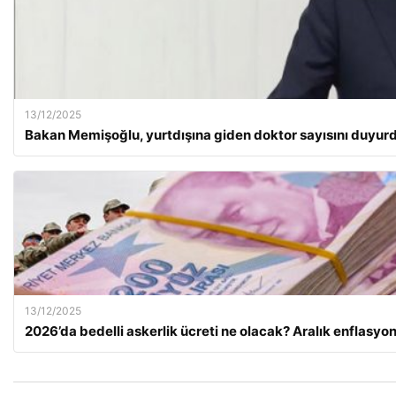
13/12/2025
Bakan Memişoğlu, yurtdışına giden doktor sayısını duyur
13/12/2025
2026’da bedelli askerlik ücreti ne olacak? Aralık enflasy