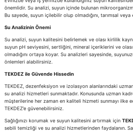
Evinizde veya iş yerinizde kullandığınız suyun kalitesinde
önemlidir. Su analizi, suyun içinde bulunan mikroorganizma
Bu sayede, suyun içilebilir olup olmadığını, tarımsal veya 
Su Analizinin Önemi
Su analizi, suyun kalitesini belirlemek ve olası kirlilik kay
suyun pH seviyesini, sertliğini, mineral içeriklerini ve olası
olmadığını ortaya koyar. Su analizleri sayesinde, suyunuz
önlemleri alabilirsiniz.
TEKDEZ ile Güvende Hissedin
TEKDEZ, dezenfeksiyon ve izolasyon alanlarındaki uzmanlığı
su analizi hizmetleri sunmaktadır. Konusunda uzman kadr
müşterilerine her zaman en kaliteli hizmeti sunmayı ilke ed
TEKDEZ’e güvenebilirsiniz.
Sağlığınızı korumak ve suyun kalitesini artırmak için
TEK
sebili temizliği ve su analizi hizmetlerinden faydalanın. S