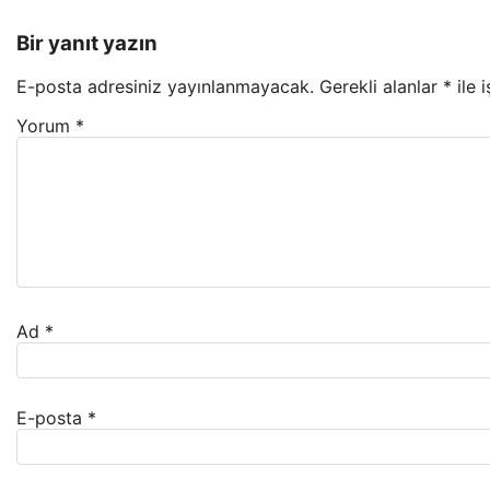
Bir yanıt yazın
E-posta adresiniz yayınlanmayacak.
Gerekli alanlar
*
ile 
Yorum
*
Ad
*
E-posta
*