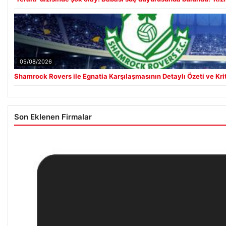
05/08/2026
Shamrock Rovers ile Egnatia Karşılaşmasının Detaylı Özeti ve Kri
Son Eklenen Firmalar