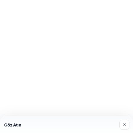
×
Göz Atın