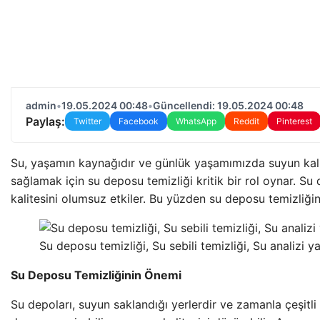
admin
•
19.05.2024 00:48
•
Güncellendi: 19.05.2024 00:48
Paylaş:
Twitter
Facebook
WhatsApp
Reddit
Pinterest
Su, yaşamın kaynağıdır ve günlük yaşamımızda suyun kali
sağlamak için su deposu temizliği kritik bir rol oynar. Su
kalitesini olumsuz etkiler. Bu yüzden su deposu temizliği
Su deposu temizliği, Su sebili temizliği, Su analizi 
Su Deposu Temizliğinin Önemi
Su depoları, suyun saklandığı yerlerdir ve zamanla çeşitli n