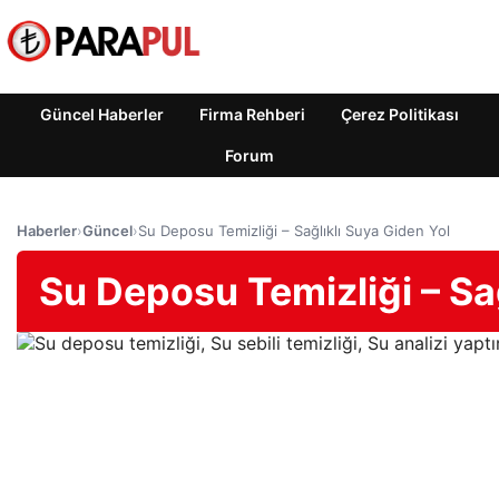
Güncel Haberler
Firma Rehberi
Çerez Politikası
Forum
Haberler
›
Güncel
›
Su Deposu Temizliği – Sağlıklı Suya Giden Yol
Su Deposu Temizliği – Sa