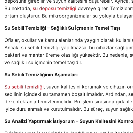
deposuna girebilir ve suyun kalitesini düşürebilir. Ayrıca
Bu noktada,
su deposu temizliği
devreye girer. Temizlenme
ortam oluşturur. Bu mikroorganizmalar su yoluyla bulaşan 
Su Sebili Temizliği – Sağlıklı Su İçmenin Temel Taşı
Ofisler, okullar ve kamu alanlarında yaygın olarak kullanıl
Ancak, su sebili temizliği yapılmazsa, bu cihazlar sağlığımız 
bakteri ve mantar üreme olasılığı yüksektir. Bu nedenle, s
ve sağlıklı su içmenin temel taşıdır.
Su Sebili Temizliğinin Aşamaları
Su sebili temizliği
, suyun kalitesini korumak ve cihazın ömr
sebilinin içindeki su tamamen boşaltılmalıdır. Ardından, se
dezenfektanla temizlenmelidir. Bu işlem sırasında gıda il
iyice durulanmalı ve kurutulmalıdır. Bu süreç, suyun sağlık
Su Analizi Yaptırmak İstiyorum – Suyun Kalitesini Kontro