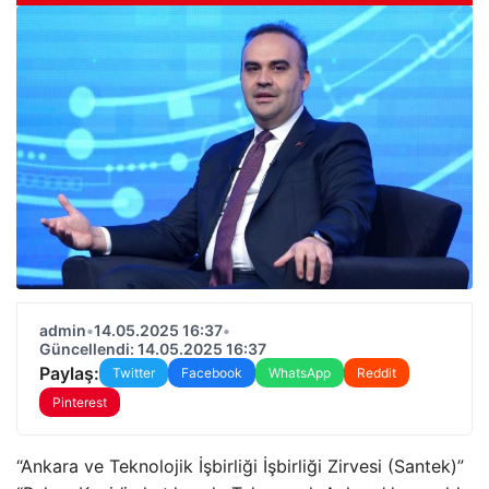
admin
•
14.05.2025 16:37
•
Güncellendi: 14.05.2025 16:37
Paylaş:
Twitter
Facebook
WhatsApp
Reddit
Pinterest
“Ankara ve Teknolojik İşbirliği İşbirliği Zirvesi (Santek)”