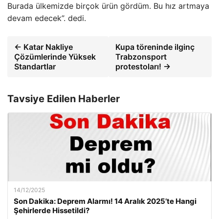
Burada ülkemizde birçok ürün gördüm. Bu hız artmaya
devam edecek”. dedi.
← Katar Nakliye
Kupa töreninde ilginç
Çözümlerinde Yüksek
Trabzonsport
Standartlar
protestoları! →
Tavsiye Edilen Haberler
14/12/2025
Son Dakika: Deprem Alarmı! 14 Aralık 2025’te Hangi
Şehirlerde Hissetildi?