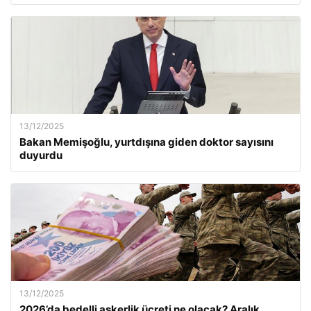
13/12/2025
Bakan Memişoğlu, yurtdışına giden doktor sayısını
duyurdu
13/12/2025
2026’da bedelli askerlik ücreti ne olacak? Aralık