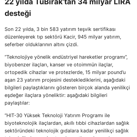
22 yılda TüBirak’tan 34 milyar LIRA
desteği
Son 22 yılda, 3 bin 583 yatırım teşvik sertifikası
düzenleyerek tıp sektörü Kacir, 945 milyar yatırım,
seferber olduklarının altını çizdi.
“Teknolojiye yönelik endüstriyel hareketler programı”,
biyobenzer ilaçları, kanser ve otoimmün ilaçlar,
ortopedik cihazlar ve protezlerde, 15 milyar pound’u
aşan 23 yatırım projesini desteklediklerini, aşağıdaki
bilgileri paylaştıklarını gösteren birçok alanda yenilikçi
eşdeğer ilaçlara yöneliktir: aşağıdaki bilgileri
paylaştılar:
“HIT-30 Yüksek Teknoloji Yatırım Programı ile
biyoteknolojik ilaçlardan, akıllı tıbbi cihazlardan sağlık
sektöründeki teknolojik gıdalara kadar yenilikçi sağlık