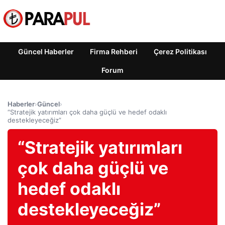
Güncel Haberler
Firma Rehberi
Çerez Politikası
Forum
Haberler
›
Güncel
›
“Stratejik yatırımları çok daha güçlü ve hedef odaklı
destekleyeceğiz”
“Stratejik yatırımları
çok daha güçlü ve
hedef odaklı
destekleyeceğiz”