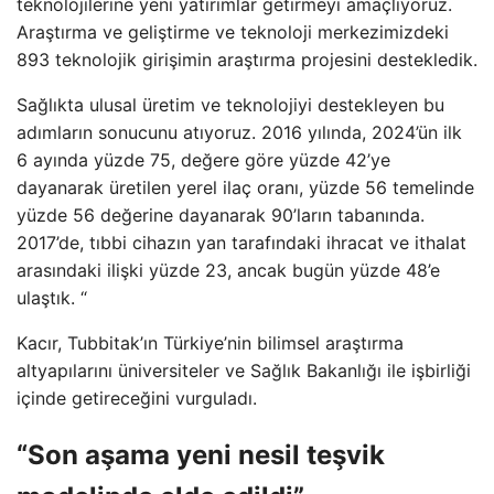
teknolojilerine yeni yatırımlar getirmeyi amaçlıyoruz.
Araştırma ve geliştirme ve teknoloji merkezimizdeki
893 teknolojik girişimin araştırma projesini destekledik.
Sağlıkta ulusal üretim ve teknolojiyi destekleyen bu
adımların sonucunu atıyoruz. 2016 yılında, 2024’ün ilk
6 ayında yüzde 75, değere göre yüzde 42’ye
dayanarak üretilen yerel ilaç oranı, yüzde 56 temelinde
yüzde 56 değerine dayanarak 90’ların tabanında.
2017’de, tıbbi cihazın yan tarafındaki ihracat ve ithalat
arasındaki ilişki yüzde 23, ancak bugün yüzde 48’e
ulaştık. “
Kacır, Tubbitak’ın Türkiye’nin bilimsel araştırma
altyapılarını üniversiteler ve Sağlık Bakanlığı ile işbirliği
içinde getireceğini vurguladı.
“Son aşama yeni nesil teşvik