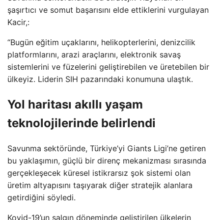
şaşırtıcı ve somut başarısını elde ettiklerini vurgulayan
Kacir,:
“Bugün eğitim uçaklarını, helikopterlerini, denizcilik
platformlarını, arazi araçlarını, elektronik savaş
sistemlerini ve füzelerini geliştirebilen ve üretebilen bir
ülkeyiz. Liderin SIH pazarındaki konumuna ulaştık.
Yol haritası akıllı yaşam
teknolojilerinde belirlendi
Savunma sektöründe, Türkiye’yi Giants Ligi’ne getiren
bu yaklaşımın, güçlü bir direnç mekanizması sırasında
gerçekleşecek küresel istikrarsız şok sistemi olan
üretim altyapısını taşıyarak diğer stratejik alanlara
getirdiğini söyledi.
Kovid-19’un salgın döneminde geliştirilen ülkelerin