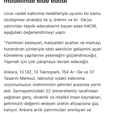
modelinde elde edildi”
Uzun vadeli kalkınma hedefleriyle uyumlu bir kamu
sözleşmesi stratejisi ile iç üretimi ve Ar -Ge’ye
yatırımları teşvik edeceklerini beyan eden KACIR,
aşağıdaki değerlendirmeyi yaptı:
“Yenilikleri besleyen, maliyetleri azaltan ve markayı
hızlandıran yönleriyle tıbbi sektörün gelişimini açan
kümeleme yapılarının yeteneğini güçlendireceğiz.
Yapmak için çok çalışmaya devam edeceğiz.
Ankara, 13 OIZ, 13 Teknopark, 154 Ar -Ge ve 37
Tasarım Merkezi, teknoloji odaklı kalkınma
vizyonumuzun üretimimizin şehirleri arasında yerini
aldı. Sermayemizdeki 22 üniversitemiz tarafından
sağlanan genç, dinamik ve nitelikli insan kaynakları,
şehrimizin değerini ekleyen üretim altyapısına güç
katıyor. Ankara artık yatırımcıları sınırlayan ve