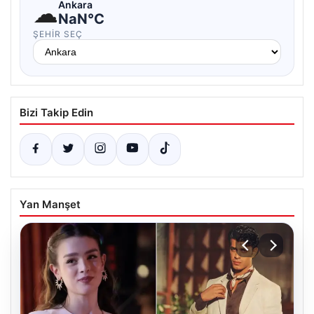
☁
Ankara
NaN°C
ŞEHIR SEÇ
Bizi Takip Edin
Yan Manşet