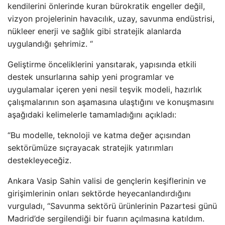
kendilerini önlerinde kuran bürokratik engeller değil,
vizyon projelerinin havacılık, uzay, savunma endüstrisi,
nükleer enerji ve sağlık gibi stratejik alanlarda
uygulandığı şehrimiz. “
Geliştirme önceliklerini yansıtarak, yapısında etkili
destek unsurlarına sahip yeni programlar ve
uygulamalar içeren yeni nesil teşvik modeli, hazırlık
çalışmalarının son aşamasına ulaştığını ve konuşmasını
aşağıdaki kelimelerle tamamladığını açıkladı:
“Bu modelle, teknoloji ve katma değer açısından
sektörümüze sıçrayacak stratejik yatırımları
destekleyeceğiz.
Ankara Vasip Sahin valisi de gençlerin keşiflerinin ve
girişimlerinin onları sektörde heyecanlandırdığını
vurguladı, “Savunma sektörü ürünlerinin Pazartesi günü
Madrid’de sergilendiği bir fuarın açılmasına katıldım.