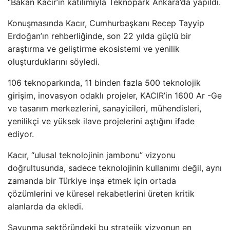
“Bakan Kacir’in katılımıyla Teknopark Ankara’da yapıldı.
Konuşmasında Kacır, Cumhurbaşkanı Recep Tayyip
Erdoğan’ın rehberliğinde, son 22 yılda güçlü bir
araştırma ve geliştirme ekosistemi ve yenilik
oluşturduklarını söyledi.
106 teknoparkında, 11 binden fazla 500 teknolojik
girişim, inovasyon odaklı projeler, KACIR’in 1600 Ar -Ge
ve tasarım merkezlerini, sanayicileri, mühendisleri,
yenilikçi ve yüksek ilave projelerini aştığını ifade
ediyor.
Kacır, “ulusal teknolojinin jambonu” vizyonu
doğrultusunda, sadece teknolojinin kullanımı değil, aynı
zamanda bir Türkiye inşa etmek için ortada
çözümlerini ve küresel rekabetlerini üreten kritik
alanlarda da ekledi.
Savunma sektöründeki bu stratejik vizyonun en