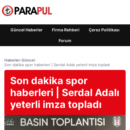
Güncel Haberler
Firma Rehberi
Çerez Politikası
Forum
Haberler
›
Güncel
›
Son dakika spor haberleri | Serdal Adalı yeterli imza topladı
Son dakika spor
haberleri | Serdal Adalı
yeterli imza topladı