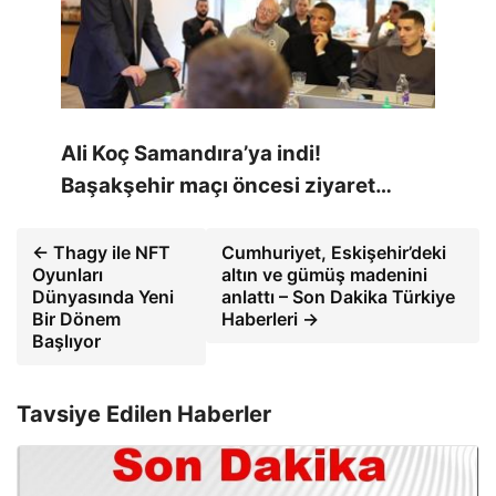
Ali Koç Samandıra’ya indi!
Başakşehir maçı öncesi ziyaret…
← Thagy ile NFT
Cumhuriyet, Eskişehir’deki
Oyunları
altın ve gümüş madenini
Dünyasında Yeni
anlattı – Son Dakika Türkiye
Bir Dönem
Haberleri →
Başlıyor
Tavsiye Edilen Haberler