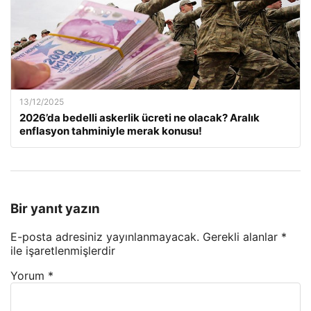
13/12/2025
2026’da bedelli askerlik ücreti ne olacak? Aralık
enflasyon tahminiyle merak konusu!
Bir yanıt yazın
E-posta adresiniz yayınlanmayacak.
Gerekli alanlar
*
ile işaretlenmişlerdir
Yorum
*