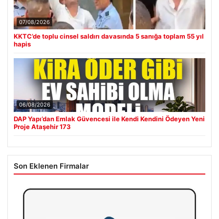
07/08/2026
KKTC’de toplu cinsel saldırı davasında 5 sanığa toplam 55 yıl
hapis
06/08/2026
DAP Yapı’dan Emlak Güvencesi ile Kendi Kendini Ödeyen Yeni
Proje Ataşehir 173
Son Eklenen Firmalar