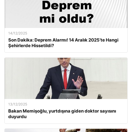
14/12/2025
Son Dakika: Deprem Alarmı! 14 Aralık 2025’te Hangi
Şehirlerde Hissetildi?
13/12/2025
Bakan Memişoğlu, yurtdışına giden doktor sayısını
duyurdu