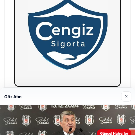
×
Göz Atın
Hastaş Beton
26/05/2026
Güncel Haberler