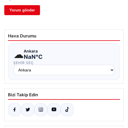
Hava Durumu
☁
Ankara
NaN°C
ŞEHIR SEÇ
Bizi Takip Edin