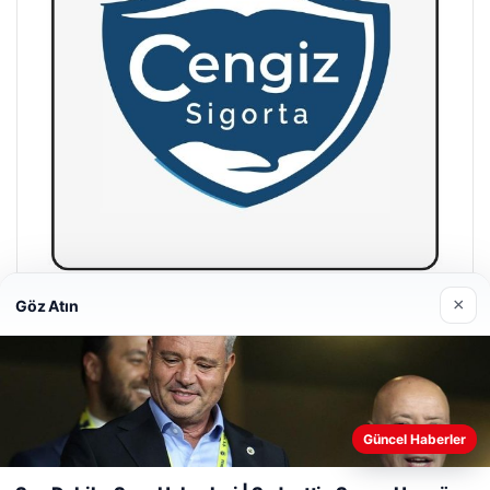
×
Göz Atın
Hastaş Beton
26/05/2026
Güncel Haberler
Web sitemizi nasıl kullandığınızı daha iyi anlayabilmek,
deneyiminizi kişiselleştirmek ve geliştirmek amacıyla çerezler