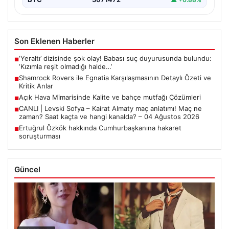
Son Eklenen Haberler
‘Yeraltı’ dizisinde şok olay! Babası suç duyurusunda bulundu:
■
‘Kızımla reşit olmadığı halde…’
Shamrock Rovers ile Egnatia Karşılaşmasının Detaylı Özeti ve
■
Kritik Anlar
Açık Hava Mimarisinde Kalite ve bahçe mutfağı Çözümleri
■
CANLI | Levski Sofya – Kairat Almaty maç anlatımı! Maç ne
■
zaman? Saat kaçta ve hangi kanalda? – 04 Ağustos 2026
Ertuğrul Özkök hakkında Cumhurbaşkanına hakaret
■
soruşturması
Güncel