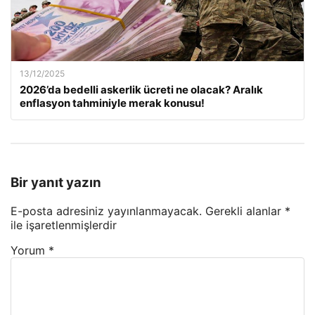
13/12/2025
2026’da bedelli askerlik ücreti ne olacak? Aralık
enflasyon tahminiyle merak konusu!
Bir yanıt yazın
E-posta adresiniz yayınlanmayacak.
Gerekli alanlar
*
ile işaretlenmişlerdir
Yorum
*