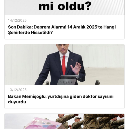
14/12/2025
Son Dakika: Deprem Alarmı! 14 Aralık 2025’te Hangi
Şehirlerde Hissetildi?
13/12/2025
Bakan Memişoğlu, yurtdışına giden doktor sayısını
duyurdu