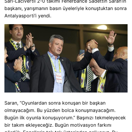
Sarı-Lacivertli 2-0 takımı Fenerbahce Sadettin Saran’ın
başkanı, yarışmanın basın üyeleriyle konuştuktan sonra
Antalyasporti’i yendi.
Saran, “Oyunlardan sonra konuşan bir başkan
olmayacağım. Bu yüzden bolca konuşmayacağım.
Bugün ilk oyunla konuşuyorum.” Başınızı tekmeleyecek
bir takım ekleyeceğiz. Bugün motivasyon farkını