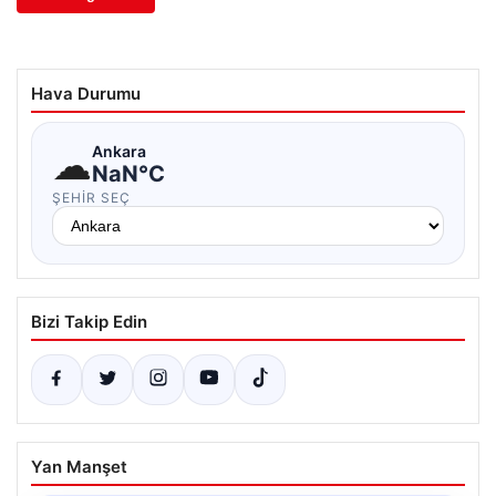
Hava Durumu
☁
Ankara
NaN°C
ŞEHIR SEÇ
Bizi Takip Edin
Yan Manşet