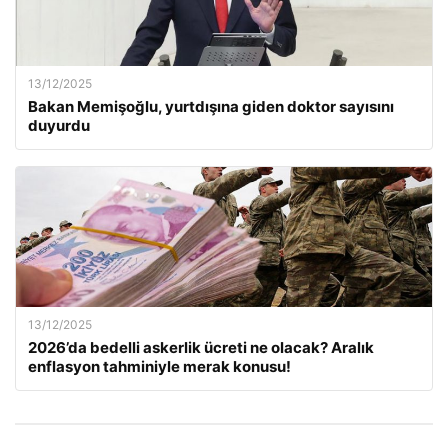
13/12/2025
Bakan Memişoğlu, yurtdışına giden doktor sayısını
duyurdu
13/12/2025
2026’da bedelli askerlik ücreti ne olacak? Aralık
enflasyon tahminiyle merak konusu!