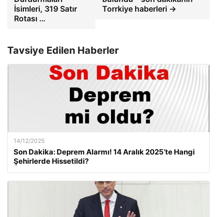
İsimleri, 319 Satır
Torrkiye haberleri →
Rotası …
Tavsiye Edilen Haberler
14/12/2025
Son Dakika: Deprem Alarmı! 14 Aralık 2025’te Hangi
Şehirlerde Hissetildi?