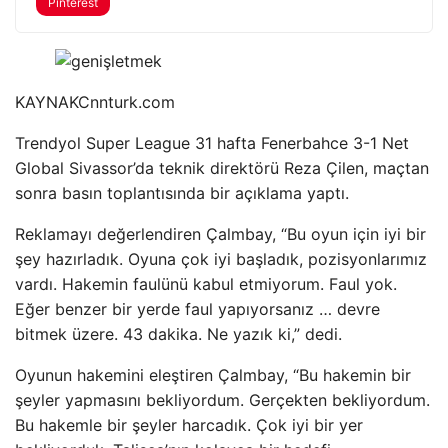
Pinterest
KAYNAK
Cnnturk.com
Trendyol Super League 31 hafta Fenerbahce 3-1 Net
Global Sivassor’da teknik direktörü Reza Çilen, maçtan
sonra basın toplantısında bir açıklama yaptı.
Reklamayı değerlendiren Çalmbay, “Bu oyun için iyi bir
şey hazırladık. Oyuna çok iyi başladık, pozisyonlarımız
vardı. Hakemin faulünü kabul etmiyorum. Faul yok.
Eğer benzer bir yerde faul yapıyorsanız … devre
bitmek üzere. 43 dakika. Ne yazık ki,” dedi.
Oyunun hakemini eleştiren Çalmbay, “Bu hakemin bir
şeyler yapmasını bekliyordum. Gerçekten bekliyordum.
Bu hakemle bir şeyler harcadık. Çok iyi bir yer