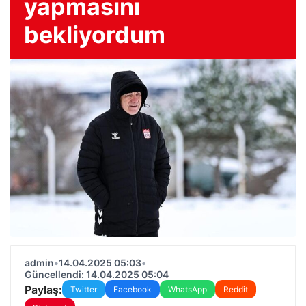
yapmasını
bekliyordum
admin
•
14.04.2025 05:03
•
Güncellendi: 14.04.2025 05:04
Paylaş:
Twitter
Facebook
WhatsApp
Reddit