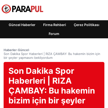
Güncel Haberler
Firma Rehberi
Çerez Politikası
Forum
Haberler
›
Güncel
›
Son Dakika Spor Haberleri | RIZA ÇAMBAY: Bu hakemin bizim için
bir şeyler yapmasını bekliyordum
Son Dakika Spor
Haberleri | RIZA
ÇAMBAY: Bu hakemin
bizim için bir şeyler