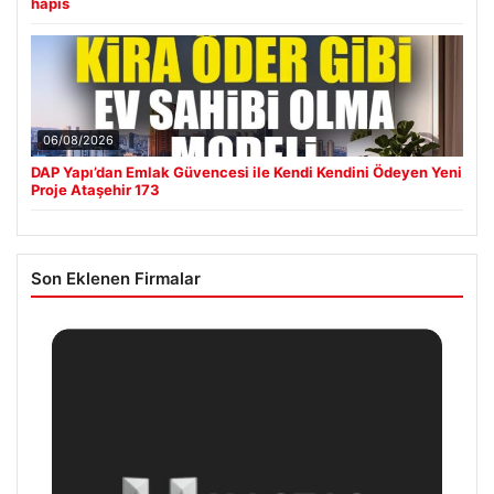
hapis
06/08/2026
DAP Yapı’dan Emlak Güvencesi ile Kendi Kendini Ödeyen Yeni
Proje Ataşehir 173
Son Eklenen Firmalar