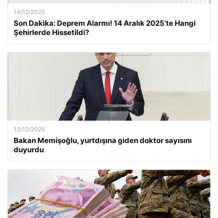
14/12/2025
Son Dakika: Deprem Alarmı! 14 Aralık 2025’te Hangi
Şehirlerde Hissetildi?
13/12/2025
Bakan Memişoğlu, yurtdışına giden doktor sayısını
duyurdu