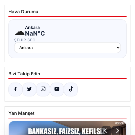
Hava Durumu
☁
Ankara
NaN°C
ŞEHIR SEÇ
Bizi Takip Edin
Yan Manşet