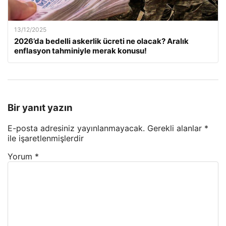
13/12/2025
2026’da bedelli askerlik ücreti ne olacak? Aralık
enflasyon tahminiyle merak konusu!
Bir yanıt yazın
E-posta adresiniz yayınlanmayacak.
Gerekli alanlar
*
ile işaretlenmişlerdir
Yorum
*