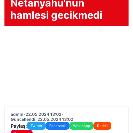
Netanyahu'nun
hamlesi gecikmedi
admin
•
22.05.2024 13:02
•
Güncellendi: 22.05.2024 13:02
Paylaş:
Twitter
Facebook
WhatsApp
Reddit