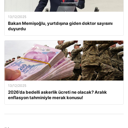
13/12/2025
Bakan Memişoğlu, yurtdışına giden doktor sayısını
duyurdu
13/12/2025
2026’da bedelli askerlik ücreti ne olacak? Aralık
enflasyon tahminiyle merak konusu!