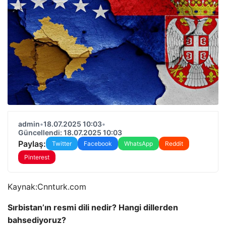
admin
•
18.07.2025 10:03
•
Güncellendi: 18.07.2025 10:03
Paylaş:
Twitter
Facebook
WhatsApp
Reddit
Pinterest
Kaynak:
Cnnturk.com
Sırbistan’ın resmi dili nedir? Hangi dillerden
bahsediyoruz?