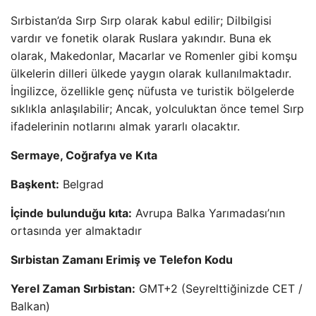
Sırbistan’da Sırp Sırp olarak kabul edilir; Dilbilgisi
vardır ve fonetik olarak Ruslara yakındır. Buna ek
olarak, Makedonlar, Macarlar ve Romenler gibi komşu
ülkelerin dilleri ülkede yaygın olarak kullanılmaktadır.
İngilizce, özellikle genç nüfusta ve turistik bölgelerde
sıklıkla anlaşılabilir; Ancak, yolculuktan önce temel Sırp
ifadelerinin notlarını almak yararlı olacaktır.
Sermaye, Coğrafya ve Kıta
Başkent:
Belgrad
İçinde bulunduğu kıta:
Avrupa Balka Yarımadası’nın
ortasında yer almaktadır
Sırbistan Zamanı Erimiş ve Telefon Kodu
Yerel Zaman Sırbistan:
GMT+2 (Seyrelttiğinizde CET /
Balkan)