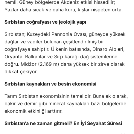
nemli. Güney bölgelerde Akdeniz etkisi hissedilir;
Yazlar daha sıcak ve daha kuru, kışlar nispeten orta.
Sırbistan coğrafyası ve jeolojik yapı
Sırbistan; Kuzeydeki Pannonia Ovası, güneyde yüksek
dağlar ve vadiler bulunan çeşitlendirilmiş bir
coğrafyaya sahiptir. Ülkenin batısında, Dinaro Alpleri,
Oryantal Balkanlar ve Sırp karağı dağ sistemlerine
doğru. Midžor (2.169 m) daha yüksek bir zirve olarak
dikkat çekiyor.
Sırbistan kaynakları ve besin ekonomisi
Tarım Sırbistan ekonomisinin temelidir. Buna ek olarak,
bakır ve demir gibi mineral kaynakları bazı bölgelerde
ekonomik etkinliği arttırır.
Sırbistan’a ne zaman gitmeli? En İyi Seyahat Süresi