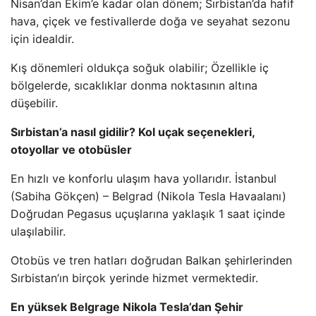
Nisan’dan Ekim’e kadar olan dönem; Sırbistan’da hafif
hava, çiçek ve festivallerde doğa ve seyahat sezonu
için idealdir.
Kış dönemleri oldukça soğuk olabilir; Özellikle iç
bölgelerde, sıcaklıklar donma noktasının altına
düşebilir.
Sırbistan’a nasıl gidilir? Kol uçak seçenekleri,
otoyollar ve otobüsler
En hızlı ve konforlu ulaşım hava yollarıdır. İstanbul
(Sabiha Gökçen) – Belgrad (Nikola Tesla Havaalanı)
Doğrudan Pegasus uçuşlarına yaklaşık 1 saat içinde
ulaşılabilir.
Otobüs ve tren hatları doğrudan Balkan şehirlerinden
Sırbistan’ın birçok yerinde hizmet vermektedir.
En yüksek Belgrage Nikola Tesla’dan Şehir