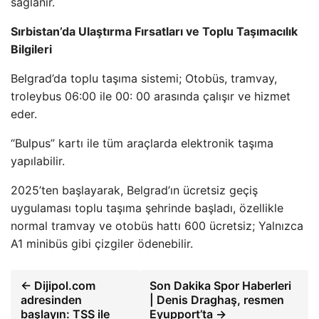
sağlanır.
Sırbistan’da Ulaştırma Fırsatları ve Toplu Taşımacılık
Bilgileri
Belgrad’da toplu taşıma sistemi; Otobüs, tramvay,
troleybus 06:00 ile 00: 00 arasında çalışır ve hizmet
eder.
“Bulpus” kartı ile tüm araçlarda elektronik taşıma
yapılabilir.
2025’ten başlayarak, Belgrad’ın ücretsiz geçiş
uygulaması toplu taşıma şehrinde başladı, özellikle
normal tramvay ve otobüs hattı 600 ücretsiz; Yalnızca
A1 minibüs gibi çizgiler ödenebilir.
← Dijipol.com
Son Dakika Spor Haberleri
adresinden
| Denis Draghaş, resmen
başlayın: TSS ile
Eyupport’ta →