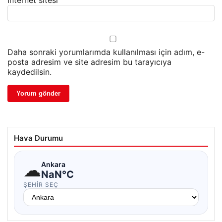
İnternet sitesi
Daha sonraki yorumlarımda kullanılması için adım, e-
posta adresim ve site adresim bu tarayıcıya
kaydedilsin.
Hava Durumu
☁
Ankara
NaN°C
ŞEHIR SEÇ