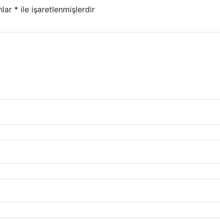
nlar
*
ile işaretlenmişlerdir