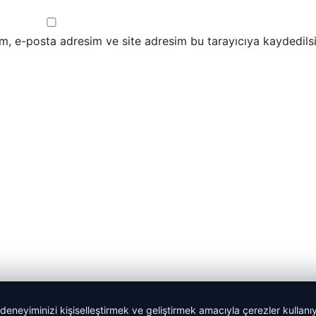
m, e-posta adresim ve site adresim bu tarayıcıya kaydedilsi
 deneyiminizi kişiselleştirmek ve geliştirmek amacıyla çerezler kullan