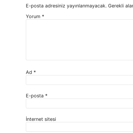
E-posta adresiniz yayınlanmayacak.
Gerekli ala
Yorum
*
Ad
*
E-posta
*
İnternet sitesi