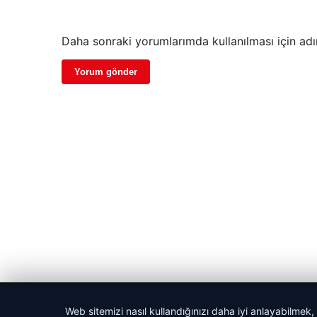
Daha sonraki yorumlarımda kullanılması için adı
© 2026 Parapul – Güncel Ekonomi Haberleri
Web sitemizi nasıl kullandığınızı daha iyi anlayabilmek,