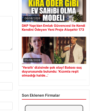
06/08/2026
DAP Yapı’dan Emlak Güvencesi ile Kendi
Kendini Ödeyen Yeni Proje Ataşehir 173
05/08/2026
‘Yeraltı’ dizisinde şok olay! Babası suç
duyurusunda bulundu: ‘Kızımla reşit
olmadığı halde…’
Son Eklenen Firmalar