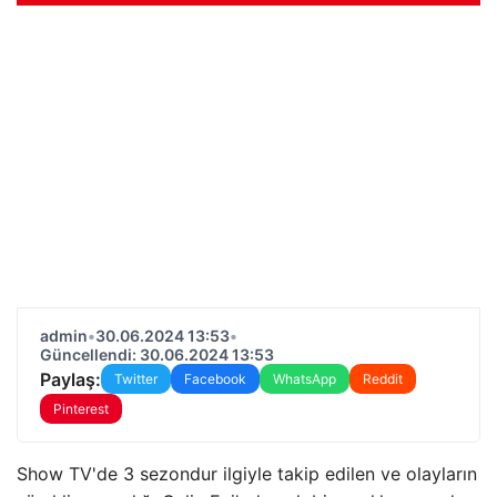
admin
•
30.06.2024 13:53
•
Güncellendi: 30.06.2024 13:53
Paylaş:
Twitter
Facebook
WhatsApp
Reddit
Pinterest
Show TV'de 3 sezondur ilgiyle takip edilen ve olayların