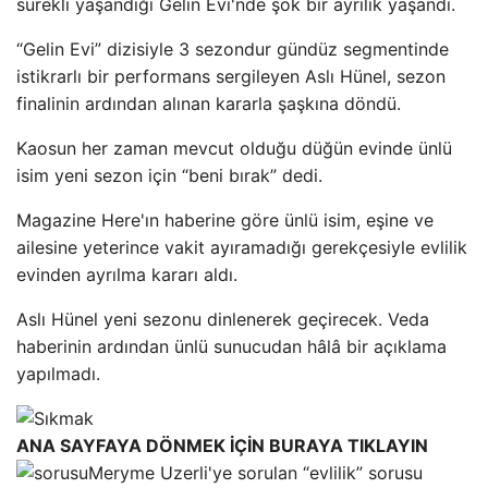
sürekli yaşandığı Gelin Evi'nde şok bir ayrılık yaşandı.
“Gelin Evi” dizisiyle 3 sezondur gündüz segmentinde
istikrarlı bir performans sergileyen Aslı Hünel, sezon
finalinin ardından alınan kararla şaşkına döndü.
Kaosun her zaman mevcut olduğu düğün evinde ünlü
isim yeni sezon için “beni bırak” dedi.
Magazine Here'ın haberine göre ünlü isim, eşine ve
ailesine yeterince vakit ayıramadığı gerekçesiyle evlilik
evinden ayrılma kararı aldı.
Aslı Hünel yeni sezonu dinlenerek geçirecek. Veda
haberinin ardından ünlü sunucudan hâlâ bir açıklama
yapılmadı.
ANA SAYFAYA DÖNMEK İÇİN BURAYA TIKLAYIN
Meryme Uzerli'ye sorulan “evlilik” sorusu