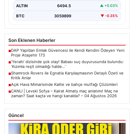
ALTIN
6494.5
▲ +0.03%
BTC
3059899
▼ -0.35%
Son Eklenen Haberler
DAP Yapı’dan Emlak Güvencesi ile Kendi Kendini Ödeyen Yeni
■
Proje Ataşehir 173
‘Yeraltı’ dizisinde şok olay! Babası suç duyurusunda bulundu:
■
‘Kızımla reşit olmadığı halde…’
Shamrock Rovers ile Egnatia Karşılaşmasının Detaylı Özeti ve
■
Kritik Anlar
Açık Hava Mimarisinde Kalite ve bahçe mutfağı Çözümleri
■
CANLI | Levski Sofya – Kairat Almaty maç anlatımı! Maç ne
■
zaman? Saat kaçta ve hangi kanalda? – 04 Ağustos 2026
Güncel