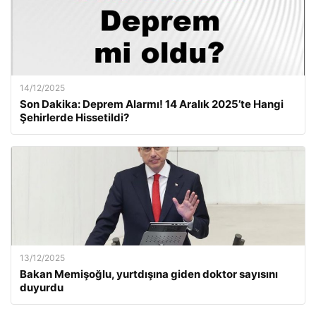
14/12/2025
Son Dakika: Deprem Alarmı! 14 Aralık 2025’te Hangi
Şehirlerde Hissetildi?
13/12/2025
Bakan Memişoğlu, yurtdışına giden doktor sayısını
duyurdu