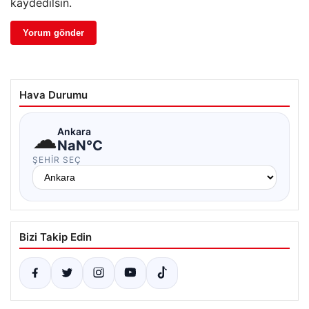
kaydedilsin.
Hava Durumu
☁
Ankara
NaN°C
ŞEHIR SEÇ
Bizi Takip Edin