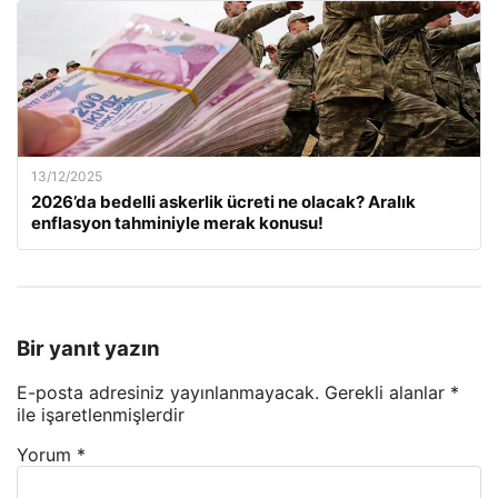
13/12/2025
2026’da bedelli askerlik ücreti ne olacak? Aralık
enflasyon tahminiyle merak konusu!
Bir yanıt yazın
E-posta adresiniz yayınlanmayacak.
Gerekli alanlar
*
ile işaretlenmişlerdir
Yorum
*