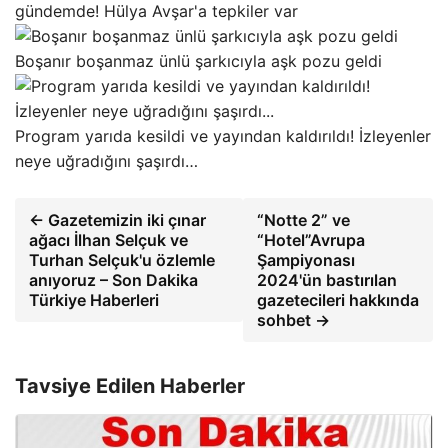
gündemde! Hülya Avşar'a tepkiler var
Boşanır boşanmaz ünlü şarkıcıyla aşk pozu geldi
Program yarıda kesildi ve yayından kaldırıldı! İzleyenler
neye uğradığını şaşırdı…
← Gazetemizin iki çınar
“Notte 2” ve
ağacı İlhan Selçuk ve
“Hotel”Avrupa
Turhan Selçuk'u özlemle
Şampiyonası
anıyoruz – Son Dakika
2024'ün bastırılan
Türkiye Haberleri
gazetecileri hakkında
sohbet →
Tavsiye Edilen Haberler