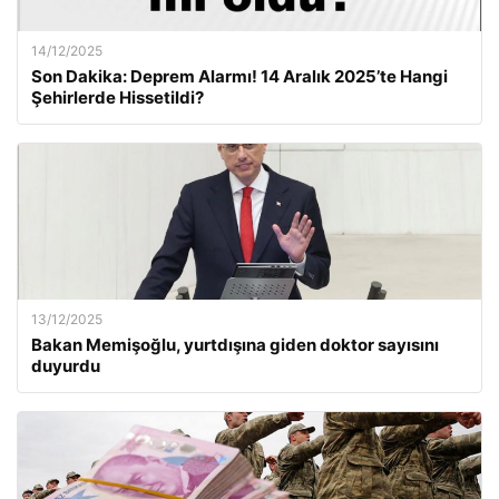
14/12/2025
Son Dakika: Deprem Alarmı! 14 Aralık 2025’te Hangi
Şehirlerde Hissetildi?
13/12/2025
Bakan Memişoğlu, yurtdışına giden doktor sayısını
duyurdu