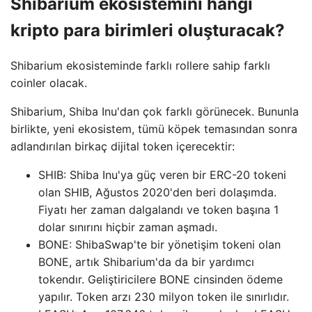
Shibarium ekosistemini hangi
kripto para birimleri oluşturacak?
Shibarium ekosisteminde farklı rollere sahip farklı
coinler olacak.
Shibarium, Shiba Inu'dan çok farklı görünecek. Bununla
birlikte, yeni ekosistem, tümü köpek temasından sonra
adlandırılan birkaç dijital token içerecektir:
SHIB: Shiba Inu'ya güç veren bir ERC-20 tokeni
olan SHIB, Ağustos 2020'den beri dolaşımda.
Fiyatı her zaman dalgalandı ve token başına 1
dolar sınırını hiçbir zaman aşmadı.
BONE: ShibaSwap'te bir yönetişim tokeni olan
BONE, artık Shibarium'da da bir yardımcı
tokendır. Geliştiricilere BONE cinsinden ödeme
yapılır. Token arzı 230 milyon token ile sınırlıdır.