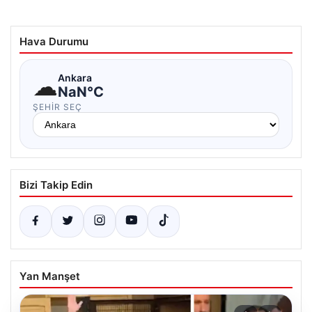
Hava Durumu
☁
Ankara
NaN°C
ŞEHIR SEÇ
Bizi Takip Edin
Yan Manşet