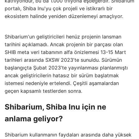
katrilyondur, bu da 1.000 trilyona eşdeğerdir. Shibarium
portalı, Shiba Inu'yu çok projeli ve istikrarlı bir
ekosistem halinde yeniden düzenlemeyi amaçlıyor.
Shibarium'un geliştiricileri henüz projenin lansman
tarihini açıklamadı. Ancak projenin bir parçası olan
SHIB meta veri tabanının alfa önizlemesi 13-15 Mart
tarihleri ​​arasında SXSW 2023'te sunuldu. Sürümün
başlangıçta Şubat 2023'te yayınlanması planlanmıştı
ancak geliştiricilerin hatasız bir sürüm başlatmak
istemesi nedeniyle ertelendi. Çeşitli aşamalardan
geçen kapsamlı testlerden sonra.
Shibarium, Shiba Inu için ne
anlama geliyor?
Shibarium kullanmanın faydaları arasında daha yüksek