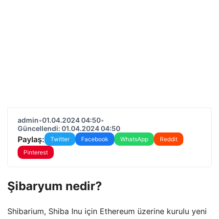
admin
•
01.04.2024 04:50
•
Güncellendi: 01.04.2024 04:50
Paylaş:
Twitter
Facebook
WhatsApp
Reddit
Pinterest
Şibaryum nedir?
Shibarium, Shiba Inu için Ethereum üzerine kurulu yeni