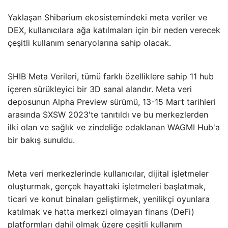
Yaklaşan Shibarium ekosistemindeki meta veriler ve
DEX, kullanıcılara ağa katılmaları için bir neden verecek
çeşitli kullanım senaryolarına sahip olacak.
SHIB Meta Verileri, tümü farklı özelliklere sahip 11 hub
içeren sürükleyici bir 3D sanal alandır. Meta veri
deposunun Alpha Preview sürümü, 13-15 Mart tarihleri ​​
arasında SXSW 2023'te tanıtıldı ve bu merkezlerden
ilki olan ve sağlık ve zindeliğe odaklanan WAGMI Hub'a
bir bakış sunuldu.
Meta veri merkezlerinde kullanıcılar, dijital işletmeler
oluşturmak, gerçek hayattaki işletmeleri başlatmak,
ticari ve konut binaları geliştirmek, yenilikçi oyunlara
katılmak ve hatta merkezi olmayan finans (DeFi)
platformları dahil olmak üzere çeşitli kullanım