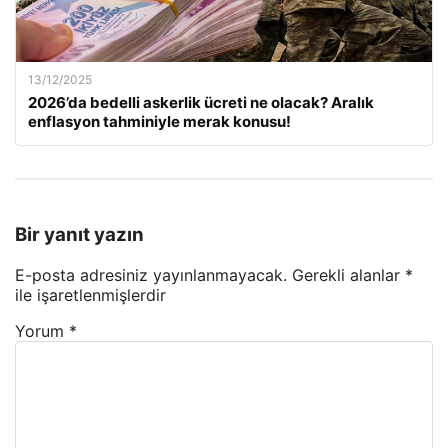
13/12/2025
2026’da bedelli askerlik ücreti ne olacak? Aralık
enflasyon tahminiyle merak konusu!
Bir yanıt yazın
E-posta adresiniz yayınlanmayacak.
Gerekli alanlar
*
ile işaretlenmişlerdir
Yorum
*