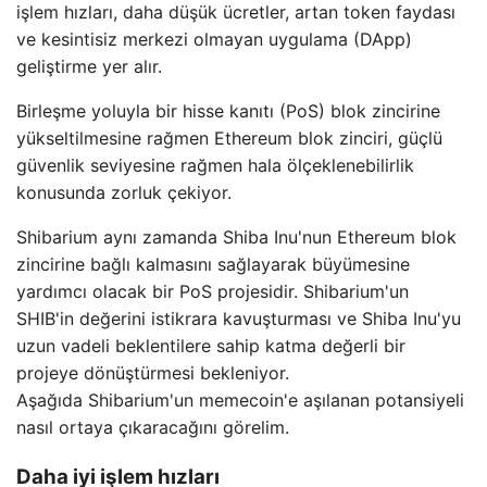
işlem hızları, daha düşük ücretler, artan token faydası
ve kesintisiz merkezi olmayan uygulama (DApp)
geliştirme yer alır.
Birleşme yoluyla bir hisse kanıtı (PoS) blok zincirine
yükseltilmesine rağmen Ethereum blok zinciri, güçlü
güvenlik seviyesine rağmen hala ölçeklenebilirlik
konusunda zorluk çekiyor.
Shibarium aynı zamanda Shiba Inu'nun Ethereum blok
zincirine bağlı kalmasını sağlayarak büyümesine
yardımcı olacak bir PoS projesidir. Shibarium'un
SHIB'in değerini istikrara kavuşturması ve Shiba Inu'yu
uzun vadeli beklentilere sahip katma değerli bir
projeye dönüştürmesi bekleniyor.
Aşağıda Shibarium'un memecoin'e aşılanan potansiyeli
nasıl ortaya çıkaracağını görelim.
Daha iyi işlem hızları