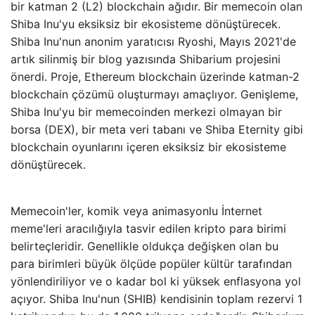
bir katman 2 (L2) blockchain ağıdır. Bir memecoin olan
Shiba Inu'yu eksiksiz bir ekosisteme dönüştürecek.
Shiba Inu'nun anonim yaratıcısı Ryoshi, Mayıs 2021'de
artık silinmiş bir blog yazısında Shibarium projesini
önerdi. Proje, Ethereum blockchain üzerinde katman-2
blockchain çözümü oluşturmayı amaçlıyor. Genişleme,
Shiba Inu'yu bir memecoinden merkezi olmayan bir
borsa (DEX), bir meta veri tabanı ve Shiba Eternity gibi
blockchain oyunlarını içeren eksiksiz bir ekosisteme
dönüştürecek.
Memecoin'ler, komik veya animasyonlu İnternet
meme'leri aracılığıyla tasvir edilen kripto para birimi
belirteçleridir. Genellikle oldukça değişken olan bu
para birimleri büyük ölçüde popüler kültür tarafından
yönlendiriliyor ve o kadar bol ki yüksek enflasyona yol
açıyor. Shiba Inu'nun (SHIB) kendisinin toplam rezervi 1