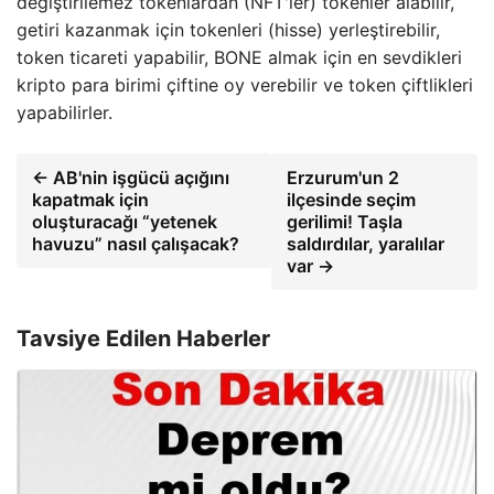
değiştirilemez tokenlardan (NFT'ler) tokenler alabilir,
getiri kazanmak için tokenleri (hisse) yerleştirebilir,
token ticareti yapabilir, BONE almak için en sevdikleri
kripto para birimi çiftine oy verebilir ve token çiftlikleri
yapabilirler.
← AB'nin işgücü açığını
Erzurum'un 2
kapatmak için
ilçesinde seçim
oluşturacağı “yetenek
gerilimi! Taşla
havuzu” nasıl çalışacak?
saldırdılar, yaralılar
var →
Tavsiye Edilen Haberler