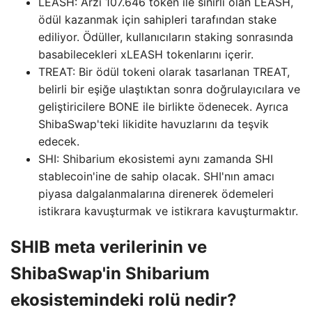
LEASH: Arzı 107.646 token ile sınırlı olan LEASH,
ödül kazanmak için sahipleri tarafından stake
ediliyor. Ödüller, kullanıcıların staking sonrasında
basabilecekleri xLEASH tokenlarını içerir.
TREAT: Bir ödül tokeni olarak tasarlanan TREAT,
belirli bir eşiğe ulaştıktan sonra doğrulayıcılara ve
geliştiricilere BONE ile birlikte ödenecek. Ayrıca
ShibaSwap'teki likidite havuzlarını da teşvik
edecek.
SHI: Shibarium ekosistemi aynı zamanda SHI
stablecoin'ine de sahip olacak. SHI'nın amacı
piyasa dalgalanmalarına direnerek ödemeleri
istikrara kavuşturmak ve istikrara kavuşturmaktır.
SHIB meta verilerinin ve
ShibaSwap'in Shibarium
ekosistemindeki rolü nedir?