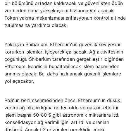
bir bölümünü ortadan kaldıracak ve güvenlikten ödün
vermeden daha yüksek işlem hızlarına yol açacak.
Token yakma mekanizması enflasyonun kontrol altında
tutulmasına yardımcı olacak.
Yaklaşan Shibarium, Ethereum'un güvenlik seviyesini
korurken işlemleri işleyerek çalışacak. Ağ aktivitesinin
çoğunluğu Shibarium tarafından gerçekleştirildiğinden
Ethereum, kendisini bunaltabilecek işlem hacminden
arınmış olacak. Bu, daha hızlı ancak güvenli işlemlere
yol açacaktır.
PoS'un benimsenmesinden önce, Ethereum'un düşük
verimi ağ tıkanıklığına neden oldu ve gas ücretlerini
işlem başına 50-80 $ gibi astronomik miktarlara itti.
Konsolidasyon ağ verimliliğini artırdı ve oranları
düşürdü. Ancak L2 çözümleri gereklidir çünkü