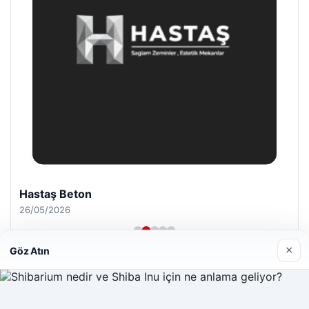
Hastaş Beton
26/05/2026
×
Göz Atın