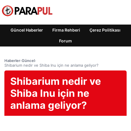
Güncel Haberler
Firma Rehberi
Çerez Politikası
Forum
Haberler
›
Güncel
›
Shibarium nedir ve Shiba Inu için ne anlama geliyor?
Shibarium nedir ve
Shiba Inu için ne
anlama geliyor?