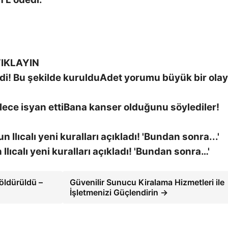
IKLAYIN
Adet yorumu büyük bir olay
Bana kanser olduğunu söylediler!
lıcalı yeni kuralları açıkladı! 'Bundan sonra…'
öldürüldü –
Güvenilir Sunucu Kiralama Hizmetleri ile
İşletmenizi Güçlendirin →