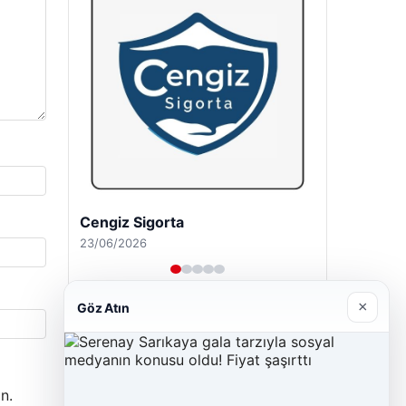
Cengiz Sigorta
23/06/2026
×
Göz Atın
n.