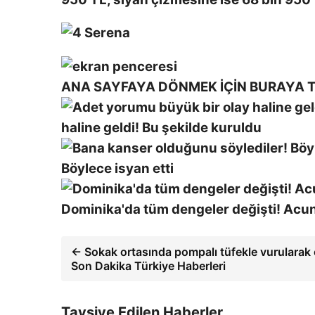
ANA SAYFAYA DÖNMEK İÇİN BURAYA T
haline geldi! Bu şekilde kuruldu
Böylece isyan etti
Dominika'da tüm dengeler değişti! Acun I
← Sokak ortasında pompalı tüfekle vurularak 
Son Dakika Türkiye Haberleri
Tavsiye Edilen Haberler