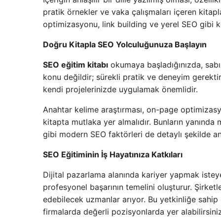
pratik örnekler ve vaka çalışmaları içeren kitapl
optimizasyonu, link building ve yerel SEO gibi ko
Doğru Kitapla SEO Yolculuğunuza Başlayın
SEO eğitim kitabı
okumaya başladığınızda, sabırl
konu değildir; sürekli pratik ve deneyim gerektir
kendi projelerinizde uygulamak önemlidir.
Anahtar kelime araştırması, on-page optimizasyo
kitapta mutlaka yer almalıdır. Bunların yanında
gibi modern SEO faktörleri de detaylı şekilde anl
SEO Eğitiminin İş Hayatınıza Katkıları
Dijital pazarlama alanında kariyer yapmak istey
profesyonel başarının temelini oluşturur. Şirketle
edebilecek uzmanlar arıyor. Bu yetkinliğe sahi
firmalarda değerli pozisyonlarda yer alabilirsiniz