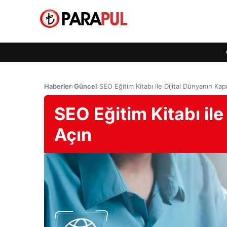
Haberler
›
Güncel
›
SEO Eğitim Kitabı ile Dijital Dünyanın Kapı
SEO Eğitim Kitabı ile
Açın