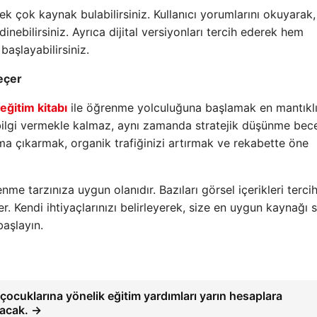
 pek çok kaynak bulabilirsiniz. Kullanıcı yorumlarını okuyarak
inebilirsiniz. Ayrıca dijital versiyonları tercih ederek hem
aşlayabilirsiniz.
eçer
eğitim kitabı
ile öğrenme yolculuğuna başlamak en mantıkl
k bilgi vermekle kalmaz, aynı zamanda stratejik düşünme bece
ma çıkarmak, organik trafiğinizi artırmak ve rekabette öne
enme tarzınıza uygun olanıdır. Bazıları görsel içerikleri terci
er. Kendi ihtiyaçlarınızı belirleyerek, size en uygun kaynağı 
başlayın.
 çocuklarına yönelik eğitim yardımları yarın hesaplara
ılacak. →