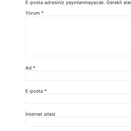
E-posta adresiniz yayınlanmayacak.
Gerekli ala
Yorum
*
Ad
*
E-posta
*
İnternet sitesi