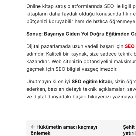
Online kitap satış platformlarında SEO ile ilgili
kitapların daha faydalı olduğu konusunda fikir ed
bütçenizi koruyabilir hem de hızlıca öğrenmeye b
Sonuç: Başarıya Giden Yol Doğru Eğitimden G
Dijital pazarlamada uzun vadeli başarı için
SEO 
adımdır. Kaliteli bir kaynak, size sadece tekni
kazandırır. Web sitenizin potansiyelini maksimu
geçmek için SEO bilgisi vazgeçilmezdir.
Unutmayın ki en iyi
SEO eğitim kitabı
, sizin öğr
ederken, bazıları detaylı teknik açıklamaları sev
ve dijital dünyadaki başarı hikayenizi yazmaya 
← Hükümetin amacı kaçmayı
Şehit
önlemek
yatır