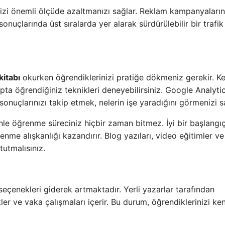
nizi önemli ölçüde azaltmanızı sağlar. Reklam kampanyaları
nuçlarında üst sıralarda yer alarak sürdürülebilir bir trafik
kitabı
okurken öğrendiklerinizi pratiğe dökmeniz gerekir. K
tapta öğrendiğiniz teknikleri deneyebilirsiniz. Google Analyti
onuçlarınızı takip etmek, nelerin işe yaradığını görmenizi s
nle öğrenme süreciniz hiçbir zaman bitmez. İyi bir başlangı
renme alışkanlığı kazandırır. Blog yazıları, video eğitimler ve
tutmalısınız.
eçenekleri giderek artmaktadır. Yerli yazarlar tarafından
er ve vaka çalışmaları içerir. Bu durum, öğrendiklerinizi ke