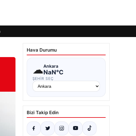
m
Hava Durumu
☁
Ankara
NaN°C
ŞEHIR SEÇ
Bizi Takip Edin