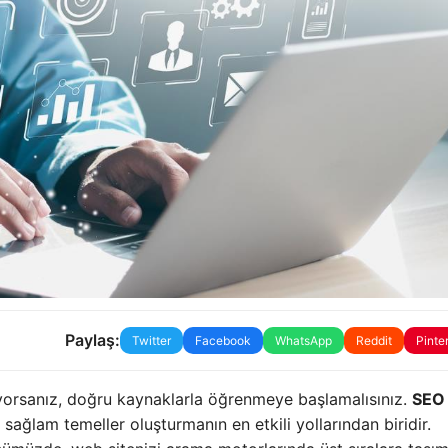
Paylaş:
Twitter
Facebook
WhatsApp
Reddit
Pinte
iyorsanız, doğru kaynaklarla öğrenmeye başlamalısınız.
SEO 
ğlam temeller oluşturmanın en etkili yollarından biridir.