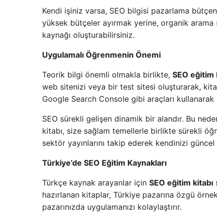
Kendi işiniz varsa, SEO bilgisi pazarlama bütçe
yüksek bütçeler ayırmak yerine, organik arama so
kaynağı oluşturabilirsiniz.
Uygulamalı Öğrenmenin Önemi
Teorik bilgi önemli olmakla birlikte,
SEO eğitim 
web sitenizi veya bir test sitesi oluşturarak, ki
Google Search Console gibi araçları kullanarak s
SEO sürekli gelişen dinamik bir alandır. Bu nede
kitabı, size sağlam temellerle birlikte sürekli öğ
sektör yayınlarını takip ederek kendinizi güncel 
Türkiye’de SEO Eğitim Kaynakları
Türkçe kaynak arayanlar için
SEO eğitim kitabı
s
hazırlanan kitaplar, Türkiye pazarına özgü örnekl
pazarınızda uygulamanızı kolaylaştırır.