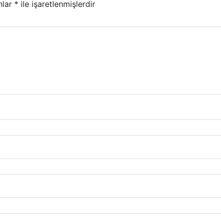
nlar
*
ile işaretlenmişlerdir