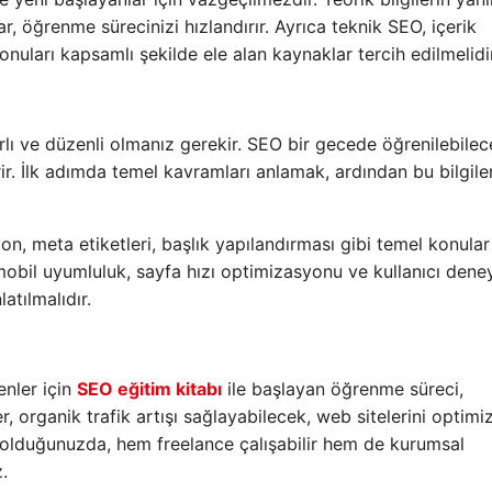
ar, öğrenme sürecinizi hızlandırır. Ayrıca teknik SEO, içerik
nuları kapsamlı şekilde ele alan kaynaklar tercih edilmelidir
ı ve düzenli olmanız gerekir. SEO bir gecede öğrenilebilec
ir. İlk adımda temel kavramları anlamak, ardından bu bilgiler
n, meta etiketleri, başlık yapılandırması gibi temel konular
 mobil uyumluluk, sayfa hızı optimizasyonu ve kullanıcı dene
atılmalıdır.
enler için
SEO eğitim kitabı
ile başlayan öğrenme süreci,
r, organik trafik artışı sağlayabilecek, web sitelerini optimi
p olduğunuzda, hem freelance çalışabilir hem de kurumsal
.