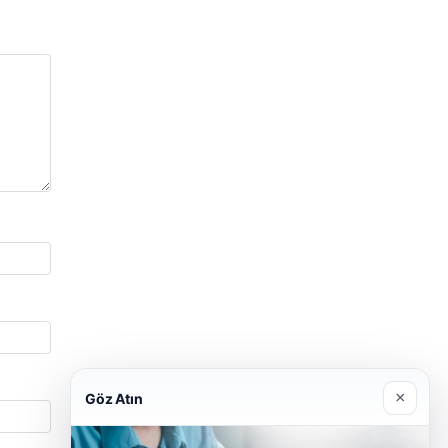
×
Göz Atın