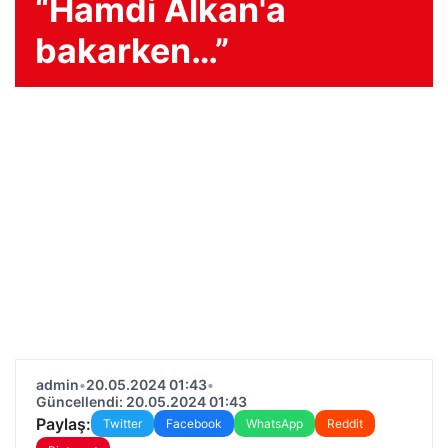
“Hamdi Alkan'a
bakarken…”
admin
•
20.05.2024 01:43
•
Güncellendi: 20.05.2024 01:43
Paylaş:
Twitter
Facebook
WhatsApp
Reddit