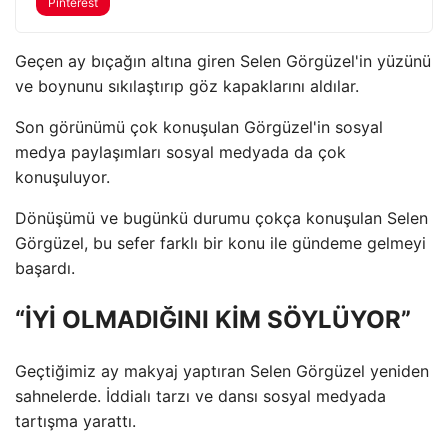
Pinterest
Geçen ay bıçağın altına giren Selen Görgüzel'in yüzünü
ve boynunu sıkılaştırıp göz kapaklarını aldılar.
Son görünümü çok konuşulan Görgüzel'in sosyal
medya paylaşımları sosyal medyada da çok
konuşuluyor.
Dönüşümü ve bugünkü durumu çokça konuşulan Selen
Görgüzel, bu sefer farklı bir konu ile gündeme gelmeyi
başardı.
“İYİ OLMADIĞINI KİM SÖYLÜYOR”
Geçtiğimiz ay makyaj yaptıran Selen Görgüzel yeniden
sahnelerde. İddialı tarzı ve dansı sosyal medyada
tartışma yarattı.