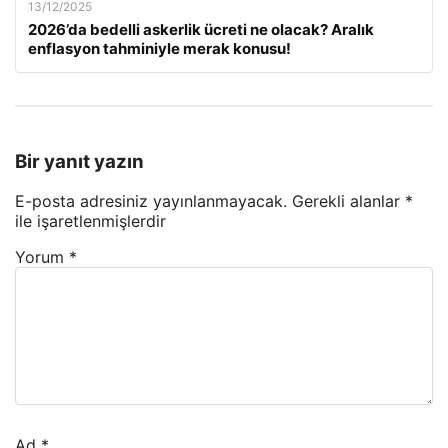
13/12/2025
2026’da bedelli askerlik ücreti ne olacak? Aralık
enflasyon tahminiyle merak konusu!
Bir yanıt yazın
E-posta adresiniz yayınlanmayacak.
Gerekli alanlar
*
ile işaretlenmişlerdir
Yorum
*
Ad
*