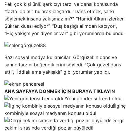
Pek çok kişi ünlü şarkıcıyı tarzı ve dansı konusunda
“fazla iddialı” bularak eleştirdi. “Dans etmek, şarkı
söylemek insana yakışmaz mı?”, “Hamdi Alkan izlerken
Şükran duası ediyor”, “Duş başlığı elimden kaçıyor”,
“Hiç yakışmıyor diyenler var” gibi yorumlarda bulundu.
Bazı sosyal medya kullanıcıları Görgüzel'in dans ve
sahne tarzını beğendiklerini söyledi. “Çok güzel dans
etti”, “İddialı ama yakışıklı” gibi yorumlar yapıldı.
ANA SAYFAYA DÖNMEK İÇİN BURAYA TIKLAYIN
Yeni gönderisi trend oldu!
İlginç
kombiniyle sosyal medyanın konusu oldu!
Dergi
çekimi sırasında verdiği pozlar büyüledi!