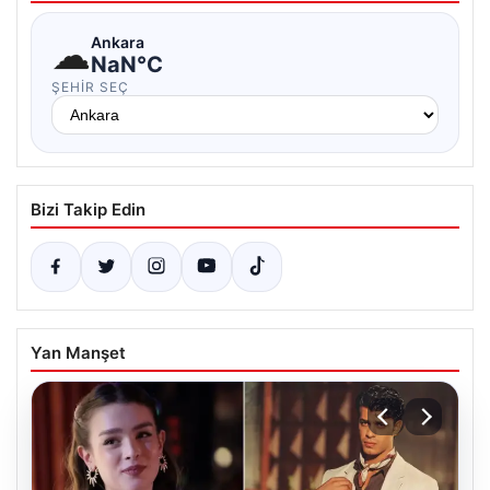
☁
Ankara
NaN°C
ŞEHIR SEÇ
Bizi Takip Edin
Yan Manşet