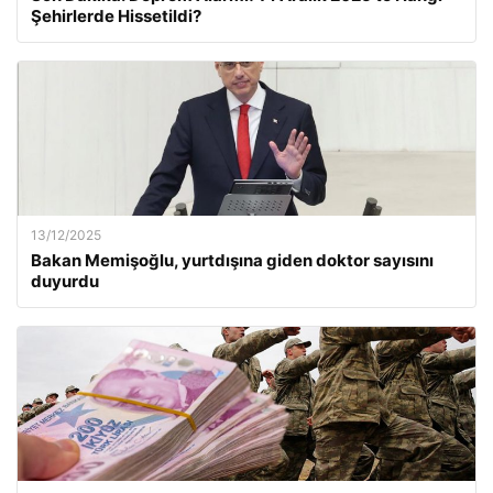
Şehirlerde Hissetildi?
13/12/2025
Bakan Memişoğlu, yurtdışına giden doktor sayısını
duyurdu