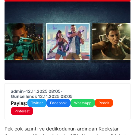
admin
•
12.11.2025 08:05
•
Güncellendi: 12.11.2025 08:05
Paylaş:
Twitter
Facebook
WhatsApp
Reddit
Pinterest
Pek çok sızıntı ve dedikodunun ardından Rockstar