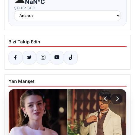
NaN°C
ŞEHIR SEÇ
Bizi Takip Edin
Yan Manşet