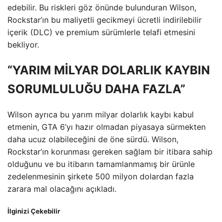
edebilir. Bu riskleri göz önünde bulunduran Wilson,
Rockstar’ın bu maliyetli gecikmeyi ücretli indirilebilir
içerik (DLC) ve premium sürümlerle telafi etmesini
bekliyor.
“YARIM MİLYAR DOLARLIK KAYBIN
SORUMLULUĞU DAHA FAZLA”
Wilson ayrıca bu yarım milyar dolarlık kaybı kabul
etmenin, GTA 6’yı hazır olmadan piyasaya sürmekten
daha ucuz olabileceğini de öne sürdü. Wilson,
Rockstar’ın korunması gereken sağlam bir itibara sahip
olduğunu ve bu itibarın tamamlanmamış bir ürünle
zedelenmesinin şirkete 500 milyon dolardan fazla
zarara mal olacağını açıkladı.
İlginizi Çekebilir