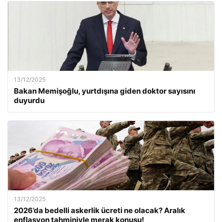
13/12/2025
Bakan Memişoğlu, yurtdışına giden doktor sayısını
duyurdu
13/12/2025
2026’da bedelli askerlik ücreti ne olacak? Aralık
enflasyon tahminiyle merak konusu!