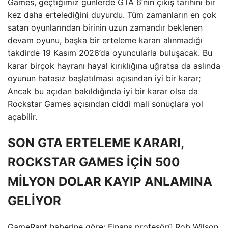
Games, geçtiğimiz günlerde GTA 6’nın çıkış tarihini bir
kez daha ertelediğini duyurdu. Tüm zamanların en çok
satan oyunlarından birinin uzun zamandır beklenen
devam oyunu, başka bir erteleme kararı alınmadığı
takdirde 19 Kasım 2026’da oyuncularla buluşacak. Bu
karar birçok hayranı hayal kırıklığına uğratsa da aslında
oyunun hatasız başlatılması açısından iyi bir karar;
Ancak bu açıdan bakıldığında iyi bir karar olsa da
Rockstar Games açısından ciddi mali sonuçlara yol
açabilir.
SON GTA ERTELEME KARARI,
ROCKSTAR GAMES İÇİN 500
MİLYON DOLAR KAYIP ANLAMINA
GELİYOR
GameRant haberine göre; Finans profesörü Rob Wilson