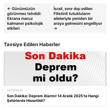
← Günümüzün
İsrail, sınır dışı edilen
görünmez tehdidi:
Filistinli tutukluların
Ekrana maruz
aileleriyle yeniden bir
kalmanın psikolojik
araya gelmesini engelliyor
etkileri
→
Tavsiye Edilen Haberler
14/12/2025
Son Dakika: Deprem Alarmı! 14 Aralık 2025’te Hangi
Şehirlerde Hissetildi?