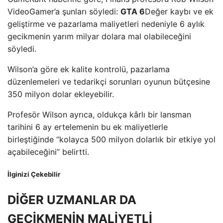
VideoGamer’a şunları söyledi:
GTA 6
Değer kaybı ve ek
geliştirme ve pazarlama maliyetleri nedeniyle 6 aylık
gecikmenin yarım milyar dolara mal olabileceğini
söyledi.
Wilson’a göre ek kalite kontrolü, pazarlama
düzenlemeleri ve tedarikçi sorunları oyunun bütçesine
350 milyon dolar ekleyebilir.
Profesör Wilson ayrıca, oldukça kârlı bir lansman
tarihini 6 ay ertelemenin bu ek maliyetlerle
birleştiğinde “kolayca 500 milyon dolarlık bir etkiye yol
açabileceğini” belirtti.
İlginizi Çekebilir
DİĞER UZMANLAR DA
GECİKMENİN MALİYETLİ