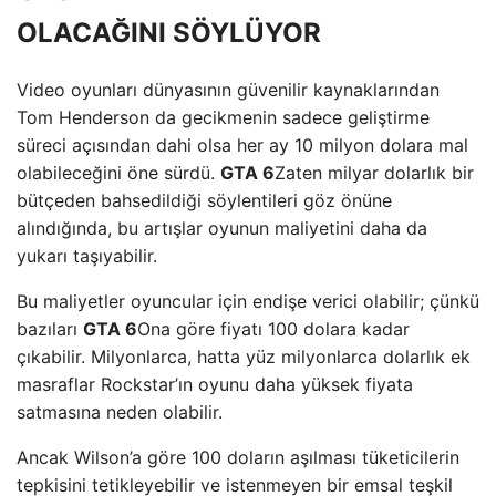
OLACAĞINI SÖYLÜYOR
Video oyunları dünyasının güvenilir kaynaklarından
Tom Henderson da gecikmenin sadece geliştirme
süreci açısından dahi olsa her ay 10 milyon dolara mal
olabileceğini öne sürdü.
GTA 6
Zaten milyar dolarlık bir
bütçeden bahsedildiği söylentileri göz önüne
alındığında, bu artışlar oyunun maliyetini daha da
yukarı taşıyabilir.
Bu maliyetler oyuncular için endişe verici olabilir; çünkü
bazıları
GTA 6
Ona göre fiyatı 100 dolara kadar
çıkabilir. Milyonlarca, hatta yüz milyonlarca dolarlık ek
masraflar Rockstar’ın oyunu daha yüksek fiyata
satmasına neden olabilir.
Ancak Wilson’a göre 100 doların aşılması tüketicilerin
tepkisini tetikleyebilir ve istenmeyen bir emsal teşkil