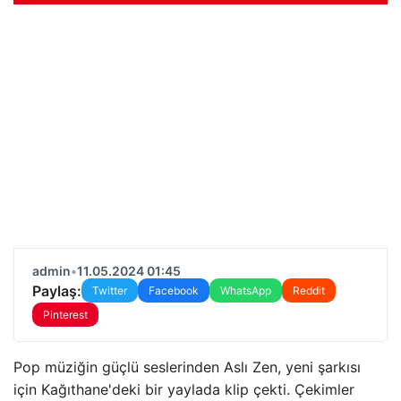
admin
•
11.05.2024 01:45
Paylaş:
Twitter
Facebook
WhatsApp
Reddit
Pinterest
Pop müziğin güçlü seslerinden Aslı Zen, yeni şarkısı
için Kağıthane'deki bir yaylada klip çekti. Çekimler