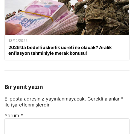
13/12/2025
2026’da bedelli askerlik ücreti ne olacak? Aralık
enflasyon tahminiyle merak konusu!
Bir yanıt yazın
E-posta adresiniz yayınlanmayacak.
Gerekli alanlar
*
ile işaretlenmişlerdir
Yorum
*