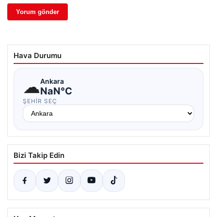
Hava Durumu
☁
Ankara
NaN°C
ŞEHIR SEÇ
Bizi Takip Edin