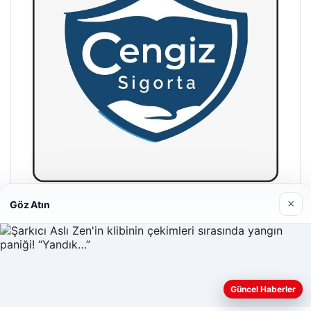
×
Göz Atın
Hastaş Beton
26/05/2026
Güncel Haberler
Web sitemizi nasıl kullandığınızı daha iyi anlayabilmek,