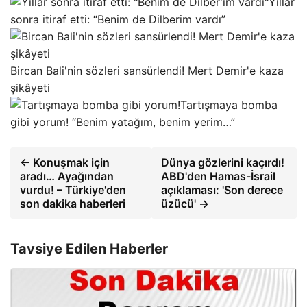
Yıllar
sonra itiraf etti: “Benim de Dilberim vardı”
Bircan Bali'nin sözleri sansürlendi! Mert Demir'e kaza
şikâyeti
Tartışmaya bomba
gibi yorum! “Benim yatağım, benim yerim…”
← Konuşmak için
Dünya gözlerini kaçırdı!
aradı… Ayağından
ABD'den Hamas-İsrail
vurdu! – Türkiye'den
açıklaması: 'Son derece
son dakika haberleri
üzücü' →
Tavsiye Edilen Haberler