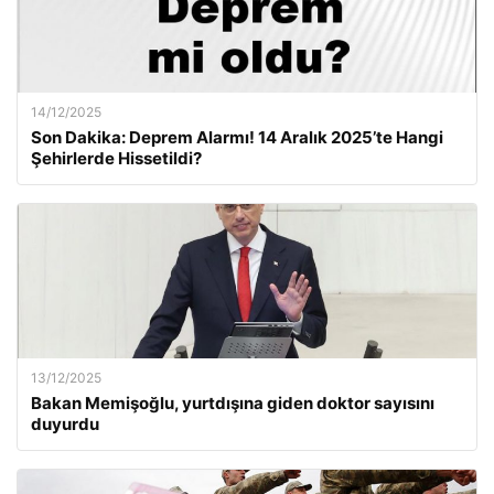
14/12/2025
Son Dakika: Deprem Alarmı! 14 Aralık 2025’te Hangi
Şehirlerde Hissetildi?
13/12/2025
Bakan Memişoğlu, yurtdışına giden doktor sayısını
duyurdu