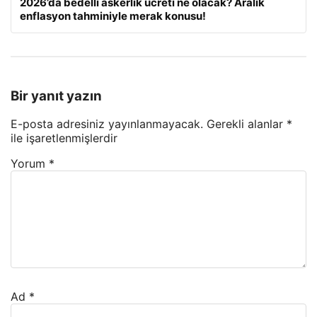
2026’da bedelli askerlik ücreti ne olacak? Aralık
enflasyon tahminiyle merak konusu!
Bir yanıt yazın
E-posta adresiniz yayınlanmayacak.
Gerekli alanlar
*
ile işaretlenmişlerdir
Yorum
*
Ad
*