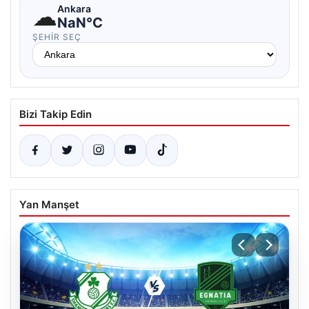
☁
Ankara
NaN°C
ŞEHIR SEÇ
Bizi Takip Edin
Yan Manşet