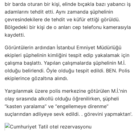
bir barda oturan bir kişi, elinde bıçakla bazı yabancı iş
adamlarını tehdit etti. Aynı zamanda şüphelinin
çevresindekilere de tehdit ve küfür ettiği görüldü.
Bölgedeki bir kişi de o anları cep telefonu kamerasıyla
kaydetti.
Görüntülerin ardından İstanbul Emniyet Müdürlüğü
ekipleri şüphelinin kimliğini tespit edip yakalamak için
çalışma başlattı. Yapılan çalışmalarda şüphelinin M.İ.
olduğu belirlendi. Öyle olduğu tespit edildi. BEN. Polis
ekiplerince gözaltına alındı.
Yargılanmak üzere polis merkezine götürülen M.İ.'nin
olay sırasında alkollü olduğu öğrenilirken, şüpheli
“kasten yaralama” ve “engellemeye direnme”
suçlarından adliyeye sevk edildi. . görevini yapmaktan'.