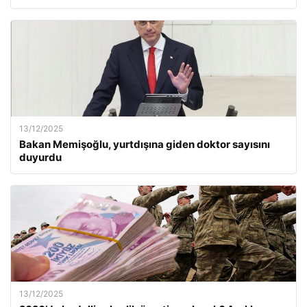
13/12/2025
Bakan Memişoğlu, yurtdışına giden doktor sayısını
duyurdu
13/12/2025