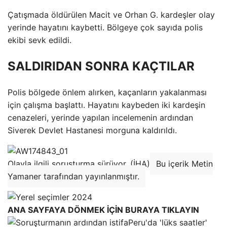
Çatışmada öldürülen Macit ve Orhan G. kardeşler olay
yerinde hayatını kaybetti. Bölgeye çok sayıda polis
ekibi sevk edildi.
SALDIRIDAN SONRA KAÇTILAR
Polis bölgede önlem alırken, kaçanların yakalanması
için çalışma başlattı. Hayatını kaybeden iki kardeşin
cenazeleri, yerinde yapılan incelemenin ardından
Siverek Devlet Hastanesi morguna kaldırıldı.
Olayla ilgili soruşturma sürüyor. (İHA)
Bu içerik Metin
Yamaner tarafından yayınlanmıştır.
ANA SAYFAYA DÖNMEK İÇİN BURAYA TIKLAYIN
Peru'da 'lüks saatler'