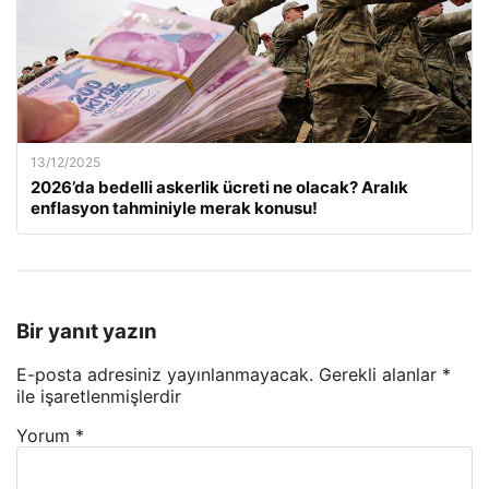
13/12/2025
2026’da bedelli askerlik ücreti ne olacak? Aralık
enflasyon tahminiyle merak konusu!
Bir yanıt yazın
E-posta adresiniz yayınlanmayacak.
Gerekli alanlar
*
ile işaretlenmişlerdir
Yorum
*