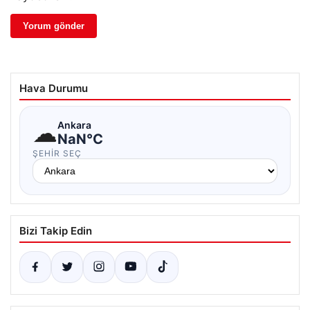
Hava Durumu
☁
Ankara
NaN°C
ŞEHIR SEÇ
Bizi Takip Edin