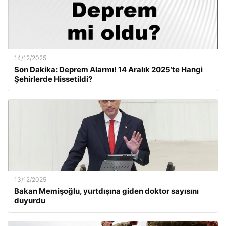
14/12/2025
Son Dakika: Deprem Alarmı! 14 Aralık 2025’te Hangi
Şehirlerde Hissetildi?
13/12/2025
Bakan Memişoğlu, yurtdışına giden doktor sayısını
duyurdu