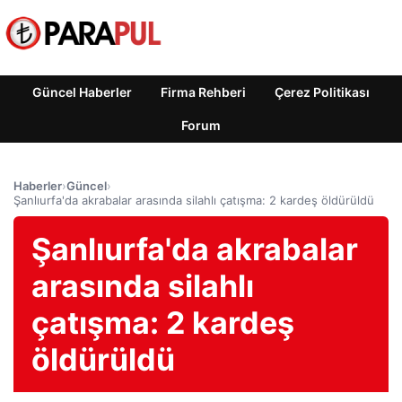
Güncel Haberler
Firma Rehberi
Çerez Politikası
Forum
Haberler
›
Güncel
›
Şanlıurfa'da akrabalar arasında silahlı çatışma: 2 kardeş öldürüldü
Şanlıurfa'da akrabalar
arasında silahlı
çatışma: 2 kardeş
öldürüldü