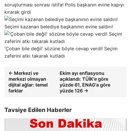
soruşturması sonrası istifa! Polis başkanın evine kapıyı
kırarak girdi
Seçimi kazanan belediye başkanının evine saldırı!
'Çoban bile değil' sözüne böyle cevap verdi! Seçim
zaferini atkı takarak kutladı
← Merkezi ve
Ekim ayı enflasyonu
merkezi olmayan
açıklandı: TÜİK'e göre
dijital ağlar: temel
yüzde 61, ENAG'a göre
farklar
yüzde 126 →
Tavsiye Edilen Haberler