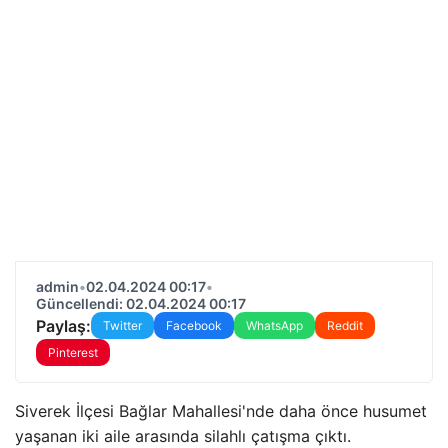
admin
•
02.04.2024 00:17
•
Güncellendi: 02.04.2024 00:17
Paylaş:
Twitter
Facebook
WhatsApp
Reddit
Pinterest
Siverek İlçesi Bağlar Mahallesi'nde daha önce husumet
yaşanan iki aile arasında silahlı çatışma çıktı.