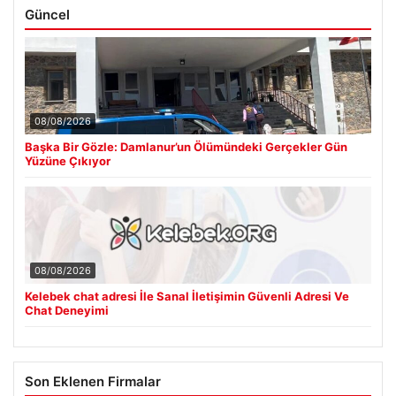
Güncel
08/08/2026
Başka Bir Gözle: Damlanur’un Ölümündeki Gerçekler Gün
Yüzüne Çıkıyor
08/08/2026
Kelebek chat adresi İle Sanal İletişimin Güvenli Adresi Ve
Chat Deneyimi
Son Eklenen Firmalar