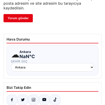
posta adresim ve site adresim bu tarayıcıya
kaydedilsin.
Hava Durumu
☁
Ankara
NaN°C
ŞEHIR SEÇ
Bizi Takip Edin