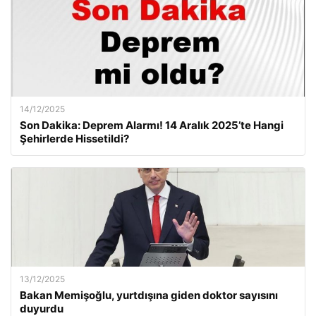
14/12/2025
Son Dakika: Deprem Alarmı! 14 Aralık 2025’te Hangi
Şehirlerde Hissetildi?
13/12/2025
Bakan Memişoğlu, yurtdışına giden doktor sayısını
duyurdu