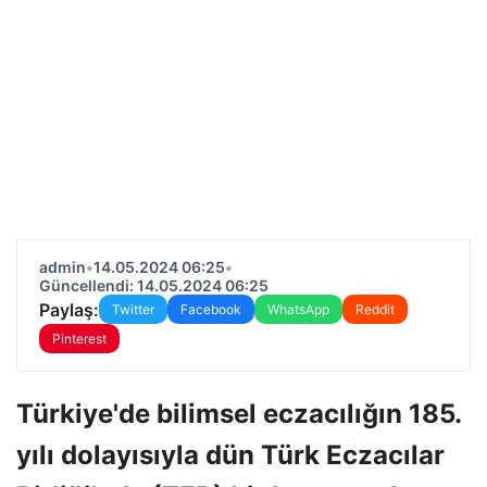
admin
•
14.05.2024 06:25
•
Güncellendi: 14.05.2024 06:25
Paylaş:
Twitter
Facebook
WhatsApp
Reddit
Pinterest
Türkiye'de bilimsel eczacılığın 185.
yılı dolayısıyla dün Türk Eczacılar