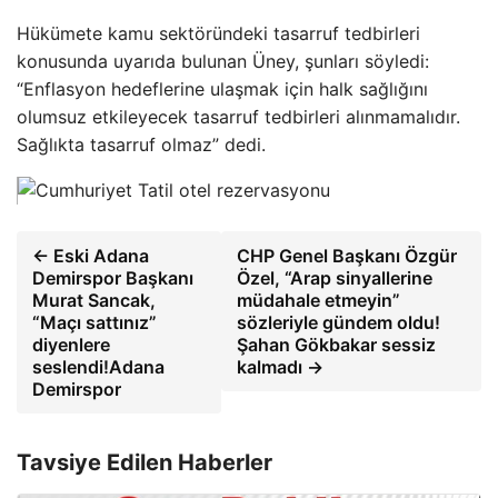
Hükümete kamu sektöründeki tasarruf tedbirleri
konusunda uyarıda bulunan Üney, şunları söyledi:
“Enflasyon hedeflerine ulaşmak için halk sağlığını
olumsuz etkileyecek tasarruf tedbirleri alınmamalıdır.
Sağlıkta tasarruf olmaz” dedi.
← Eski Adana
CHP Genel Başkanı Özgür
Demirspor Başkanı
Özel, “Arap sinyallerine
Murat Sancak,
müdahale etmeyin”
“Maçı sattınız”
sözleriyle gündem oldu!
diyenlere
Şahan Gökbakar sessiz
seslendi!Adana
kalmadı →
Demirspor
Tavsiye Edilen Haberler