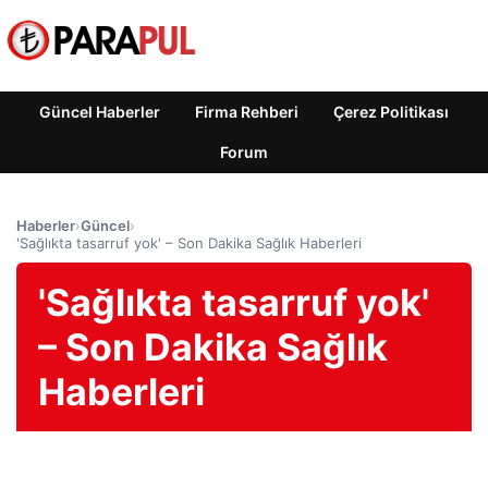
Güncel Haberler
Firma Rehberi
Çerez Politikası
Forum
Haberler
›
Güncel
›
'Sağlıkta tasarruf yok' – Son Dakika Sağlık Haberleri
'Sağlıkta tasarruf yok'
– Son Dakika Sağlık
Haberleri