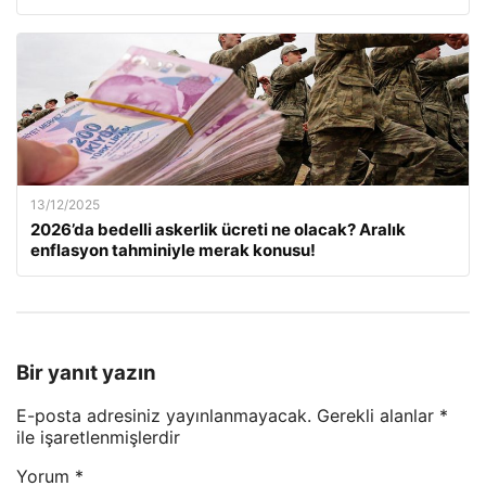
13/12/2025
2026’da bedelli askerlik ücreti ne olacak? Aralık
enflasyon tahminiyle merak konusu!
Bir yanıt yazın
E-posta adresiniz yayınlanmayacak.
Gerekli alanlar
*
ile işaretlenmişlerdir
Yorum
*