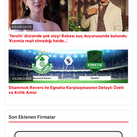
05/08/2026
‘Yeraltı’ dizisinde şok olay! Babası suç duyurusunda bulundu:
‘Kızımla reşit olmadığı halde…’
05/08/2026
Shamrock Rovers ile Egnatia Karşılaşmasının Detaylı Özeti
ve Kritik Anlar
Son Eklenen Firmalar