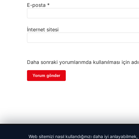
E-posta
*
İnternet sitesi
Daha sonraki yorumlarımda kullanılması için adı
© 2026 Parapul – Güncel Ekonomi Haberleri
Web sitemizi nasıl kullandığınızı daha iyi anlayabilmek,