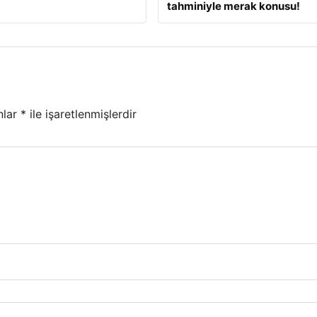
tahminiyle merak konusu!
nlar
*
ile işaretlenmişlerdir