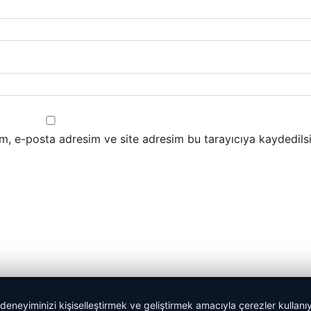
m, e-posta adresim ve site adresim bu tarayıcıya kaydedilsi
 deneyiminizi kişiselleştirmek ve geliştirmek amacıyla çerezler kullan