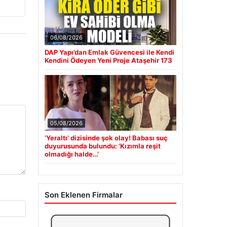
06/08/2026
DAP Yapı’dan Emlak Güvencesi ile Kendi
Kendini Ödeyen Yeni Proje Ataşehir 173
05/08/2026
‘Yeraltı’ dizisinde şok olay! Babası suç
duyurusunda bulundu: ‘Kızımla reşit
olmadığı halde…’
Son Eklenen Firmalar