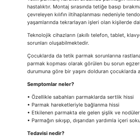
hastalıktır. Montaj sırasında tetiğe basıp bırak
çevreleyen kılıfın iltihaplanması nedeniyle ten
yaşamlarında tekrarlayan işleri olan kişilerde da
Teknolojik cihazların (akıllı telefon, tablet, klav
sorunları oluşabilmektedir.
Çocuklarda da tetik parmak sorunlarına rastlan
parmak kopması olarak görülen bu sorun egzersiz
durumuna göre bir yaşını dolduran çocuklarda am
Semptomlar neler?
• Özellikle sabahları parmaklarda sertlik hissi
• Parmak hareketleriyle bağlanma hissi
• Etkilenen parmakta ele gelen şişlik ve nodüle
• Parmağın sıkışıp, dışarıdan yardımla içeri so
Tedavisi nedir?