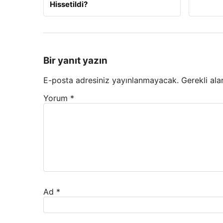
Hissetildi?
Bir yanıt yazın
E-posta adresiniz yayınlanmayacak.
Gerekli ala
Yorum
*
Ad
*