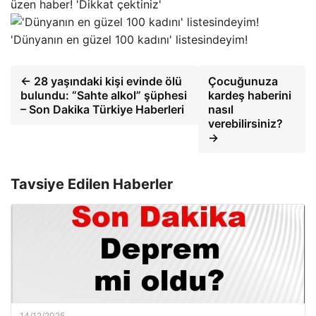
üzen haber! 'Dikkat çektiniz'
'Dünyanın en güzel 100 kadını' listesindeyim!
← 28 yaşındaki kişi evinde ölü
Çocuğunuza
bulundu: “Sahte alkol” şüphesi
kardeş haberini
– Son Dakika Türkiye Haberleri
nasıl
verebilirsiniz?
→
Tavsiye Edilen Haberler
14/12/2025