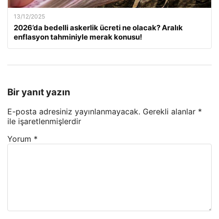
13/12/2025
2026’da bedelli askerlik ücreti ne olacak? Aralık
enflasyon tahminiyle merak konusu!
Bir yanıt yazın
E-posta adresiniz yayınlanmayacak.
Gerekli alanlar
*
ile işaretlenmişlerdir
Yorum
*