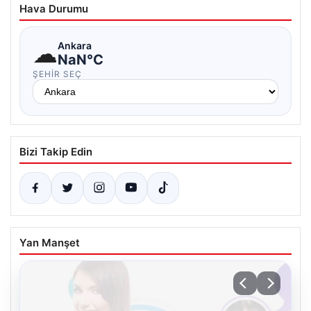
Hava Durumu
☁
Ankara
NaN°C
ŞEHIR SEÇ
Bizi Takip Edin
Yan Manşet