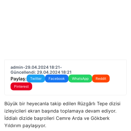
admin
•
29.04.2024 18:21
•
Güncellendi: 29.04.2024 18:21
Paylaş:
Twitter
Facebook
WhatsApp
Reddit
Pinterest
Büyük bir heyecanla takip edilen Rüzgârlı Tepe dizisi
izleyicileri ekran başında toplamaya devam ediyor.
İddialı dizide başrolleri Cemre Arda ve Gökberk
Yıldırım paylaşıyor.