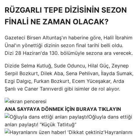
RÜZGARLI TEPE DİZİSİNİN SEZON
FİNALİ NE ZAMAN OLACAK?
Gazeteci Birsen Altuntaş'ın haberine göre, Halil İbrahim
Ünal'ın yönettiği dizinin sezon final tarihi belli oldu.
Dizi 28 Haziran'da 130. bölümüyle sezona ara verecek.
Dizide Selma Kutluğ, Sude Oduncu, Hilal Güç, Zeynep
Serpil Bozkurt, Dilek Aba, Sena Pehlivan, İlayda Sumak,
Ezgi Dalgıç, Furkan Bozkurt, Ecem Yüceşakar, Arda
Şanlı ve Caner Tanrıverdi gibi isimler de rol alıyor.
ANA SAYFAYA DÖNMEK İÇİN BURAYA TIKLAYIN
Oğluyla dans ettiği
anları paylaştı! “Küçük Tatlıtuğ”
Hayranlarını