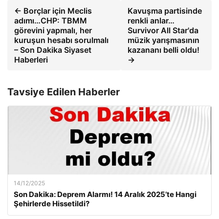
← Borçlar için Meclis
Kavuşma partisinde
adımı…CHP: TBMM
renkli anlar…
görevini yapmalı, her
Survivor All Star'da
kuruşun hesabı sorulmalı
müzik yarışmasının
– Son Dakika Siyaset
kazananı belli oldu!
Haberleri
→
Tavsiye Edilen Haberler
14/12/2025
Son Dakika: Deprem Alarmı! 14 Aralık 2025’te Hangi
Şehirlerde Hissetildi?