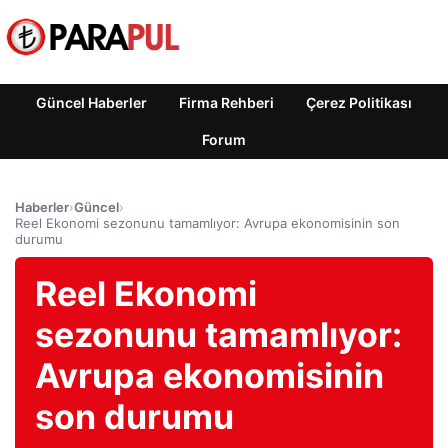
Güncel Haberler
Firma Rehberi
Çerez Politikası
Forum
Haberler
›
Güncel
›
Reel Ekonomi sezonunu tamamlıyor: Avrupa ekonomisinin son
durumu
Reel Ekonomi
sezonunu tamamlıyor:
Avrupa ekonomisinin
son durumu