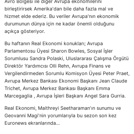
Avro Bölgesi ile diğer Avrupa ekonomilerini
birleştirirsek Amerika'dan bile daha fazla mal ve
hizmet elde ederiz. Bu veriler Avrupa'nın ekonomik
durumunun dünya için ne kadar önemli olduğunu
açıkça gösteriyor.
Bu haftanın Real Ekonomi konukları; Avrupa
Parlamentosu Üyesi Sharon Bowles, Sosyal İşler
Sorumlusu Sandra Polaski, Uluslararası Çalışma Örgütü
Direktör Yardımcısı Olli Rehn, Avrupa Finans ve
Vergilendirmeden Sorumlu Komisyon Üyesi Peter Praet,
Avrupa Merkez Bankası Ekonomi Başkanı Jean Claude
Trichet, Avrupa Merkez Bankası Başkanı Emma
Marcegaglia , Avrupa İşleri Başkanı Angel Sara Gurria.
Real Ekonomi, Maithreyi Seetharaman'ın sunumu ve
Geovanni Magi'nin yorumlarıyla bu sezon son kez
Euronews ekranlarında…