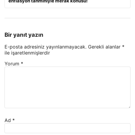
enflasyon tahminiyle merak konusu!
Bir yanıt yazın
E-posta adresiniz yayınlanmayacak.
Gerekli alanlar
*
ile işaretlenmişlerdir
Yorum
*
Ad
*