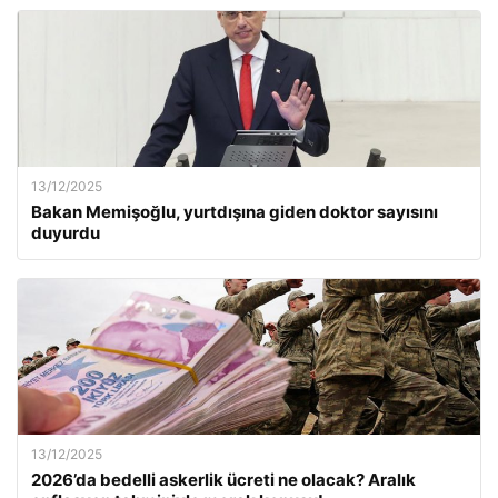
13/12/2025
Bakan Memişoğlu, yurtdışına giden doktor sayısını
duyurdu
13/12/2025
2026’da bedelli askerlik ücreti ne olacak? Aralık