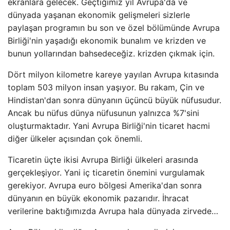
ekranlara gelecek. Geçtiğimiz yıl Avrupa'da ve
dünyada yaşanan ekonomik gelişmeleri sizlerle
paylaşan programın bu son ve özel bölümünde Avrupa
Birliği'nin yaşadığı ekonomik bunalım ve krizden ve
bunun yollarından bahsedeceğiz. krizden çıkmak için.
Dört milyon kilometre kareye yayılan Avrupa kıtasında
toplam 503 milyon insan yaşıyor. Bu rakam, Çin ve
Hindistan'dan sonra dünyanın üçüncü büyük nüfusudur.
Ancak bu nüfus dünya nüfusunun yalnızca %7'sini
oluşturmaktadır. Yani Avrupa Birliği'nin ticaret hacmi
diğer ülkeler açısından çok önemli.
Ticaretin üçte ikisi Avrupa Birliği ülkeleri arasında
gerçekleşiyor. Yani iç ticaretin önemini vurgulamak
gerekiyor. Avrupa euro bölgesi Amerika'dan sonra
dünyanın en büyük ekonomik pazarıdır. İhracat
verilerine baktığımızda Avrupa hala dünyada zirvede…