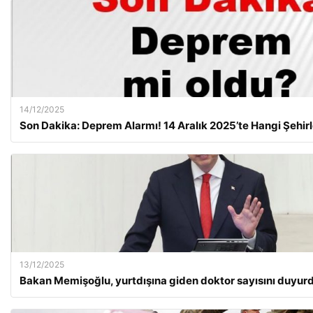
14/12/2025
Son Dakika: Deprem Alarmı! 14 Aralık 2025’te Hangi Şehirl
13/12/2025
Bakan Memişoğlu, yurtdışına giden doktor sayısını duyur