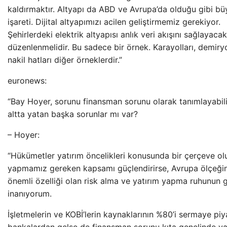
kaldırmaktır. Altyapı da ABD ve Avrupa’da olduğu gibi bü
işareti. Dijital altyapımızı acilen geliştirmemiz gerekiyor.
Şehirlerdeki elektrik altyapısı anlık veri akışını sağlayaca
düzenlenmelidir. Bu sadece bir örnek. Karayolları, demiryol
nakil hatları diğer örneklerdir.”
euronews:
“Bay Hoyer, sorunu finansman sorunu olarak tanımlayabili
altta yatan başka sorunlar mı var?
– Hoyer:
“Hükümetler yatırım öncelikleri konusunda bir çerçeve ol
yapmamız gereken kapsamı güçlendirirse, Avrupa ölçeğin
önemli özelliği olan risk alma ve yatırım yapma ruhunun 
inanıyorum.
İşletmelerin ve KOBİ’lerin kaynaklarının %80’i sermaye piy