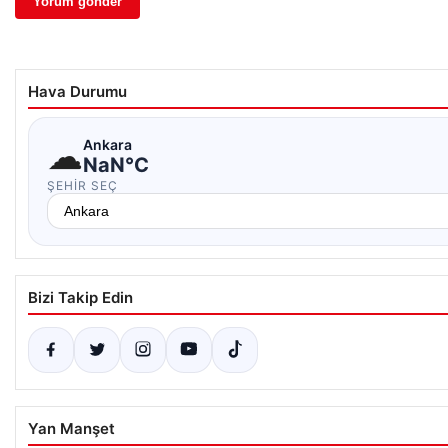
Hava Durumu
☁
Ankara
NaN°C
ŞEHIR SEÇ
Bizi Takip Edin
Yan Manşet