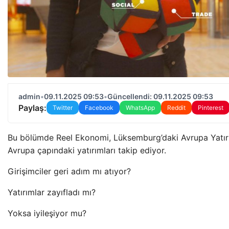
admin
•
09.11.2025 09:53
•
Güncellendi: 09.11.2025 09:53
Paylaş:
Twitter
Facebook
WhatsApp
Reddit
Pinterest
Bu bölümde Reel Ekonomi, Lüksemburg’daki Avrupa Yatır
Avrupa çapındaki yatırımları takip ediyor.
Girişimciler geri adım mı atıyor?
Yatırımlar zayıfladı mı?
Yoksa iyileşiyor mu?