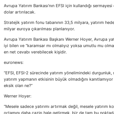
Avrupa Yatırım Bankası’nın EFSI için kullandığı sermayesi 
dolar artırılacak.
Stratejik yatırım fonu tabanının 33,5 milyara, yatırım hede
milyar euroya çıkarılması planlanıyor.
Avrupa Yatırım Bankası Başkanı Werner Hoyer, Avrupa yatı
iyi bilen ve “karamsar mı olmalıyız yoksa umutlu mu olma
en net cevabı verebilecek kişidir.
euronews:
“EFSI, EFSI-2 sürecinde yatırım yönelimindeki durgunluk, r
yatırım yapmanın etkisinin büyük olmadığını kanıtlamıyo
eksik olan ne?”
Werner Hoyer:
“Mesele sadece yatırımı artırmak değil, mesele yatırım koş
ortamını daha cazip hale getirmek, biz de tam bu noktada 