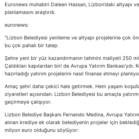
Euronews muhabiri Daleen Hassan, Lizbon’daki altyapı v
planlamasını araştırdı.
euronews:
“Lizbon Belediyesi yenileme ve altyapı projelerine çok ö
bu çok pahalı bir talep.
Şehre yeni bir yüz kazandırmanın tahmini maliyeti 250 mi
Çaldıkları kapılardan biri de Avrupa Yatırım Bankası’ydı. 
hazırladığı yatırım projelerini nasıl finanse etmeyi planlıyo
Amaç şehri daha çekici hale getirmek. Hem yaşam koşulla
ziyaretleri açısından. Lizbon Belediyesi bu amaçla yatırım
geçirmeye çalışıyor.
Lizbon Belediye Başkanı Fernando Medina, Avrupa Yatırı
alınan krediye ek olarak belediyenin projeler için beklediğ
milyon euro olduğunu söylüyor: