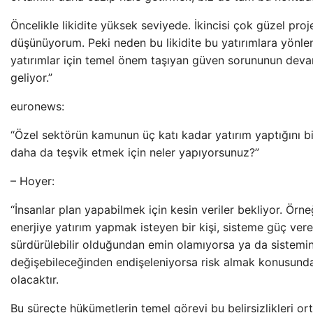
Öncelikle likidite yüksek seviyede. İkincisi çok güzel pro
düşünüyorum. Peki neden bu likidite bu yatırımlara yönle
yatırımlar için temel önem taşıyan güven sorununun deva
geliyor.”
euronews:
“Özel sektörün kamunun üç katı kadar yatırım yaptığını bi
daha da teşvik etmek için neler yapıyorsunuz?”
– Hoyer:
“İnsanlar plan yapabilmek için kesin veriler bekliyor. Örneğ
enerjiye yatırım yapmak isteyen bir kişi, sisteme güç ver
sürdürülebilir olduğundan emin olamıyorsa ya da sistemin 
değişebileceğinden endişeleniyorsa risk almak konusunda
olacaktır.
Bu süreçte hükümetlerin temel görevi bu belirsizlikleri or