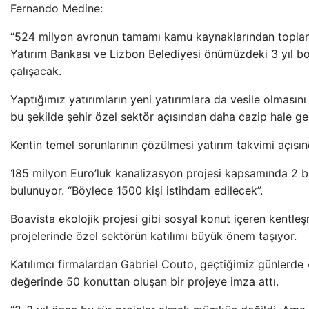
Fernando Medine:
“524 milyon avronun tamamı kamu kaynaklarından topla
Yatırım Bankası ve Lizbon Belediyesi önümüzdeki 3 yıl bo
çalışacak.
Yaptığımız yatırımların yeni yatırımlara da vesile olması
bu şekilde şehir özel sektör açısından daha cazip hale gel
Kentin temel sorunlarının çözülmesi yatırım takvimi açısı
185 milyon Euro’luk kanalizasyon projesi kapsamında 2 b
bulunuyor. “Böylece 1500 kişi istihdam edilecek”.
Boavista ekolojik projesi gibi sosyal konut içeren kentl
projelerinde özel sektörün katılımı büyük önem taşıyor.
Katılımcı firmalardan Gabriel Couto, geçtiğimiz günlerde
değerinde 50 konuttan oluşan bir projeye imza attı.