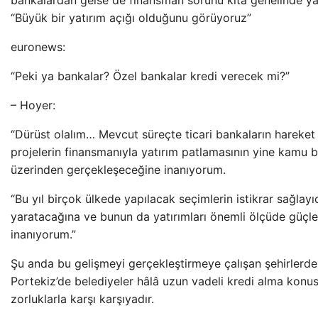
bankalardan gelse de finansman sorunu kıta genelinde ya
“Büyük bir yatırım açığı olduğunu görüyoruz”
euronews:
“Peki ya bankalar? Özel bankalar kredi verecek mi?”
– Hoyer:
“Dürüst olalım… Mevcut süreçte ticari bankaların hareket a
projelerin finansmanıyla yatırım patlamasının yine kamu b
üzerinden gerçekleşeceğine inanıyorum.
“Bu yıl birçok ülkede yapılacak seçimlerin istikrar sağlayıc
yaratacağına ve bunun da yatırımları önemli ölçüde güçl
inanıyorum.”
Şu anda bu gelişmeyi gerçekleştirmeye çalışan şehirlerden
Portekiz’de belediyeler hâlâ uzun vadeli kredi alma konu
zorluklarla karşı karşıyadır.