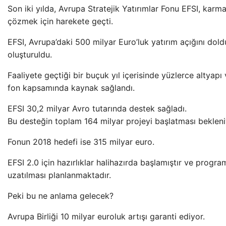
Son iki yılda, Avrupa Stratejik Yatırımlar Fonu EFSI, karm
çözmek için harekete geçti.
EFSI, Avrupa’daki 500 milyar Euro’luk yatırım açığını dol
oluşturuldu.
Faaliyete geçtiği bir buçuk yıl içerisinde yüzlerce altyapı
fon kapsamında kaynak sağlandı.
EFSI 30,2 milyar Avro tutarında destek sağladı.
Bu desteğin toplam 164 milyar projeyi başlatması bekleni
Fonun 2018 hedefi ise 315 milyar euro.
EFSI 2.0 için hazırlıklar halihazırda başlamıştır ve program
uzatılması planlanmaktadır.
Peki bu ne anlama gelecek?
Avrupa Birliği 10 milyar euroluk artışı garanti ediyor.