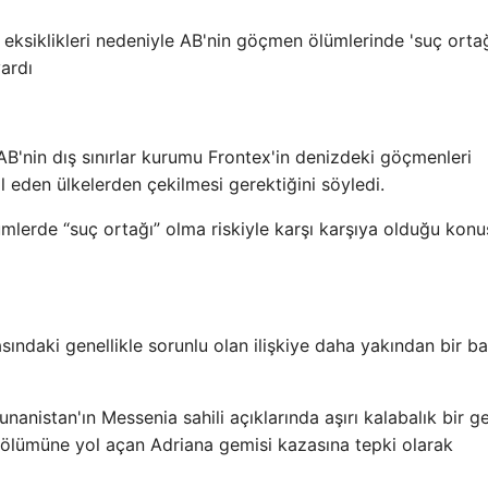
ksiklikleri nedeniyle AB'nin göçmen ölümlerinde 'suç ortağ
ardı
AB'nin dış sınırlar kurumu Frontex'in denizdeki göçmenleri
 eden ülkelerden çekilmesi gerektiğini söyledi.
lümlerde “suç ortağı” olma riskiyle karşı karşıya olduğu kon
rasındaki genellikle sorunlu olan ilişkiye daha yakından bir ba
nistan'ın Messenia sahili açıklarında aşırı kalabalık bir g
 ölümüne yol açan Adriana gemisi kazasına tepki olarak