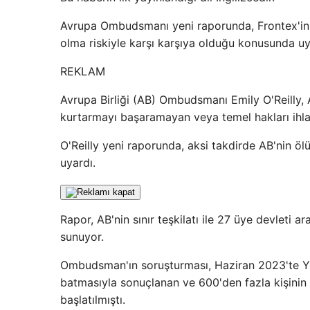
Avrupa Ombudsmanı yeni raporunda, Frontex'in e
olma riskiyle karşı karşıya olduğu konusunda uy
REKLAM
Avrupa Birliği (AB) Ombudsmanı Emily O'Reilly, 
kurtarmayı başaramayan veya temel hakları ihlal
O'Reilly yeni raporunda, aksi takdirde AB'nin ö
uyardı.
Rapor, AB'nin sınır teşkilatı ile 27 üye devleti a
sunuyor.
Ombudsman'ın soruşturması, Haziran 2023'te Yuna
batmasıyla sonuçlanan ve 600'den fazla kişinin
başlatılmıştı.