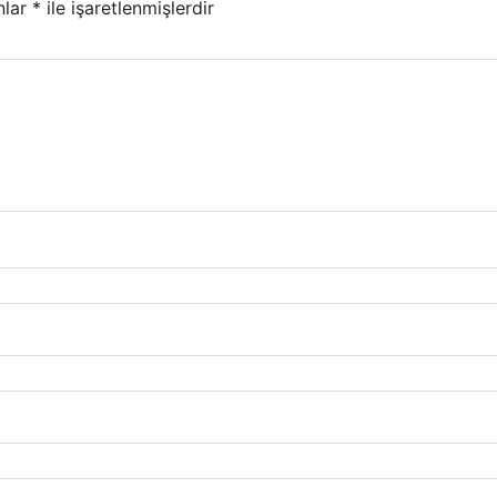
nlar
*
ile işaretlenmişlerdir