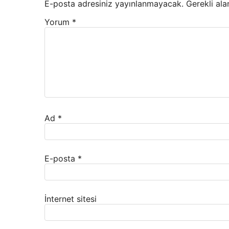
E-posta adresiniz yayınlanmayacak.
Gerekli ala
Yorum
*
Ad
*
E-posta
*
İnternet sitesi