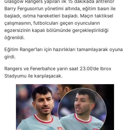
Glasgow Rangers yapıları ilk 15 dakikada antrenör
Barry Ferguson’un yönetimi altında, eğitim basın ile
başladı, ısıtma hareketleri başladı. Maçın taktiksel
çalışmasının, futbolcuları geçen oyuncuların
egzersizinin kapalı bölümünde gerçekleştirildiği
öğrenildi.
Eğitim Ranger’ları için hazırlıkları tamamlayarak oyuna
girdi.
Rangers ve Fenerbahce yarın saat 23.00’de Ibrox
Stadyumu ile karşılaşacak.