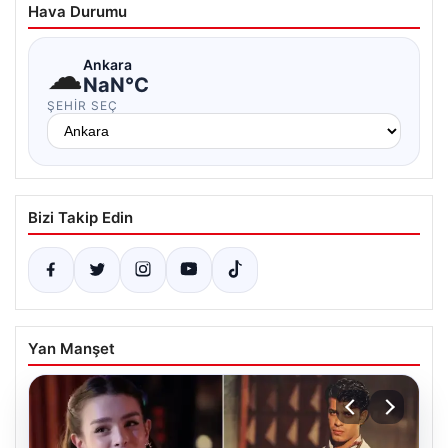
Hava Durumu
☁
Ankara
NaN°C
ŞEHIR SEÇ
Bizi Takip Edin
Yan Manşet