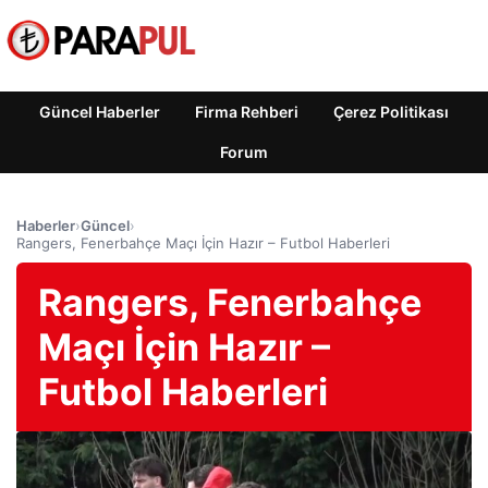
Güncel Haberler
Firma Rehberi
Çerez Politikası
Forum
Haberler
›
Güncel
›
Rangers, Fenerbahçe Maçı İçin Hazır – Futbol Haberleri
Rangers, Fenerbahçe
Maçı İçin Hazır –
Futbol Haberleri