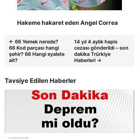
Hakeme hakaret eden Angel Correa
← 66 Yemek nerede?
14 yıl 4 aylık hapis
66 Kod parçası hangi
cezası gönderildi – son
şehir? 66 Hangi eyalete
dakika Trürkiye
ait?
Haberleri →
Tavsiye Edilen Haberler
14/12/2025