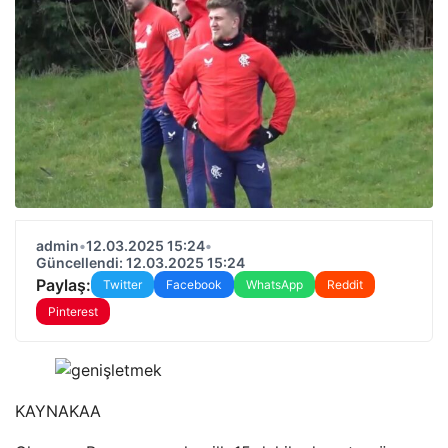
admin
•
12.03.2025 15:24
•
Güncellendi: 12.03.2025 15:24
Paylaş:
Twitter
Facebook
WhatsApp
Reddit
Pinterest
KAYNAK
AA