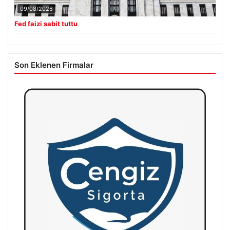
09/08/2026
Fed faizi sabit tuttu
Son Eklenen Firmalar