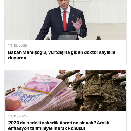
13/12/2025
Bakan Memişoğlu, yurtdışına giden doktor sayısını
duyurdu
13/12/2025
2026’da bedelli askerlik ücreti ne olacak? Aralık
enflasyon tahminiyle merak konusu!