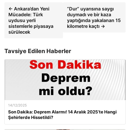
← Ankara’dan Yeni
“Dur” uyarısına saygı
Mücadele: Türk
duymadı ve bir kaza
uydusu yerli
yaptığında yakalanan 15
sistemlerle piyasaya
kilometre kaçtı →
sürülecek
Tavsiye Edilen Haberler
14/12/2025
Son Dakika: Deprem Alarmı! 14 Aralık 2025’te Hangi
Şehirlerde Hissetildi?