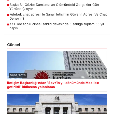
Başka Bir Gözle: Damlanur’un Ölümündeki Gerçekler Gün
■
Yüzüne Çıkıyor
Kelebek chat adresi İle Sanal İletişimin Güvenli Adresi Ve Chat
■
Deneyimi
KKTC’de toplu cinsel saldırı davasında 5 sanığa toplam 55 yıl
■
hapis
Güncel
10/08/2026
İletişim Başkanlığı’ndan “Sevr’in yıl dönümünde Meclis’e
getirildi” iddiasına yalanlama