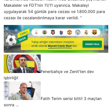
Makaleler ve FDT’nin 11/11 uyarınca. Makaleyi
uygulayarak 54 günlük para cezası ve 1.800.000 para
cezası ile cezalandırılmaya karar verildi. “
Fenerbahçe ve Zenit’ten dev
işbirliği!
Fatih Terim serisi bitti! 3 maçtan
sonra …