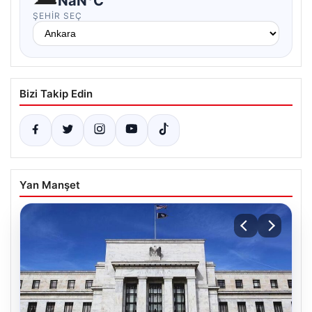
NaN°C
ŞEHIR SEÇ
Bizi Takip Edin
Yan Manşet