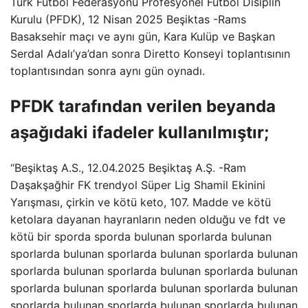
Türk Futbol Federasyonu Profesyonel Futbol Disiplin
Kurulu (PFDK), 12 Nisan 2025 Beşiktas -Rams
Basaksehir maçı ve aynı gün, Kara Kulüp ve Başkan
Serdal Adalı’ya’dan sonra Diretto Konseyi toplantısının
toplantısından sonra aynı gün oynadı.
PFDK tarafından verilen beyanda
aşağıdaki ifadeler kullanılmıştır;
“Beşiktaş A.S., 12.04.2025 Beşiktaş A.Ş. -Ram
Daşakşağhir FK trendyol Süper Lig Shamil Ekinini
Yarışması, çirkin ve kötü keto, 107. Madde ve kötü
ketolara dayanan hayranların neden olduğu ve fdt ve
kötü bir sporda sporda bulunan sporlarda bulunan
sporlarda bulunan sporlarda bulunan sporlarda bulunan
sporlarda bulunan sporlarda bulunan sporlarda bulunan
sporlarda bulunan sporlarda bulunan sporlarda bulunan
sporlarda bulunan sporlarda bulunan sporlarda bulunan