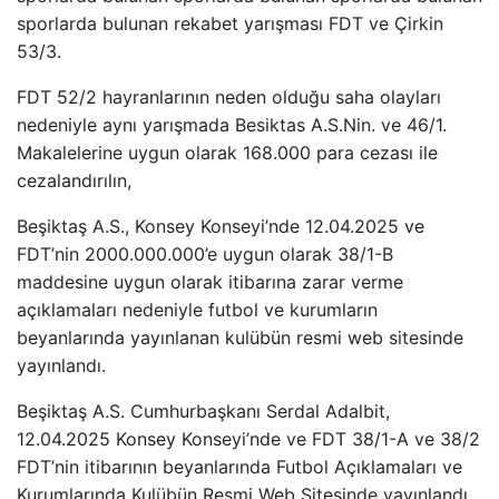
sporlarda bulunan rekabet yarışması FDT ve Çirkin
53/3.
FDT 52/2 hayranlarının neden olduğu saha olayları
nedeniyle aynı yarışmada Besiktas A.S.Nin. ve 46/1.
Makalelerine uygun olarak 168.000 para cezası ile
cezalandırılın,
Beşiktaş A.S., Konsey Konseyi’nde 12.04.2025 ve
FDT’nin 2000.000.000’e uygun olarak 38/1-B
maddesine uygun olarak itibarına zarar verme
açıklamaları nedeniyle futbol ve kurumların
beyanlarında yayınlanan kulübün resmi web sitesinde
yayınlandı.
Beşiktaş A.S. Cumhurbaşkanı Serdal Adalbit,
12.04.2025 Konsey Konseyi’nde ve FDT 38/1-A ve 38/2
FDT’nin itibarının beyanlarında Futbol Açıklamaları ve
Kurumlarında Kulübün Resmi Web Sitesinde yayınlandı.