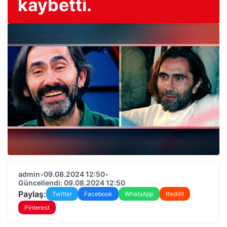
kaybetti.
admin
•
09.08.2024 12:50
•
Güncellendi: 09.08.2024 12:50
Paylaş:
Twitter
Facebook
WhatsApp
Reddit
Pinterest