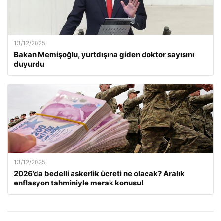
13/12/2025
Bakan Memişoğlu, yurtdışına giden doktor sayısını
duyurdu
13/12/2025
2026’da bedelli askerlik ücreti ne olacak? Aralık
enflasyon tahminiyle merak konusu!