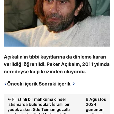
Açıkalın'ın tıbbi kayıtlarına da dinleme kararı
verildiği öğrenildi. Peker Açıkalın, 2011 yılında
neredeyse kalp krizinden ölüyordu.
Önceki içerik
Sonraki içerik
← Filistinli bir mahkuma cinsel
9 Ağustos
istismarda bulundular: İsrailli bir
2024
yedek asker, Sde Teiman gözaltı
gününün