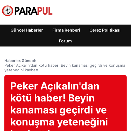
Güncel Haberler
Firma Rehberi
Çerez Politikası
Forum
Haberler
›
Güncel
›
Peker Açıkalın'dan kötü haber! Beyin kanaması geçirdi ve konuşma
yeteneğini kaybetti.
Peker Açıkalın'dan
kötü haber! Beyin
kanaması geçirdi ve
konuşma yeteneğini