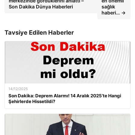
merkezinde gördüklerini anlattı –
en önemli
Son Dakika Dünya Haberleri
sağlık
haberi… →
Tavsiye Edilen Haberler
14/12/2025
Son Dakika: Deprem Alarmı! 14 Aralık 2025’te Hangi
Şehirlerde Hissetildi?