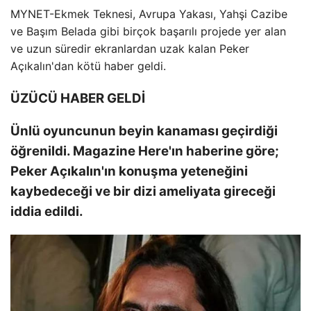
MYNET-Ekmek Teknesi, Avrupa Yakası, Yahşi Cazibe
ve Başım Belada gibi birçok başarılı projede yer alan
ve uzun süredir ekranlardan uzak kalan Peker
Açıkalın'dan kötü haber geldi.
ÜZÜCÜ HABER GELDİ
Ünlü oyuncunun beyin kanaması geçirdiği
öğrenildi. Magazine Here'ın haberine göre;
Peker Açıkalın'ın konuşma yeteneğini
kaybedeceği ve bir dizi ameliyata gireceği
iddia edildi.