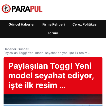
Güncel Haberler
Firma Rehberi
Çerez Politikası
Forum
Haberler
›
Güncel
›
Paylaşılan Togg! Yeni model seyahat ediyor, işte ilk resim …
Paylaşılan Togg! Yeni
model seyahat ediyor,
işte ilk resim …