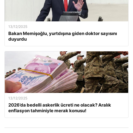
13/12/2025
Bakan Memişoğlu, yurtdışına giden doktor sayısını
duyurdu
13/12/2025
2026’da bedelli askerlik ücreti ne olacak? Aralık
enflasyon tahminiyle merak konusu!