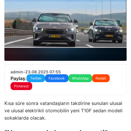
admin
•
23.08.2025 07:55
Paylaş:
Twitter
Facebook
WhatsApp
Reddit
Pinterest
Kısa süre sonra vatandaşların takdirine sunulan ulusal
ve ulusal elektrikli otomobilin yeni T10F sedan modeli
sokaklarda olacak.