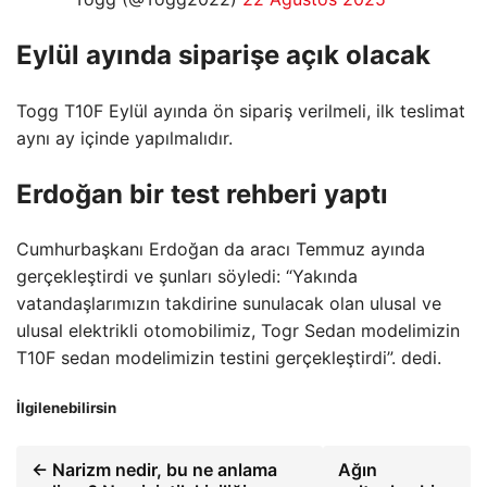
Eylül ayında siparişe açık olacak
Togg T10F Eylül ayında ön sipariş verilmeli, ilk teslimat
aynı ay içinde yapılmalıdır.
Erdoğan bir test rehberi yaptı
Cumhurbaşkanı Erdoğan da aracı Temmuz ayında
gerçekleştirdi ve şunları söyledi: “Yakında
vatandaşlarımızın takdirine sunulacak olan ulusal ve
ulusal elektrikli otomobilimiz, Togr Sedan modelimizin
T10F sedan modelimizin testini gerçekleştirdi”. dedi.
İlgilenebilirsin
← Narizm nedir, bu ne anlama
Ağın