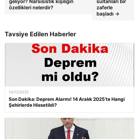
geliyor? Narsisistik kişiliğin
sultanları bir
özellikleri nelerdir?
zaferle
başladı →
Tavsiye Edilen Haberler
14/12/2025
Son Dakika: Deprem Alarmı! 14 Aralık 2025’te Hangi
Şehirlerde Hissetildi?