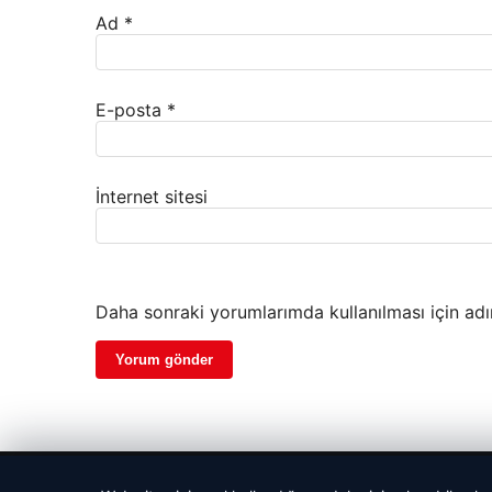
Ad
*
E-posta
*
İnternet sitesi
Daha sonraki yorumlarımda kullanılması için adı
© 2026 Parapul – Güncel Ekonomi Haberleri