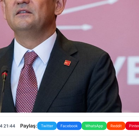
Paylaş:
4 21:44
Twitter
Facebook
WhatsApp
Reddit
Pinte