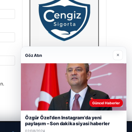
×
Göz Atın
Hastaş Beton
26/05/2026
n.
Güncel Haberler
Özgür Özel'den Instagram'da yeni
paylaşım – Son dakika siyasi haberler
02/08/2024