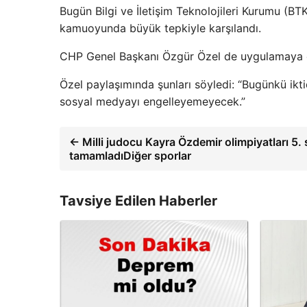
Bugün Bilgi ve İletişim Teknolojileri Kurumu (BT
kamuoyunda büyük tepkiyle karşılandı.
CHP Genel Başkanı Özgür Özel de uygulamaya eri
Özel paylaşımında şunları söyledi: “Bugünkü iktid
sosyal medyayı engelleyemeyecek.”
← Milli judocu Kayra Özdemir olimpiyatları 5. 
tamamladıDiğer sporlar
Tavsiye Edilen Haberler