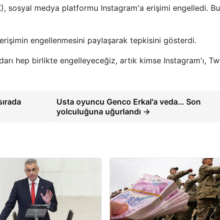
K), sosyal medya platformu Instagram'a erişimi engelledi. Bu
şimin engellenmesini paylaşarak tepkisini gösterdi.
arı hep birlikte engelleyeceğiz, artık kimse Instagram'ı, Twit
sırada
Usta oyuncu Genco Erkal'a veda… Son
yolculuğuna uğurlandı →