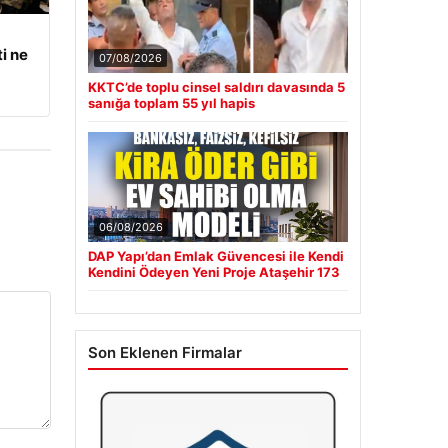
i ne
07/08/2026
KKTC’de toplu cinsel saldırı davasında 5
sanığa toplam 55 yıl hapis
06/08/2026
DAP Yapı’dan Emlak Güvencesi ile Kendi
Kendini Ödeyen Yeni Proje Ataşehir 173
Son Eklenen Firmalar