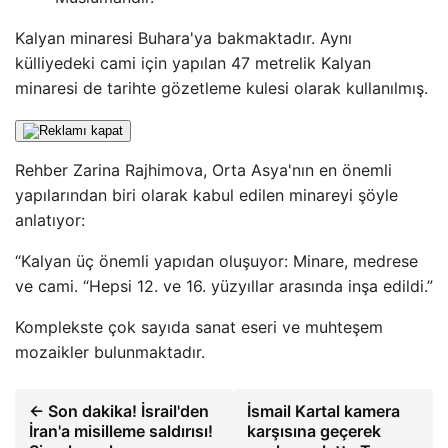
Kalyan minaresi Buhara'ya bakmaktadır. Aynı
külliyedeki cami için yapılan 47 metrelik Kalyan
minaresi de tarihte gözetleme kulesi olarak kullanılmış.
Rehber Zarina Rajhimova, Orta Asya'nın en önemli
yapılarından biri olarak kabul edilen minareyi şöyle
anlatıyor:
“Kalyan üç önemli yapıdan oluşuyor: Minare, medrese
ve cami. “Hepsi 12. ve 16. yüzyıllar arasında inşa edildi.”
Komplekste çok sayıda sanat eseri ve muhteşem
mozaikler bulunmaktadır.
← Son dakika! İsrail'den
İsmail Kartal kamera
İran'a misilleme saldırısı!
karşısına geçerek