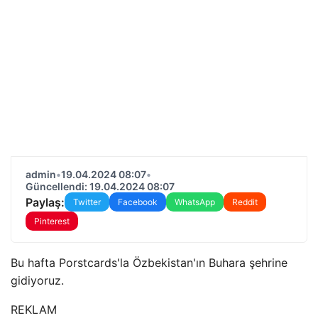
admin
•
19.04.2024 08:07
•
Güncellendi: 19.04.2024 08:07
Paylaş:
Twitter
Facebook
WhatsApp
Reddit
Pinterest
Bu hafta Porstcards'la Özbekistan'ın Buhara şehrine
gidiyoruz.
REKLAM