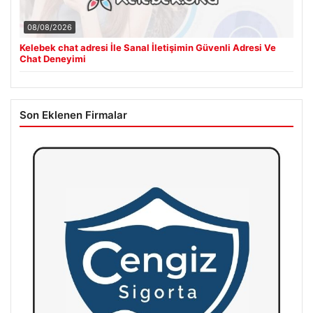
08/08/2026
Kelebek chat adresi İle Sanal İletişimin Güvenli Adresi Ve
Chat Deneyimi
Son Eklenen Firmalar