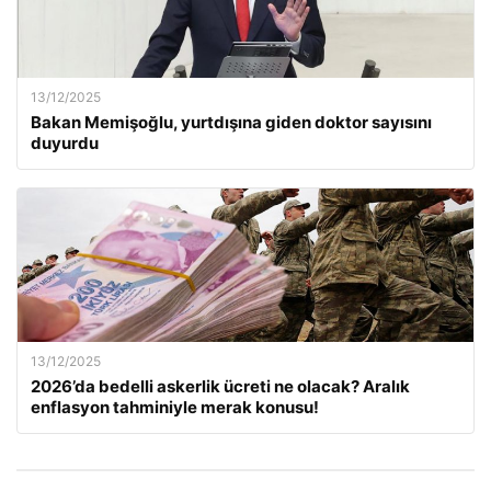
13/12/2025
Bakan Memişoğlu, yurtdışına giden doktor sayısını
duyurdu
13/12/2025
2026’da bedelli askerlik ücreti ne olacak? Aralık
enflasyon tahminiyle merak konusu!