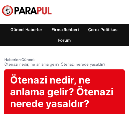
Güncel Haberler
Firma Rehberi
Çerez Politikası
Forum
Haberler
›
Güncel
›
Ötenazi nedir, ne anlama gelir? Ötenazi nerede yasaldır?
Ötenazi nedir, ne
anlama gelir? Ötenazi
nerede yasaldır?