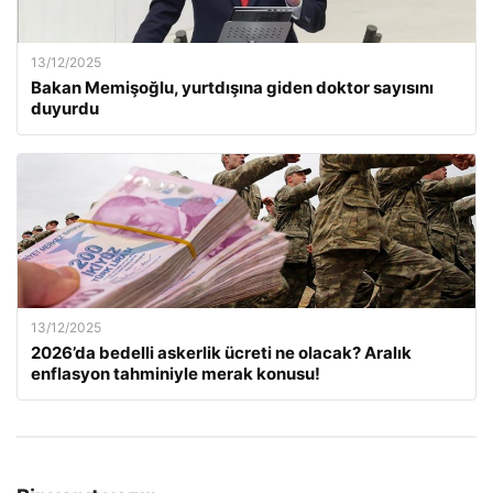
13/12/2025
Bakan Memişoğlu, yurtdışına giden doktor sayısını
duyurdu
13/12/2025
2026’da bedelli askerlik ücreti ne olacak? Aralık
enflasyon tahminiyle merak konusu!