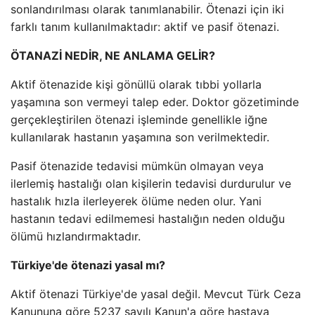
sonlandırılması olarak tanımlanabilir. Ötenazi için iki
farklı tanım kullanılmaktadır: aktif ve pasif ötenazi.
ÖTANAZİ NEDİR, NE ANLAMA GELİR?
Aktif ötenazide kişi gönüllü olarak tıbbi yollarla
yaşamına son vermeyi talep eder. Doktor gözetiminde
gerçekleştirilen ötenazi işleminde genellikle iğne
kullanılarak hastanın yaşamına son verilmektedir.
Pasif ötenazide tedavisi mümkün olmayan veya
ilerlemiş hastalığı olan kişilerin tedavisi durdurulur ve
hastalık hızla ilerleyerek ölüme neden olur. Yani
hastanın tedavi edilmemesi hastalığın neden olduğu
ölümü hızlandırmaktadır.
Türkiye'de ötenazi yasal mı?
Aktif ötenazi Türkiye'de yasal değil. Mevcut Türk Ceza
Kanununa göre 5237 sayılı Kanun'a göre hastaya