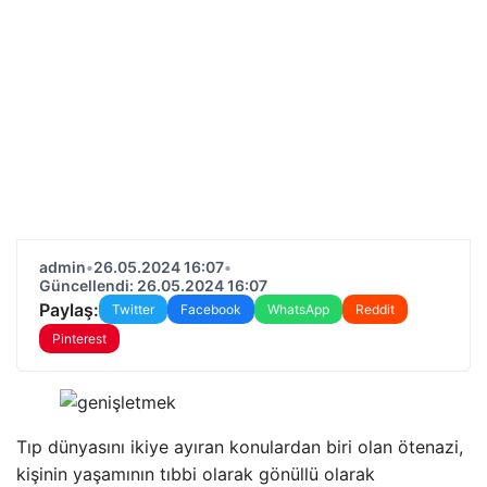
admin
•
26.05.2024 16:07
•
Güncellendi: 26.05.2024 16:07
Paylaş:
Twitter
Facebook
WhatsApp
Reddit
Pinterest
Tıp dünyasını ikiye ayıran konulardan biri olan ötenazi,
kişinin yaşamının tıbbi olarak gönüllü olarak