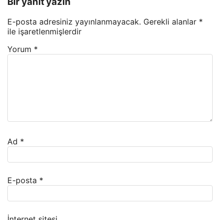
Bir yanıt yazın
E-posta adresiniz yayınlanmayacak.
Gerekli alanlar
*
ile işaretlenmişlerdir
Yorum
*
Ad
*
E-posta
*
İnternet sitesi