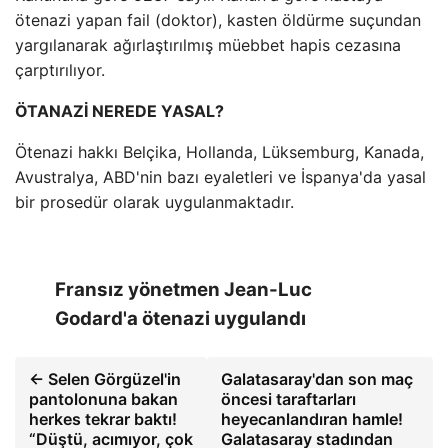
ötenazi yapan fail (doktor), kasten öldürme suçundan
yargılanarak ağırlaştırılmış müebbet hapis cezasına
çarptırılıyor.
ÖTANAZİ NEREDE YASAL?
Ötenazi hakkı Belçika, Hollanda, Lüksemburg, Kanada,
Avustralya, ABD'nin bazı eyaletleri ve İspanya'da yasal
bir prosedür olarak uygulanmaktadır.
Fransız yönetmen Jean-Luc
Godard'a ötenazi uygulandı
← Selen Görgüzel'in
Galatasaray'dan son maç
pantolonuna bakan
öncesi taraftarları
herkes tekrar baktı!
heyecanlandıran hamle!
“Düştü, acımıyor, çok
Galatasaray stadından