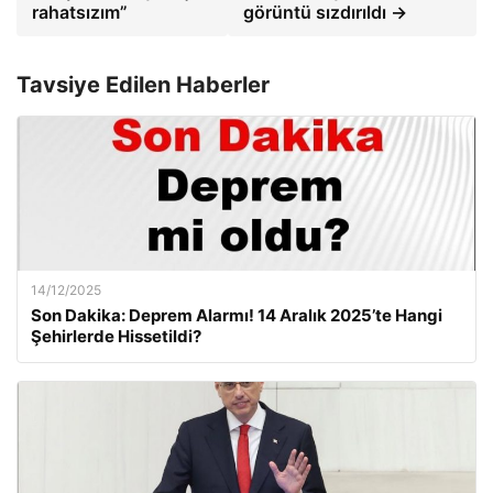
rahatsızım”
görüntü sızdırıldı →
Tavsiye Edilen Haberler
14/12/2025
Son Dakika: Deprem Alarmı! 14 Aralık 2025’te Hangi
Şehirlerde Hissetildi?