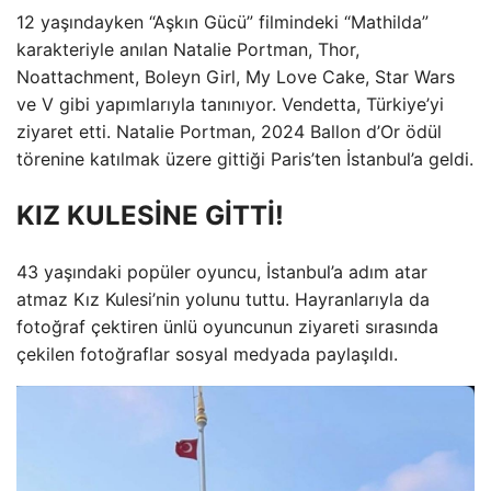
12 yaşındayken “Aşkın Gücü” filmindeki “Mathilda”
karakteriyle anılan Natalie Portman, Thor,
Noattachment, Boleyn Girl, My Love Cake, Star Wars
ve V gibi yapımlarıyla tanınıyor. Vendetta, Türkiye’yi
ziyaret etti. Natalie Portman, 2024 Ballon d’Or ödül
törenine katılmak üzere gittiği Paris’ten İstanbul’a geldi.
KIZ KULESİNE GİTTİ!
43 yaşındaki popüler oyuncu, İstanbul’a adım atar
atmaz Kız Kulesi’nin yolunu tuttu. Hayranlarıyla da
fotoğraf çektiren ünlü oyuncunun ziyareti sırasında
çekilen fotoğraflar sosyal medyada paylaşıldı.