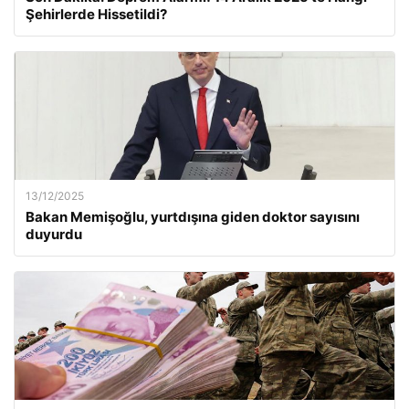
Şehirlerde Hissetildi?
13/12/2025
Bakan Memişoğlu, yurtdışına giden doktor sayısını
duyurdu