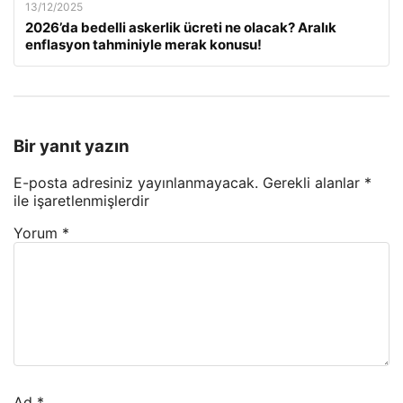
13/12/2025
2026’da bedelli askerlik ücreti ne olacak? Aralık
enflasyon tahminiyle merak konusu!
Bir yanıt yazın
E-posta adresiniz yayınlanmayacak.
Gerekli alanlar
*
ile işaretlenmişlerdir
Yorum
*
Ad
*