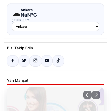
☁
Ankara
NaN°C
ŞEHIR SEÇ
Bizi Takip Edin
Yan Manşet