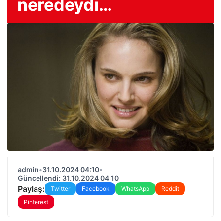
neredeydi…
admin
•
31.10.2024 04:10
•
Güncellendi: 31.10.2024 04:10
Paylaş:
Twitter
Facebook
WhatsApp
Reddit
Pinterest