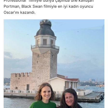
Professional” filmiyle dünya çapında üne kavuşan
Portman, Black Swan filmiyle en iyi kadın oyuncu
Oscar’ını kazandı.