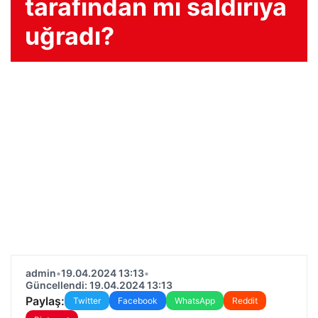
tarafından mı saldırıya
uğradı?
admin
•
19.04.2024 13:13
•
Güncellendi: 19.04.2024 13:13
Paylaş:
Twitter
Facebook
WhatsApp
Reddit