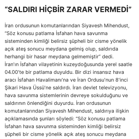
“SALDIRI HİÇBİR ZARAR VERMEDİ”
İran ordusunun komutanlarından Siyavesh Mihendust,
“Söz konusu patlama İsfahan hava savunma
sisteminden kimliği belirsiz şüpheli bir cisme yönelik
açık ateş sonucu meydana gelmiş olup, saldırıda
herhangi bir hasar meydana gelmemiştir” dedi.
İran'ın İsfahan vilayetinin kuzeydoğusunda yerel saatle
04.00'te bir patlama duyuldu. Bir dizi insansız hava
aracı İsfahan Havalimanı'na ve İran Ordusu'nun 8'inci
Şikari Hava Üssü'ne saldırdı. İran devlet televizyonu,
hava savunma sistemlerinin devreye sokulduğunu ve
saldırının önlendiğini duyurdu. İran ordusunun
komutanlarından Siyavesh Mihendust, saldırıya ilişkin
açıklamasında şunları söyledi: “Söz konusu patlama
İsfahan hava savunma sisteminden kimliği belirsiz
şüpheli bir cisme yönelik açık ateş sonucu meydana