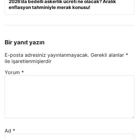
2026’da bedelli askerlik ücreti ne olacak? Aralık
enflasyon tahminiyle merak konusu!
Bir yanıt yazın
E-posta adresiniz yayınlanmayacak.
Gerekli alanlar
*
ile işaretlenmişlerdir
Yorum
*
Ad
*