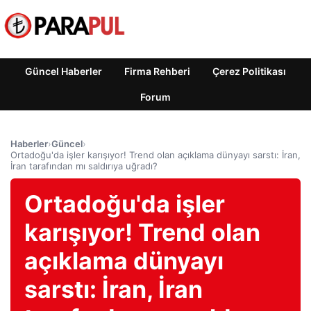
Güncel Haberler
Firma Rehberi
Çerez Politikası
Forum
Haberler
›
Güncel
›
Ortadoğu'da işler karışıyor! Trend olan açıklama dünyayı sarstı: İran,
İran tarafından mı saldırıya uğradı?
Ortadoğu'da işler
karışıyor! Trend olan
açıklama dünyayı
sarstı: İran, İran