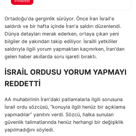
Pinterest
Ortadoğu'da gerginlik sürüyor. Önce İran İsrail'e
saldırdı ve bir hafta içinde İran'a saldırı düzenlendi.
Dünya detayları merak ederken, ortaya çıkan yeni
bilgiler de yakından takip ediliyor. İsrailli yetkililer
saldırıyla ilgili yorum yapmaktan kaçınırken, İran'dan
gelen haber akıllarda soru işareti bıraktı.
İSRAİL ORDUSU YORUM YAPMAYI
REDDETTİ
AA muhabirinin İran'daki patlamalarla ilgili sorusuna
İsrail ordu sözcüsü, “konuyla ilgili henüz bir açıklama
yapmadılar” yanıtını verdi. Sözcü, halka sunulan
güvenlik talimatlarında henüz herhangi bir değişiklik
yapılmadığını söyledi.