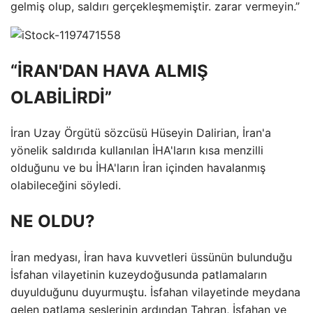
gelmiş olup, saldırı gerçekleşmemiştir. zarar vermeyin.”
“İRAN'DAN HAVA ALMIŞ
OLABİLİRDİ”
İran Uzay Örgütü sözcüsü Hüseyin Dalirian, İran'a
yönelik saldırıda kullanılan İHA'ların kısa menzilli
olduğunu ve bu İHA'ların İran içinden havalanmış
olabileceğini söyledi.
NE OLDU?
İran medyası, İran hava kuvvetleri üssünün bulunduğu
İsfahan vilayetinin kuzeydoğusunda patlamaların
duyulduğunu duyurmuştu. İsfahan vilayetinde meydana
gelen patlama seslerinin ardından Tahran, İsfahan ve