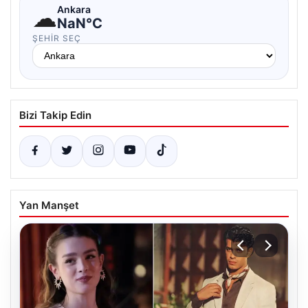
☁
Ankara
NaN°C
ŞEHIR SEÇ
Bizi Takip Edin
Yan Manşet