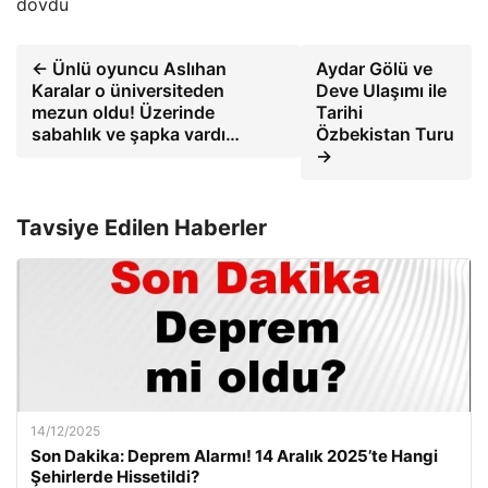
dövdü
← Ünlü oyuncu Aslıhan
Aydar Gölü ve
Karalar o üniversiteden
Deve Ulaşımı ile
mezun oldu! Üzerinde
Tarihi
sabahlık ve şapka vardı…
Özbekistan Turu
→
Tavsiye Edilen Haberler
14/12/2025
Son Dakika: Deprem Alarmı! 14 Aralık 2025’te Hangi
Şehirlerde Hissetildi?