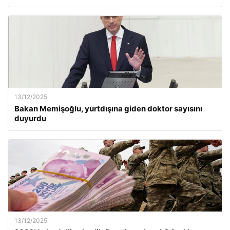
13/12/2025
Bakan Memişoğlu, yurtdışına giden doktor sayısını
duyurdu
13/12/2025