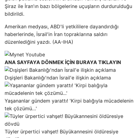
Şiraz ile İran'ın bazı bölgelerine uçuşların durdurulduğu
bildirildi.
Amerikan medyası, ABD'li yetkililere dayandırdığı
haberlerinde, İsrail'in İran topraklarına saldırı
düzenlediğini yazdı. (AA-IHA)
ANA SAYFAYA DÖNMEK İÇİN BURAYA TIKLAYIN
Dışişleri Bakanlığı'ndan İsrail'e ilişkin açıklama
Yaşananlar gündem yarattı! 'Kirpi balığıyla mücadelenin
tek çözümü…'
Tüyler ürpertici vahşet! Büyükannesini öldüresiye