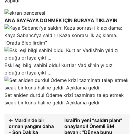
yapıldı.
ANA SAYFAYA DÖNMEK İÇİN BURAYA TIKLAYIN
Kaya Sabancı'ya saldırı! Kaza sonrası ilk açıklama:
“Orada ölebilirdim”
Eski eşi bilgi sahibi oldu! Kurtlar Vadisi'nin yıldızı
olduğu ortaya çıktı…
Set aniden durdu! Ödeme krizi tazminatı talep etmek
sıcak bir konu haline geldi! Açıklama geldi
← Mardin'de bir
İsrail'in yeni “saldırı planı”
orman yangını daha
onaylandı! Önemli BM
– Son Dakika
beyanı: "Dünya bunu