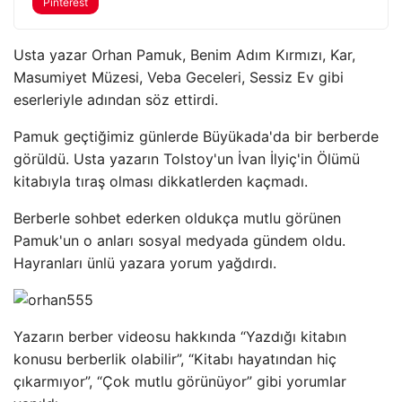
Pinterest
Usta yazar Orhan Pamuk, Benim Adım Kırmızı, Kar,
Masumiyet Müzesi, Veba Geceleri, Sessiz Ev gibi
eserleriyle adından söz ettirdi.
Pamuk geçtiğimiz günlerde Büyükada'da bir berberde
görüldü. Usta yazarın Tolstoy'un İvan İlyiç'in Ölümü
kitabıyla tıraş olması dikkatlerden kaçmadı.
Berberle sohbet ederken oldukça mutlu görünen
Pamuk'un o anları sosyal medyada gündem oldu.
Hayranları ünlü yazara yorum yağdırdı.
Yazarın berber videosu hakkında “Yazdığı kitabın
konusu berberlik olabilir”, “Kitabı hayatından hiç
çıkarmıyor”, “Çok mutlu görünüyor” gibi yorumlar