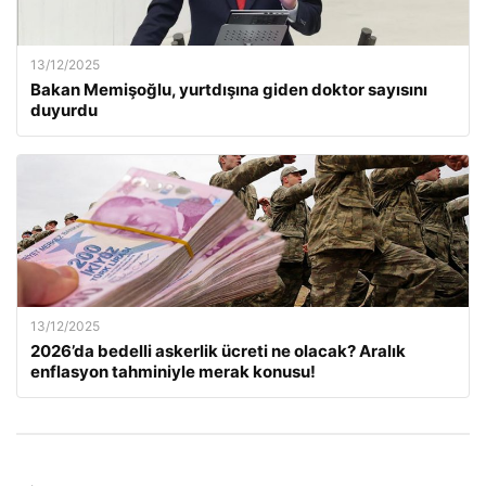
13/12/2025
Bakan Memişoğlu, yurtdışına giden doktor sayısını
duyurdu
13/12/2025
2026’da bedelli askerlik ücreti ne olacak? Aralık
enflasyon tahminiyle merak konusu!