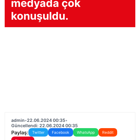
medyada çok
konuşuldu.
admin
•
22.06.2024 00:35
•
Güncellendi: 22.06.2024 00:35
Paylaş:
Twitter
Facebook
WhatsApp
Reddit