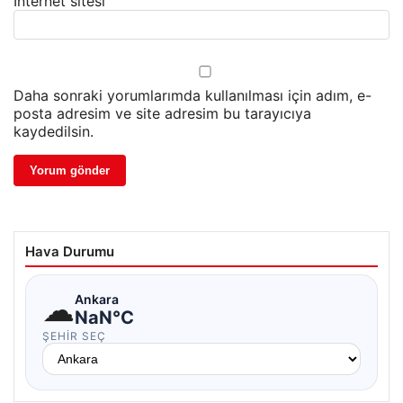
İnternet sitesi
Daha sonraki yorumlarımda kullanılması için adım, e-
posta adresim ve site adresim bu tarayıcıya
kaydedilsin.
Hava Durumu
☁
Ankara
NaN°C
ŞEHIR SEÇ