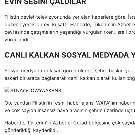
EVİN SESİNİ ÇALDILAR
Filistin devlet televizyonunda yer alan haberlere göre, İsr
düzenleyerek bir evi kuşattı. Haberde, Tukerim'in Azbet 
çevresinde çatışmaların yaşandığı vurgulanırken, İsrail 
vurgulandı.
CANLI KALKAN SOSYAL MEDYADA Y
Sosyal medyada dolaşan görüntülerde, şehre baskın yapan İsr
askeri bir araca bağlanarak canlı kalkan olarak kullanıldığ
Öte yandan Filistin'in resmi haber ajansı WAFA'nın haberin
ve çok sayıda insansız hava aracının şehrin üzerinde uçt
Haberde, Tülkerim'in Azbet el Cerad bölgesine çok sayıda
gönderildiği kaydedildi.