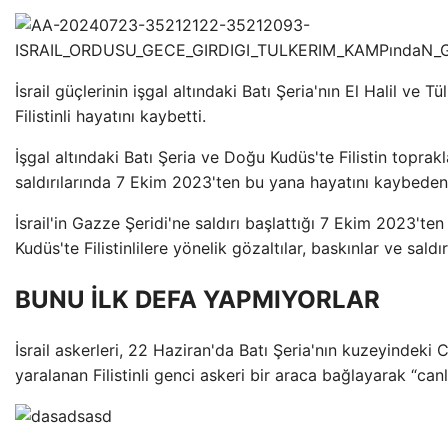
İsrail güçlerinin işgal altındaki Batı Şeria'nın El Halil ve 
Filistinli hayatını kaybetti.
İşgal altındaki Batı Şeria ve Doğu Kudüs'te Filistin topraklar
saldırılarında 7 Ekim 2023'ten bu yana hayatını kaybeden Fi
İsrail'in Gazze Şeridi'ne saldırı başlattığı 7 Ekim 2023'te
Kudüs'te Filistinlilere yönelik gözaltılar, baskınlar ve saldı
BUNU İLK DEFA YAPMIYORLAR
İsrail askerleri, 22 Haziran'da Batı Şeria'nın kuzeyindek
yaralanan Filistinli genci askeri bir araca bağlayarak “canl