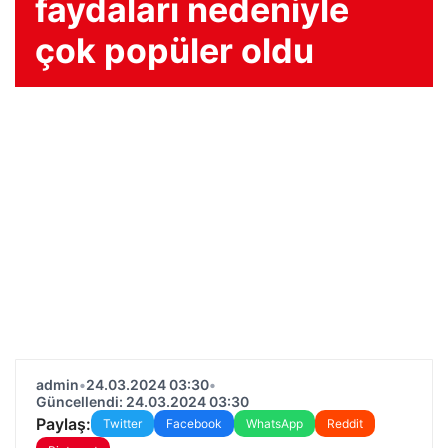
faydaları nedeniyle
çok popüler oldu
admin
•
24.03.2024 03:30
•
Güncellendi: 24.03.2024 03:30
Paylaş:
Twitter
Facebook
WhatsApp
Reddit