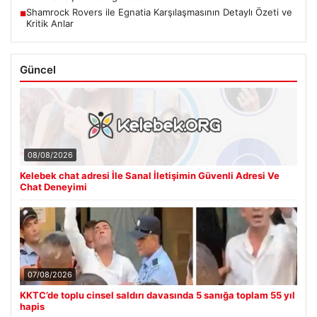
Shamrock Rovers ile Egnatia Karşılaşmasının Detaylı Özeti ve
■
Kritik Anlar
Güncel
08/08/2026
Kelebek chat adresi İle Sanal İletişimin Güvenli Adresi Ve
Chat Deneyimi
07/08/2026
KKTC’de toplu cinsel saldırı davasında 5 sanığa toplam 55 yıl
hapis