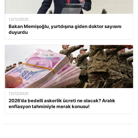
13/12/2025
Bakan Memişoğlu, yurtdışına giden doktor sayısını
duyurdu
13/12/2025
2026’da bedelli askerlik ücreti ne olacak? Aralık
enflasyon tahminiyle merak konusu!