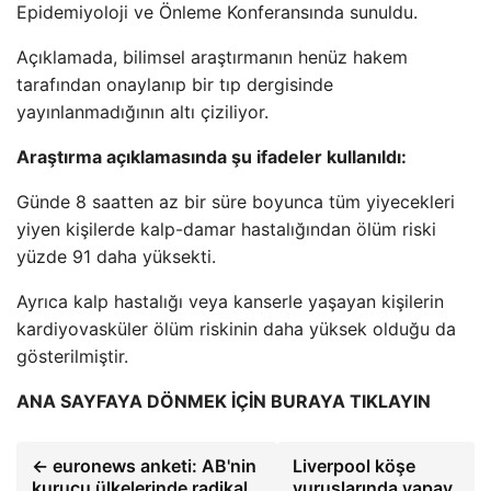
Epidemiyoloji ve Önleme Konferansında sunuldu.
Açıklamada, bilimsel araştırmanın henüz hakem
tarafından onaylanıp bir tıp dergisinde
yayınlanmadığının altı çiziliyor.
Araştırma açıklamasında şu ifadeler kullanıldı:
Günde 8 saatten az bir süre boyunca tüm yiyecekleri
yiyen kişilerde kalp-damar hastalığından ölüm riski
yüzde 91 daha yüksekti.
Ayrıca kalp hastalığı veya kanserle yaşayan kişilerin
kardiyovasküler ölüm riskinin daha yüksek olduğu da
gösterilmiştir.
ANA SAYFAYA DÖNMEK İÇİN BURAYA TIKLAYIN
← euronews anketi: AB'nin
Liverpool köşe
kurucu ülkelerinde radikal
vuruşlarında yapay