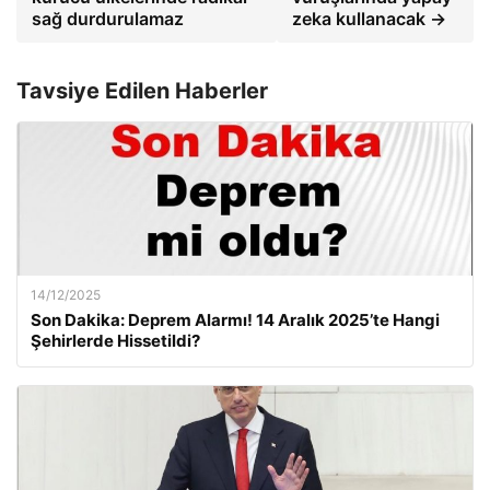
sağ durdurulamaz
zeka kullanacak →
Tavsiye Edilen Haberler
14/12/2025
Son Dakika: Deprem Alarmı! 14 Aralık 2025’te Hangi
Şehirlerde Hissetildi?