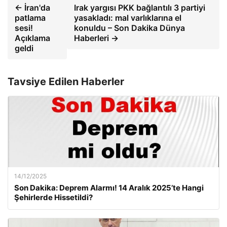
← İran'da
Irak yargısı PKK bağlantılı 3 partiyi
patlama
yasakladı: mal varlıklarına el
sesi!
konuldu – Son Dakika Dünya
Açıklama
Haberleri →
geldi
Tavsiye Edilen Haberler
14/12/2025
Son Dakika: Deprem Alarmı! 14 Aralık 2025’te Hangi
Şehirlerde Hissetildi?