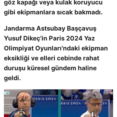
göz kapağı veya kulak koruyucu
gibi ekipmanlara sıcak bakmadı.
Jandarma Astsubay Başçavuş
Yusuf Dikeç'in Paris 2024 Yaz
Olimpiyat Oyunları'ndaki ekipman
eksikliği ve elleri cebinde rahat
duruşu küresel gündem haline
geldi.