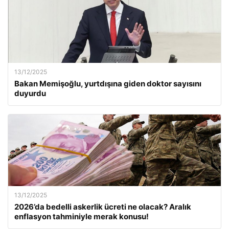
13/12/2025
Bakan Memişoğlu, yurtdışına giden doktor sayısını
duyurdu
13/12/2025
2026’da bedelli askerlik ücreti ne olacak? Aralık
enflasyon tahminiyle merak konusu!