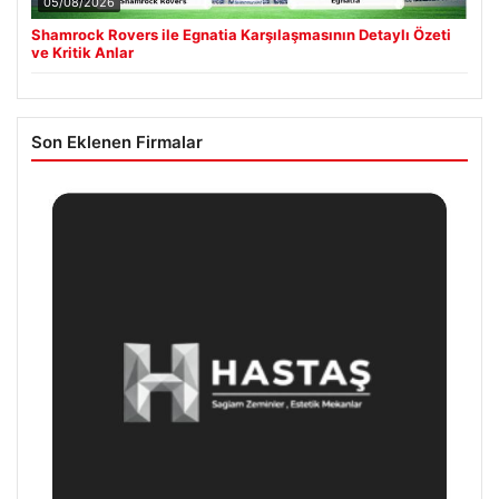
05/08/2026
Shamrock Rovers ile Egnatia Karşılaşmasının Detaylı Özeti
ve Kritik Anlar
Son Eklenen Firmalar