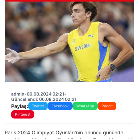
admin
•
06.08.2024 02:21
•
Güncellendi: 06.08.2024 02:21
Paylaş:
Twitter
Facebook
WhatsApp
Reddit
Pinterest
Paris 2024 Olimpiyat Oyunları'nın onuncu gününde