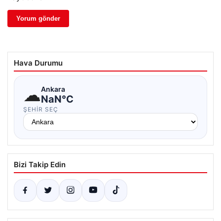
Hava Durumu
☁
Ankara
NaN°C
ŞEHIR SEÇ
Bizi Takip Edin