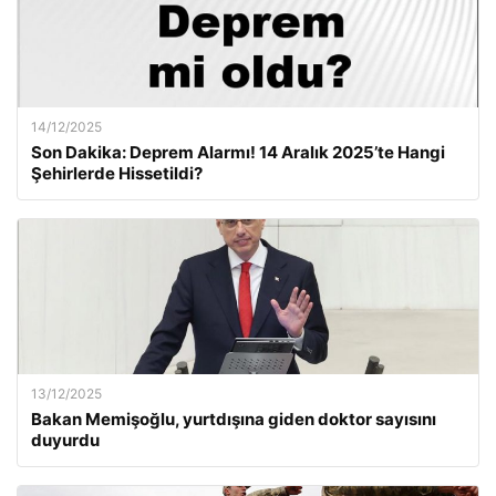
14/12/2025
Son Dakika: Deprem Alarmı! 14 Aralık 2025’te Hangi
Şehirlerde Hissetildi?
13/12/2025
Bakan Memişoğlu, yurtdışına giden doktor sayısını
duyurdu