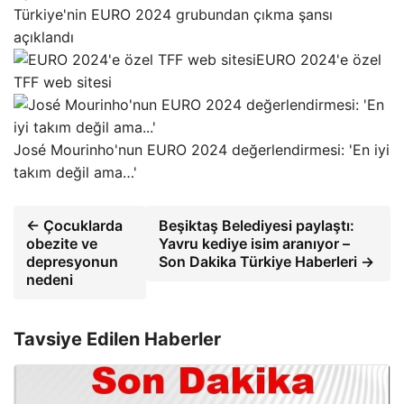
Türkiye'nin EURO 2024 grubundan çıkma şansı
açıklandı
EURO 2024'e özel
TFF web sitesi
José Mourinho'nun EURO 2024 değerlendirmesi: 'En iyi
takım değil ama…'
← Çocuklarda
Beşiktaş Belediyesi paylaştı:
obezite ve
Yavru kediye isim aranıyor –
depresyonun
Son Dakika Türkiye Haberleri →
nedeni
Tavsiye Edilen Haberler