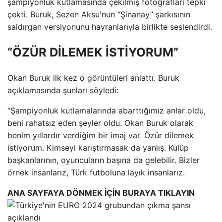
şampiyonluk kutlamasında çekilmiş fotoğrafları tepki
çekti. Buruk, Sezen Aksu'nun “Şinanay” şarkısının
saldırgan versiyonunu hayranlarıyla birlikte seslendirdi.
“ÖZÜR DİLEMEK İSTİYORUM”
Okan Buruk ilk kez o görüntüleri anlattı. Buruk
açıklamasında şunları söyledi:
“Şampiyonluk kutlamalarında abarttığımız anlar oldu,
beni rahatsız eden şeyler oldu. Okan Buruk olarak
benim yıllardır verdiğim bir imaj var. Özür dilemek
istiyorum. Kimseyi karıştırmasak da yanlış. Kulüp
başkanlarının, oyuncuların başına da gelebilir. Bizler
örnek insanlarız, Türk futboluna layık insanlarız.
ANA SAYFAYA DÖNMEK İÇİN BURAYA TIKLAYIN