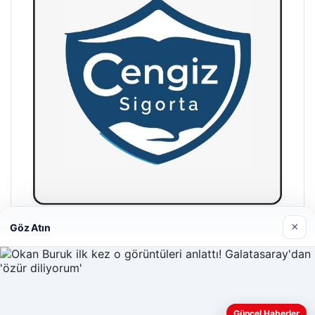
×
Göz Atın
Hastaş Beton
26/05/2026
Güncel Haberler