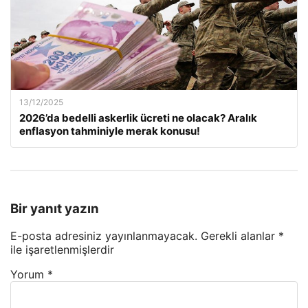
13/12/2025
2026’da bedelli askerlik ücreti ne olacak? Aralık
enflasyon tahminiyle merak konusu!
Bir yanıt yazın
E-posta adresiniz yayınlanmayacak.
Gerekli alanlar
*
ile işaretlenmişlerdir
Yorum
*