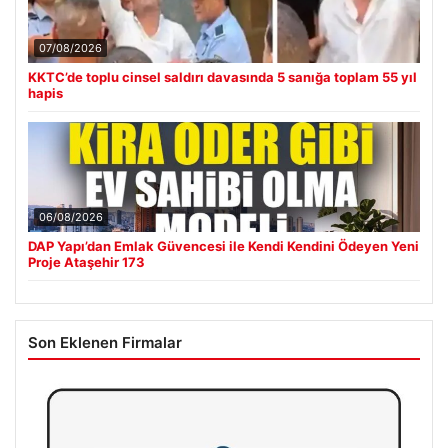
07/08/2026
KKTC’de toplu cinsel saldırı davasında 5 sanığa toplam 55 yıl
hapis
06/08/2026
DAP Yapı’dan Emlak Güvencesi ile Kendi Kendini Ödeyen Yeni
Proje Ataşehir 173
Son Eklenen Firmalar