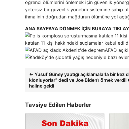
öğrenci ölümlerini önlemek için güvenlik yönerg
yetersiz bir güvenlik yönetim sistemine sahip o
ihmalinin doğrudan mağdurun ölümüne yol açtığı
ANA SAYFAYA DÖNMEK İÇİN BURAYA TIKLAY
katılan 11 kişi hakkındaki suçlamalar kabul edild
AFAD açıkl
← Yusuf Güney yaptığı açıklamalarla bir kez da
klonluyorlar” dedi ve Joe Biden'ı örnek verdi!
haline geldi
Tavsiye Edilen Haberler