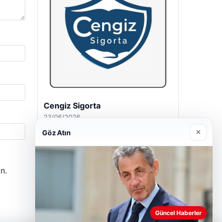
Hastaş Beton
26/05/2026
×
Göz Atın
n.
Güncel Haberler