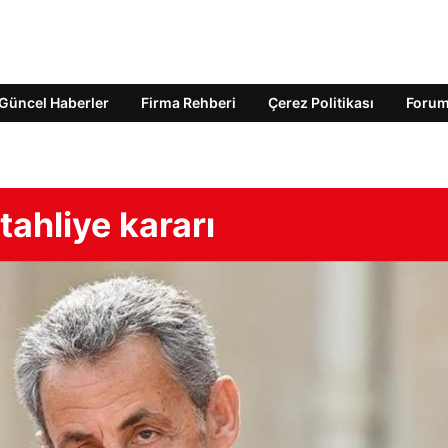
Güncel Haberler
Firma Rehberi
Çerez Politikası
Foru
tahliye kararı