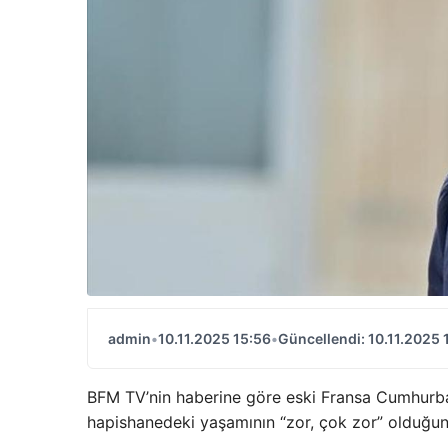
admin
•
10.11.2025 15:56
•
Güncellendi: 10.11.2025 
BFM TV’nin haberine göre eski Fransa Cumhur
hapishanedeki yaşamının “zor, çok zor” olduğu