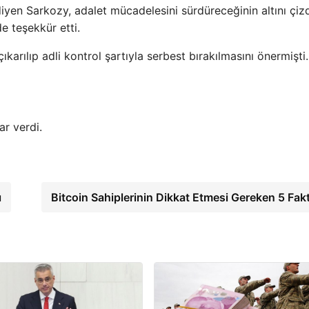
iyen Sarkozy, adalet mücadelesini sürdüreceğinin altını çizd
e teşekkür etti.
arılıp adli kontrol şartıyla serbest bırakılmasını önermişti.
r verdi.
ı
Bitcoin Sahiplerinin Dikkat Etmesi Gereken 5 Fak