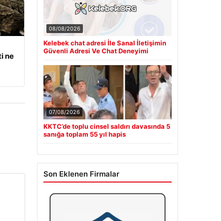
08/08/2026
Kelebek chat adresi İle Sanal İletişimin
Güvenli Adresi Ve Chat Deneyimi
i ne
07/08/2026
KKTC’de toplu cinsel saldırı davasında 5
sanığa toplam 55 yıl hapis
Son Eklenen Firmalar