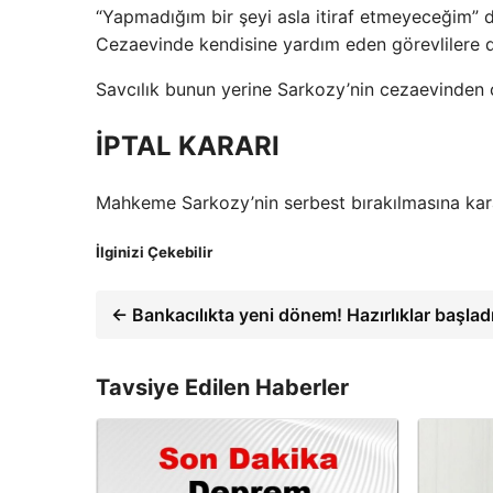
“Yapmadığım bir şeyi asla itiraf etmeyeceğim” d
Cezaevinde kendisine yardım eden görevlilere d
Savcılık bunun yerine Sarkozy’nin cezaevinden çık
İPTAL KARARI
Mahkeme Sarkozy’nin serbest bırakılmasına kara
İlginizi Çekebilir
← Bankacılıkta yeni dönem! Hazırlıklar başlad
Tavsiye Edilen Haberler