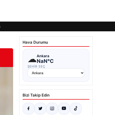
m
Hava Durumu
☁
Ankara
NaN°C
ŞEHIR SEÇ
Bizi Takip Edin