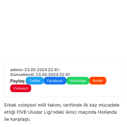
admin
•
23.05.2024 22:41
•
Güncellendi: 23.05.2024 22:41
Paylaş:
Twitter
Facebook
WhatsApp
Reddit
Pinterest
Erkek voleybol milli takımı, tarihinde ilk kez mücadele
ettiği FIVB Uluslar Ligi'ndeki ikinci maçında Hollanda
ile karşılaştı.