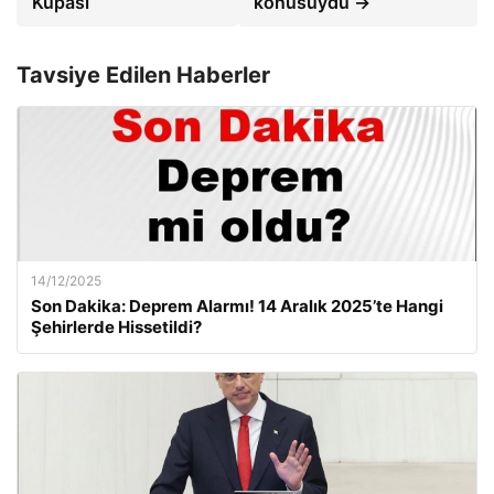
Kupası
konusuydu →
Tavsiye Edilen Haberler
14/12/2025
Son Dakika: Deprem Alarmı! 14 Aralık 2025’te Hangi
Şehirlerde Hissetildi?