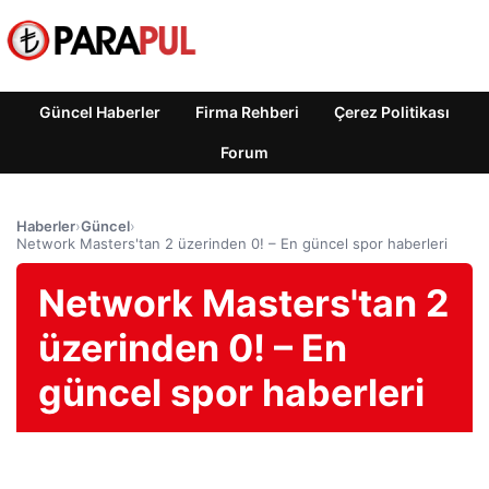
Güncel Haberler
Firma Rehberi
Çerez Politikası
Forum
Haberler
›
Güncel
›
Network Masters'tan 2 üzerinden 0! – En güncel spor haberleri
Network Masters'tan 2
üzerinden 0! – En
güncel spor haberleri