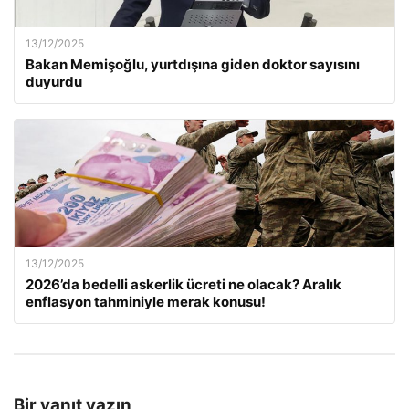
13/12/2025
Bakan Memişoğlu, yurtdışına giden doktor sayısını
duyurdu
13/12/2025
2026’da bedelli askerlik ücreti ne olacak? Aralık
enflasyon tahminiyle merak konusu!
Bir yanıt yazın