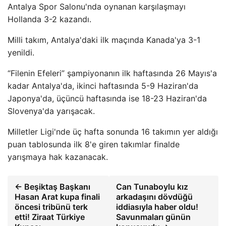
Antalya Spor Salonu'nda oynanan karşılaşmayı
Hollanda 3-2 kazandı.
Milli takım, Antalya'daki ilk maçında Kanada'ya 3-1
yenildi.
“Filenin Efeleri” şampiyonanın ilk haftasında 26 Mayıs'a
kadar Antalya'da, ikinci haftasında 5-9 Haziran'da
Japonya'da, üçüncü haftasında ise 18-23 Haziran'da
Slovenya'da yarışacak.
Milletler Ligi'nde üç hafta sonunda 16 takımın yer aldığı
puan tablosunda ilk 8'e giren takımlar finalde
yarışmaya hak kazanacak.
← Beşiktaş Başkanı
Can Tunaboylu kız
Hasan Arat kupa finali
arkadaşını dövdüğü
öncesi tribünü terk
iddiasıyla haber oldu!
etti! Ziraat Türkiye
Savunmaları günün