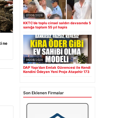
07/08/2026
KKTC’de toplu cinsel saldırı davasında 5
sanığa toplam 55 yıl hapis
i ne
06/08/2026
DAP Yapı’dan Emlak Güvencesi ile Kendi
Kendini Ödeyen Yeni Proje Ataşehir 173
Son Eklenen Firmalar