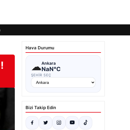
m
Hava Durumu
!
☁
Ankara
NaN°C
ŞEHIR SEÇ
Bizi Takip Edin