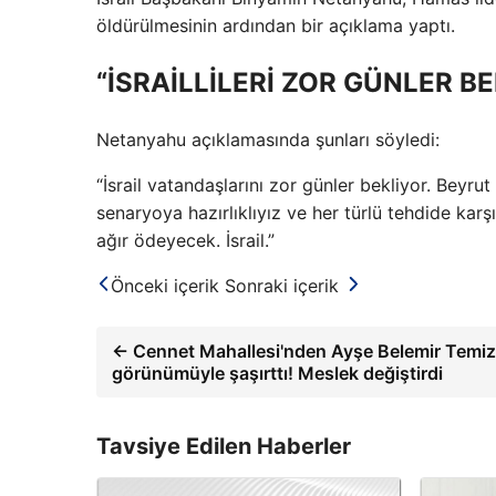
öldürülmesinin ardından bir açıklama yaptı.
“İSRAİLLİLERİ ZOR GÜNLER B
Netanyahu açıklamasında şunları söyledi:
“İsrail vatandaşlarını zor günler bekliyor. Beyrut
senaryoya hazırlıklıyız ve her türlü tehdide karşı b
ağır ödeyecek. İsrail.”
Önceki içerik
Sonraki içerik
← Cennet Mahallesi'nden Ayşe Belemir Temi
görünümüyle şaşırttı! Meslek değiştirdi
Tavsiye Edilen Haberler