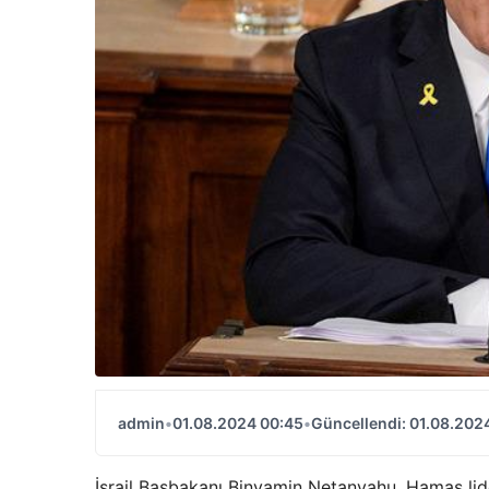
admin
•
01.08.2024 00:45
•
Güncellendi: 01.08.202
İsrail Başbakanı Binyamin Netanyahu, Hamas lider