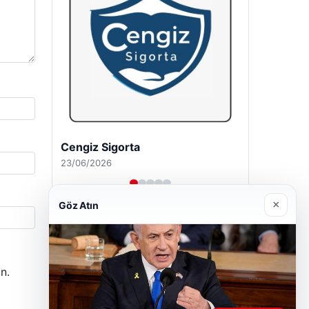
Hastaş Beton
26/05/2026
×
Göz Atın
n.