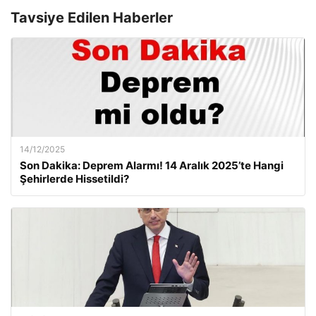
Tavsiye Edilen Haberler
14/12/2025
Son Dakika: Deprem Alarmı! 14 Aralık 2025’te Hangi
Şehirlerde Hissetildi?