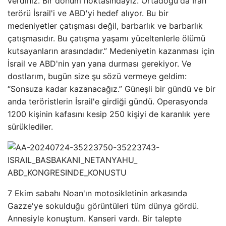
verdiniz. Bir dönüm noktasındayız. Ortadoğu'da İran
terörü İsrail'i ve ABD'yi hedef alıyor. Bu bir
medeniyetler çatışması değil, barbarlık ve barbarlık
çatışmasıdır. Bu çatışma yaşamı yüceltenlerle ölümü
kutsayanların arasındadır.” Medeniyetin kazanması için
İsrail ve ABD'nin yan yana durması gerekiyor. Ve
dostlarım, bugün size şu sözü vermeye geldim:
“Sonsuza kadar kazanacağız.” Güneşli bir gündü ve bir
anda teröristlerin İsrail'e girdiği gündü. Operasyonda
1200 kişinin kafasını kesip 250 kişiyi de karanlık yere
sürüklediler.
7 Ekim sabahı Noan'ın motosikletinin arkasında
Gazze'ye sokulduğu görüntüleri tüm dünya gördü.
Annesiyle konuştum. Kanseri vardı. Bir talepte