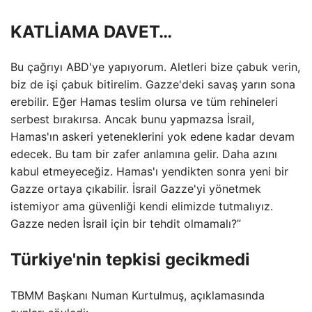
KATLİAMA DAVET…
Bu çağrıyı ABD'ye yapıyorum. Aletleri bize çabuk verin,
biz de işi çabuk bitirelim. Gazze'deki savaş yarın sona
erebilir. Eğer Hamas teslim olursa ve tüm rehineleri
serbest bırakırsa. Ancak bunu yapmazsa İsrail,
Hamas'ın askeri yeteneklerini yok edene kadar devam
edecek. Bu tam bir zafer anlamına gelir. Daha azını
kabul etmeyeceğiz. Hamas'ı yendikten sonra yeni bir
Gazze ortaya çıkabilir. İsrail Gazze'yi yönetmek
istemiyor ama güvenliği kendi elimizde tutmalıyız.
Gazze neden İsrail için bir tehdit olmamalı?”
Türkiye'nin tepkisi gecikmedi
TBMM Başkanı Numan Kurtulmuş, açıklamasında