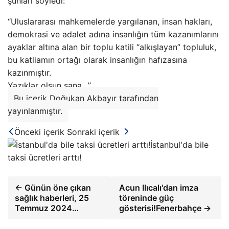
şunları söyledi:
“Uluslararası mahkemelerde yargılanan, insan hakları,
demokrasi ve adalet adına insanlığın tüm kazanımlarını
ayaklar altına alan bir toplu katili “alkışlayan” topluluk,
bu katliamın ortağı olarak insanlığın hafızasına
kazınmıştır.
Yazıklar olsun sana…”
Bu içerik Doğukan Akbayır tarafından
yayınlanmıştır.
Önceki içerik
Sonraki içerik
İstanbul'da bile
taksi ücretleri arttı!
← Günün öne çıkan
Acun Ilıcalı'dan imza
sağlık haberleri, 25
töreninde güç
Temmuz 2024…
gösterisi!Fenerbahçe →