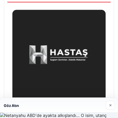
×
Göz Atın
Hastaş Beton