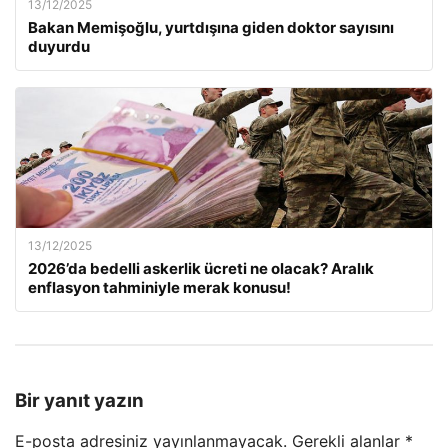
13/12/2025
Bakan Memişoğlu, yurtdışına giden doktor sayısını
duyurdu
13/12/2025
2026’da bedelli askerlik ücreti ne olacak? Aralık
enflasyon tahminiyle merak konusu!
Bir yanıt yazın
E-posta adresiniz yayınlanmayacak.
Gerekli alanlar
*