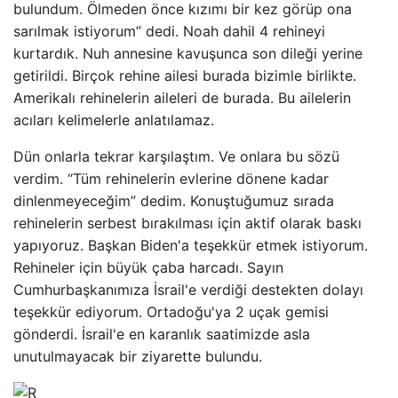
bulundum. Ölmeden önce kızımı bir kez görüp ona
sarılmak istiyorum” dedi. Noah dahil 4 rehineyi
kurtardık. Nuh annesine kavuşunca son dileği yerine
getirildi. Birçok rehine ailesi burada bizimle birlikte.
Amerikalı rehinelerin aileleri de burada. Bu ailelerin
acıları kelimelerle anlatılamaz.
Dün onlarla tekrar karşılaştım. Ve onlara bu sözü
verdim. “Tüm rehinelerin evlerine dönene kadar
dinlenmeyeceğim” dedim. Konuştuğumuz sırada
rehinelerin serbest bırakılması için aktif olarak baskı
yapıyoruz. Başkan Biden'a teşekkür etmek istiyorum.
Rehineler için büyük çaba harcadı. Sayın
Cumhurbaşkanımıza İsrail'e verdiği destekten dolayı
teşekkür ediyorum. Ortadoğu'ya 2 uçak gemisi
gönderdi. İsrail'e en karanlık saatimizde asla
unutulmayacak bir ziyarette bulundu.