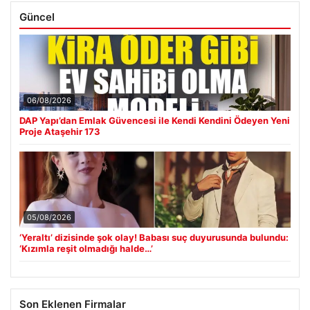
Güncel
06/08/2026
DAP Yapı’dan Emlak Güvencesi ile Kendi Kendini Ödeyen Yeni
Proje Ataşehir 173
05/08/2026
‘Yeraltı’ dizisinde şok olay! Babası suç duyurusunda bulundu:
‘Kızımla reşit olmadığı halde…’
Son Eklenen Firmalar