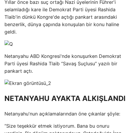
Yıllar önce bazı suç ortağı Nazi üyelerinin Führer'i
selamladığı kare ile Demokrat Parti üyesi Rashida
Tlaib'in dünkü Kongre'de açtığı pankart arasındaki
benzerlik, dünya çapında konuşulan bir konu haline
geldi.
Netanyahu ABD Kongresi'nde konuşurken Demokrat
Parti üyesi Rashida Tlaib “Savaş Suçlusu” yazılı bir
pankart açtı.
NETANYAHU AYAKTA ALKIŞLANDI
Netanyahu'nun açıklamalarından öne çıkanlar şöyle:
“Size teşekkür etmek istiyorum. Bana bu onuru