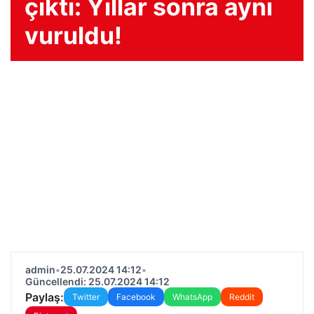
çıktı: Yıllar sonra aynı
vuruldu!
admin
•
25.07.2024 14:12
•
Güncellendi: 25.07.2024 14:12
Paylaş:
Twitter
Facebook
WhatsApp
Reddit