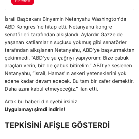
Pinterest
İsrail Başbakanı Binyamin Netanyahu Washington'da
ABD Kongresi'ne hitap etti. Netanyahu kongre
senatörleri tarafından alkışlandı. Aylardır Gazze'de
yaşanan katliamların suçlusu yokmuş gibi senatörler
tarafından alkışlanan Netanyahu, ABD'ye başvurmaktan
çekinmedi. “ABD'ye şu çağrıyı yapıyorum: Bize çabuk
araçları verin, biz de çabuk bitirelim.” ABD'ye seslenen
Netanyahu, “İsrail, Hamas'ın askeri yeteneklerini yok
edene kadar devam edecek. Bu tam bir zafer demektir.
Daha azını kabul etmeyeceğiz.” ilan etti.
Artık bu haberi dinleyebilirsiniz.
Uygulamayı şimdi indirin!
TEPKİSİNİ AFİŞLE GÖSTERDİ