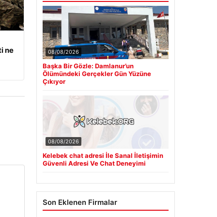
i ne
08/08/2026
Başka Bir Gözle: Damlanur’un
Ölümündeki Gerçekler Gün Yüzüne
Çıkıyor
08/08/2026
Kelebek chat adresi İle Sanal İletişimin
Güvenli Adresi Ve Chat Deneyimi
Son Eklenen Firmalar