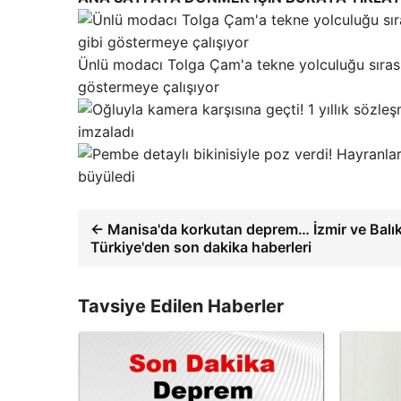
Ünlü modacı Tolga Çam'a tekne yolculuğu sırası
göstermeye çalışıyor
imzaladı
büyüledi
← Manisa'da korkutan deprem… İzmir ve Balıkes
Türkiye'den son dakika haberleri
Tavsiye Edilen Haberler