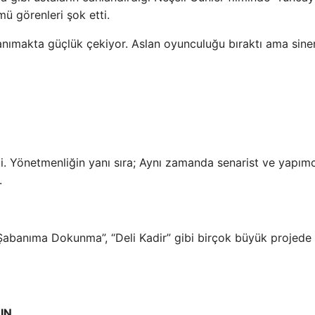
ü görenleri şok etti.
tanımakta güçlük çekiyor. Aslan oyunculuğu bıraktı ama sin
i. Yönetmenliğin yanı sıra; Aynı zamanda senarist ve yapımc
.
 “Şabanıma Dokunma”, “Deli Kadir” gibi birçok büyük projede
IN