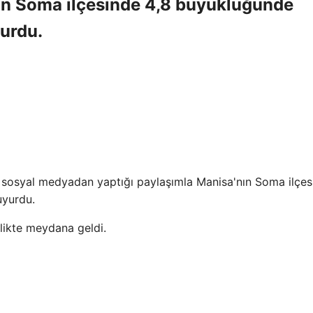
ın Soma ilçesinde 4,8 büyüklüğünde
urdu.
, sosyal medyadan yaptığı paylaşımla Manisa'nın Soma ilçes
uyurdu.
ikte meydana geldi.