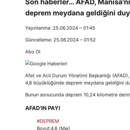
Son haberler… AFAD, Manisa'n
deprem meydana geldiğini duy
Yayınlanma: 25.06.2024 – 01:45
Güncelleme: 25.06.2024 – 01:52
Abo Ol
Afet ve Acil Durum Yönetimi Başkanlığı (AFAD)
4,8 büyüklüğünde deprem meydana geldiğini d
Bunun sonucunda deprem 10,24 kilometre derinl
AFAD'IN PAYI
#DEPREM
Boyut:4.8 (Mw)