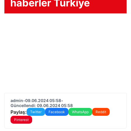
haberler Türkiye
admin
•
09.06.2024 05:58
•
Güncellendi: 09.06.2024 05:58
Paylaş:
Twitter
Facebook
WhatsApp
Reddit
Pinterest