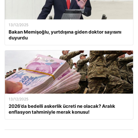
13/12/2025
Bakan Memişoğlu, yurtdışına giden doktor sayısını
duyurdu
13/12/2025
2026’da bedelli askerlik ücreti ne olacak? Aralık
enflasyon tahminiyle merak konusu!