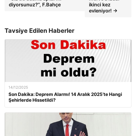
diyorsunuz?”, F.Bahçe
ikinci kez
evleniyor! →
Tavsiye Edilen Haberler
14/12/2025
Son Dakika: Deprem Alarmı! 14 Aralık 2025’te Hangi
Şehirlerde Hissetildi?