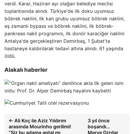
verdi. Karar, Haziran ayı olağan belediye meclisi
toplantısında alındı. Türkiye'de ilk doku uyumsuz
böbrek naklini, ilk kan grubu uyumsuz böbrek naklini,
eş zamanlı bypass ve böbrek naklini, ilk böbrek-
pankreas nakli programını, ilk donör karaciğer naklini
Antalya'da gerçekleştiren Demirbaş, 1 Şubat'ta
hastaneye kaldırılarak tedavi altına alındı. 61 yaşında
öldü.
Alakalı haberler
← Ali Koç ile Aziz Yıldırım
3 yıl önce
arasında Mourinho gerilimi!
boşandı…
“Siz bu adama aptal mı
Merve Dizdar