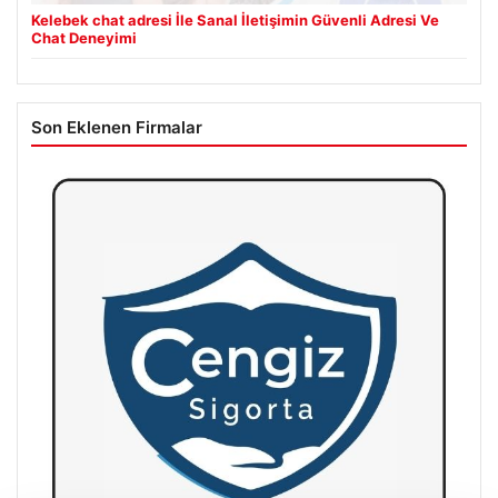
Kelebek chat adresi İle Sanal İletişimin Güvenli Adresi Ve
Chat Deneyimi
Son Eklenen Firmalar