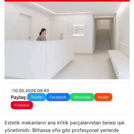
•
10.02.2026 09:43
Paylaş:
Twitter
Facebook
WhatsApp
Reddit
Pinterest
Estetik mekanların ana kritik parçalarından tanesi ışık
yönetimidir. Bilhassa ofis gibi profesyonel yerlerde