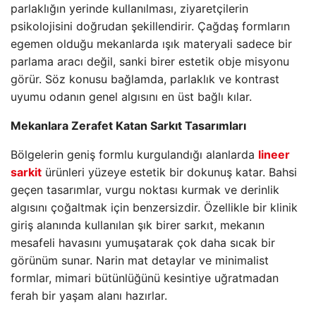
parlaklığın yerinde kullanılması, ziyaretçilerin
psikolojisini doğrudan şekillendirir. Çağdaş formların
egemen olduğu mekanlarda ışık materyali sadece bir
parlama aracı değil, sanki birer estetik obje misyonu
görür. Söz konusu bağlamda, parlaklık ve kontrast
uyumu odanın genel algısını en üst bağlı kılar.
Mekanlara Zerafet Katan Sarkıt Tasarımları
Bölgelerin geniş formlu kurgulandığı alanlarda
lineer
sarkit
ürünleri yüzeye estetik bir dokunuş katar. Bahsi
geçen tasarımlar, vurgu noktası kurmak ve derinlik
algısını çoğaltmak için benzersizdir. Özellikle bir klinik
giriş alanında kullanılan şık birer sarkıt, mekanın
mesafeli havasını yumuşatarak çok daha sıcak bir
görünüm sunar. Narin mat detaylar ve minimalist
formlar, mimari bütünlüğünü kesintiye uğratmadan
ferah bir yaşam alanı hazırlar.