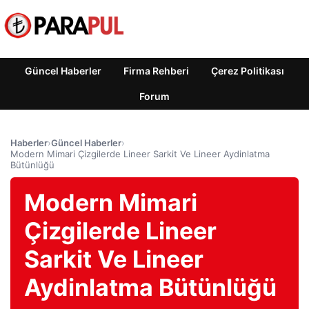
Güncel Haberler
Firma Rehberi
Çerez Politikası
Forum
Haberler
›
Güncel Haberler
›
Modern Mimari Çizgilerde Lineer Sarkit Ve Lineer Aydinlatma
Bütünlüğü
Modern Mimari
Çizgilerde Lineer
Sarkit Ve Lineer
Aydinlatma Bütünlüğü