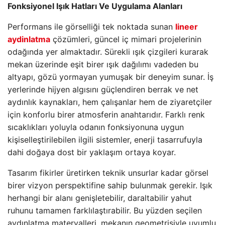
Fonksiyonel Işık Hatları Ve Uygulama Alanları
Performans ile görselliği tek noktada sunan
lineer
aydinlatma
çözümleri, güncel iç mimari projelerinin
odağında yer almaktadır. Sürekli ışık çizgileri kurarak
mekan üzerinde eşit birer ışık dağılımı vadeden bu
altyapı, gözü yormayan yumuşak bir deneyim sunar. İş
yerlerinde hijyen algısını güçlendiren berrak ve net
aydınlık kaynakları, hem çalışanlar hem de ziyaretçiler
için konforlu birer atmosferin anahtarıdır. Farklı renk
sıcaklıkları yoluyla odanın fonksiyonuna uygun
kişiselleştirilebilen ilgili sistemler, enerji tasarrufuyla
dahi doğaya dost bir yaklaşım ortaya koyar.
Tasarım fikirler üretirken teknik unsurlar kadar görsel
birer vizyon perspektifine sahip bulunmak gerekir. Işık
herhangi bir alanı genişletebilir, daraltabilir yahut
ruhunu tamamen farklılaştırabilir. Bu yüzden seçilen
aydınlatma materyalleri, mekanın geometrisiyle uyumlu