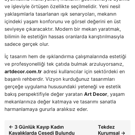
ve işleviyle örtüşen özellikte seçilmelidir. Yeni nesil
yaklaşımlarla tasarlanan ışık senaryoları, mekanın
içindeki yaşam konforunu ve görsel değerini en üst
seviyeye çıkaracaktır. Modern bir mekan yaratmak,
bilimin ile estetiğin hassas oranlarda karıştırılmasıyla
sadece gerçek olur.
İç tasarım hem de ışıklandırma çalışmalarında estetiği
ve profesyonelliği tek çatıda bulmak arzuluyorsanız,
artdecor.com.tr
adresi kullanıcılar için sektördeki en
başarılı rehberdir. Vizyon kurduğunuz tasarımları
gerçeğe uygulama hususundaki yeteneği ve estetik
bakış perspektifiyle değer yaratan
Art Decor
, yaşam
mekanlarınıza değer katmaya ve tasarımı sanatla
harmanlamaya gururla aralıksız eder.
← 3 Günlük Kayıp Kadın
Tekdez
Kayalıklarda Cesedi Bulundu
Kurumsal →