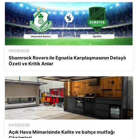
05/08/2026
Shamrock Rovers ile Egnatia Karşılaşmasının Detaylı
Özeti ve Kritik Anlar
04/08/2026
Açık Hava Mimarisinde Kalite ve bahçe mutfağı
Çözümleri