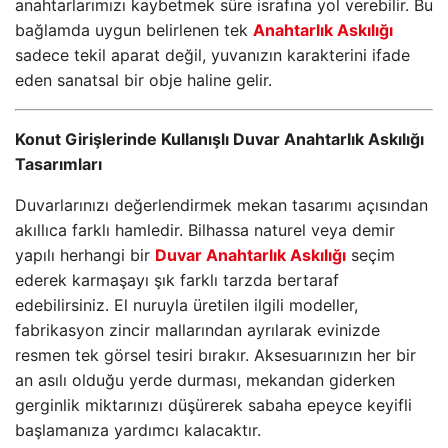
anahtarlarımızı kaybetmek süre israfına yol verebilir. Bu
bağlamda uygun belirlenen tek
Anahtarlık Askılığı
sadece tekil aparat değil, yuvanızın karakterini ifade
eden sanatsal bir obje haline gelir.
Konut Girişlerinde Kullanışlı Duvar Anahtarlık Askılığı
Tasarımları
Duvarlarınızı değerlendirmek mekan tasarımı açısından
akıllıca farklı hamledir. Bilhassa naturel veya demir
yapılı herhangi bir
Duvar Anahtarlık Askılığı
seçim
ederek karmaşayı şık farklı tarzda bertaraf
edebilirsiniz. El nuruyla üretilen ilgili modeller,
fabrikasyon zincir mallarından ayrılarak evinizde
resmen tek görsel tesiri bırakır. Aksesuarınızın her bir
an asılı olduğu yerde durması, mekandan giderken
gerginlik miktarınızı düşürerek sabaha epeyce keyifli
başlamanıza yardımcı kalacaktır.