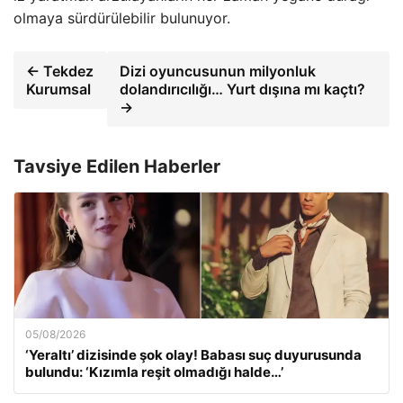
olmaya sürdürülebilir bulunuyor.
← Tekdez
Dizi oyuncusunun milyonluk
Kurumsal
dolandırıcılığı… Yurt dışına mı kaçtı?
→
Tavsiye Edilen Haberler
05/08/2026
‘Yeraltı’ dizisinde şok olay! Babası suç duyurusunda
bulundu: ‘Kızımla reşit olmadığı halde…’