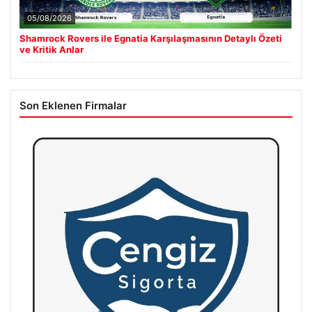
05/08/2026
Shamrock Rovers ile Egnatia Karşılaşmasının Detaylı Özeti
ve Kritik Anlar
Son Eklenen Firmalar