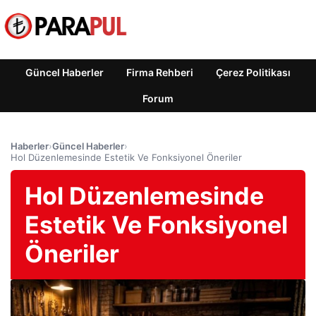
Güncel Haberler
Firma Rehberi
Çerez Politikası
Forum
Haberler
›
Güncel Haberler
›
Hol Düzenlemesinde Estetik Ve Fonksiyonel Öneriler
Hol Düzenlemesinde
Estetik Ve Fonksiyonel
Öneriler