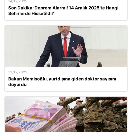
14/12/2025
Son Dakika: Deprem Alarmı! 14 Aralık 2025’te Hangi
Şehirlerde Hissetildi?
13/12/2025
Bakan Memişoğlu, yurtdışına giden doktor sayısını
duyurdu