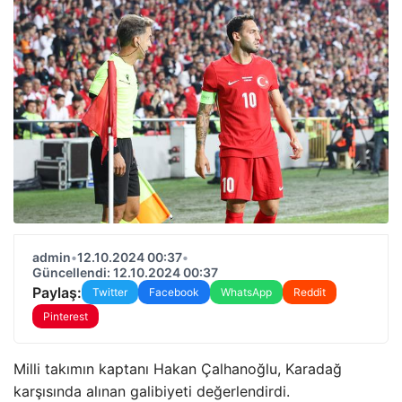
admin
•
12.10.2024 00:37
•
Güncellendi: 12.10.2024 00:37
Paylaş:
Twitter
Facebook
WhatsApp
Reddit
Pinterest
Milli takımın kaptanı Hakan Çalhanoğlu, Karadağ
karşısında alınan galibiyeti değerlendirdi.