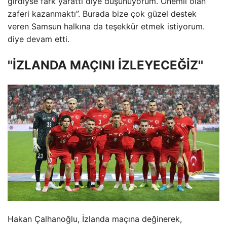
girdiyse fark yarattı diye düşünüyorum. Önemli olan”
zaferi kazanmaktı”. Burada bize çok güzel destek
veren Samsun halkına da teşekkür etmek istiyorum.
diye devam etti.
''İZLANDA MAÇINI İZLEYECEĞİZ''
Hakan Çalhanoğlu, İzlanda maçına değinerek,