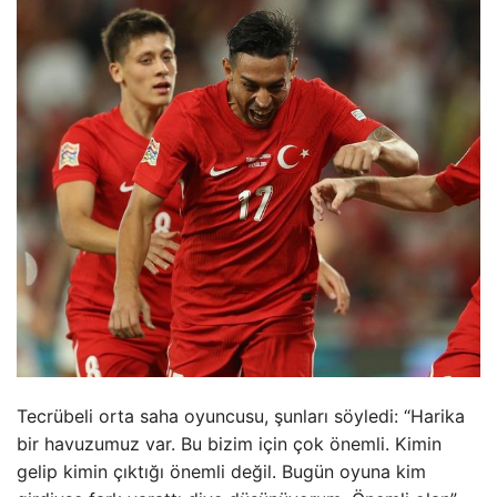
Tecrübeli orta saha oyuncusu, şunları söyledi: “Harika
bir havuzumuz var. Bu bizim için çok önemli. Kimin
gelip kimin çıktığı önemli değil. Bugün oyuna kim