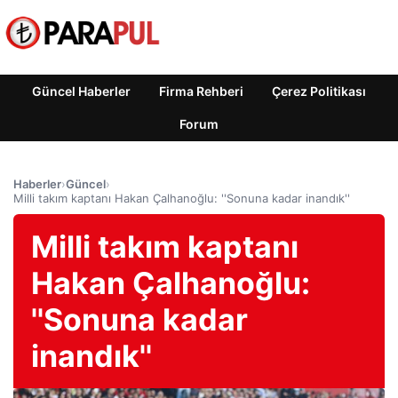
Güncel Haberler
Firma Rehberi
Çerez Politikası
Forum
Haberler
›
Güncel
›
Milli takım kaptanı Hakan Çalhanoğlu: ''Sonuna kadar inandık''
Milli takım kaptanı
Hakan Çalhanoğlu:
''Sonuna kadar
inandık''