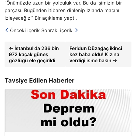
“Önümüzde uzun bir yolculuk var. Bu da işimizin bir
parçası. Bugünden itibaren dinlenip İzlanda maçını
izleyeceğiz.” Bir açıklama yaptı.
Önceki içerik
Sonraki içerik
← İstanbul'da 236 bin
Feridun Düzağaç ikinci
972 kaçak güneş
kez baba oldu! Kızına
gözlüğü ele geçirildi
verdiği isme bakın →
Tavsiye Edilen Haberler