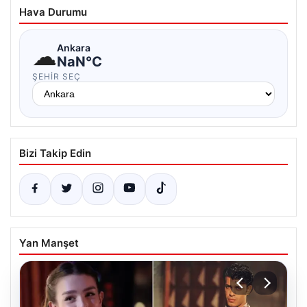
Hava Durumu
☁
Ankara
NaN°C
ŞEHIR SEÇ
Bizi Takip Edin
Yan Manşet