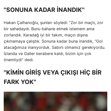
''SONUNA KADAR İNANDIK''
Hakan Çalhanoğlu, şunları söyledi: “Zor bir maçtı, zor
bir sahadaydı. Bunu bahane etmek istemem ama
zorlandık. Karadağ iyi bir takım, maçın dışına
çıkmamaya çalıştık. Sonuna kadar buna inandık, “Gol
atacağımıza inanıyorduk. Sabırlı olmamız gerekiyordu.
İzlanda ve Galler berabere kaldı, bizim için çok
önemliydi” dedi.
''KİMİN GİRİŞ VEYA ÇIKIŞI HİÇ BİR
FARK YOK''