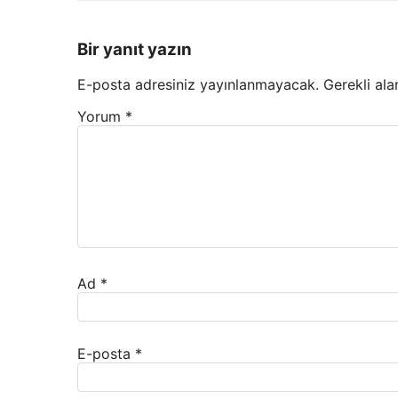
Bir yanıt yazın
E-posta adresiniz yayınlanmayacak.
Gerekli ala
Yorum
*
Ad
*
E-posta
*