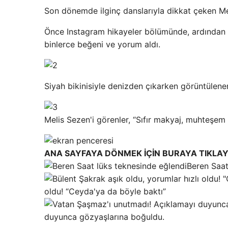
Son dönemde ilginç danslarıyla dikkat çeken Meli
Önce Instagram hikayeler bölümünde, ardından 
binlerce beğeni ve yorum aldı.
Siyah bikinisiyle denizden çıkarken görüntülene
Melis Sezen'i görenler, “Sıfır makyaj, muhteşem 
ANA SAYFAYA DÖNMEK İÇİN BURAYA TIKLAY
Beren Saat
oldu! “Ceyda'ya da böyle baktı”
duyunca gözyaşlarına boğuldu.