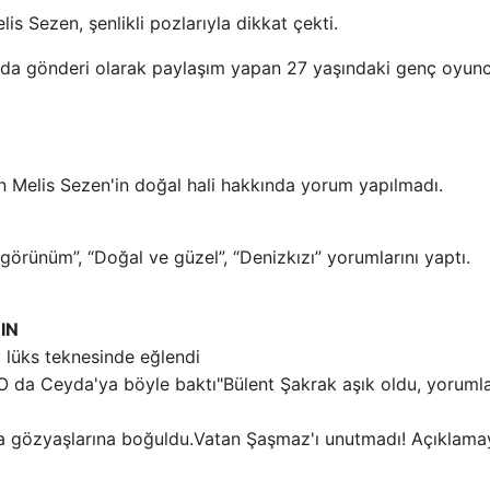
s Sezen, şenlikli pozlarıyla dikkat çekti.
da gönderi olarak paylaşım yapan 27 yaşındaki genç oyunc
n Melis Sezen'in doğal hali hakkında yorum yapılmadı.
görünüm”, “Doğal ve güzel”, “Denizkızı” yorumlarını yaptı.
IN
 lüks teknesinde eğlendi
Bülent Şakrak aşık oldu, yorumlar
Vatan Şaşmaz'ı unutmadı! Açıklama