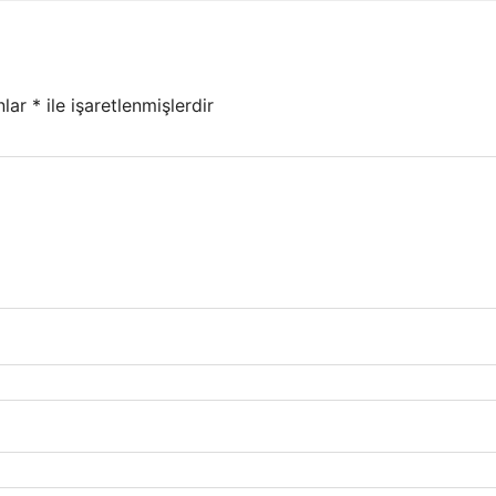
nlar
*
ile işaretlenmişlerdir