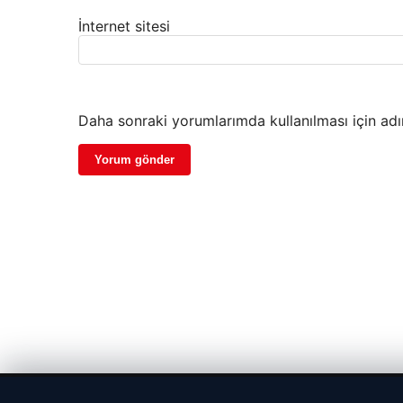
İnternet sitesi
Daha sonraki yorumlarımda kullanılması için adı
© 2026 Parapul – Güncel Ekonomi Haberleri