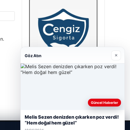
n.
×
Göz Atın
Cengiz Sigorta
23/06/2026
Güncel Haberler
Melis Sezen denizden çıkarken poz verdi!
“Hem doğal hem güzel”