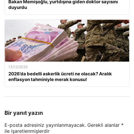
Bakan Memişoğlu, yurtdışına giden doktor sayısını
duyurdu
13/12/2025
2026’da bedelli askerlik ücreti ne olacak? Aralık
enflasyon tahminiyle merak konusu!
Bir yanıt yazın
E-posta adresiniz yayınlanmayacak.
Gerekli alanlar
*
ile işaretlenmişlerdir