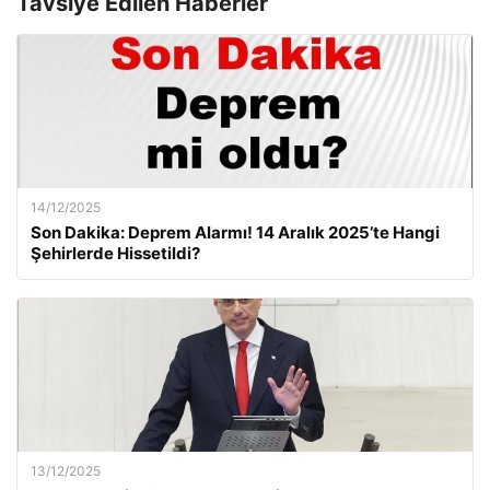
Tavsiye Edilen Haberler
14/12/2025
Son Dakika: Deprem Alarmı! 14 Aralık 2025’te Hangi
Şehirlerde Hissetildi?
13/12/2025