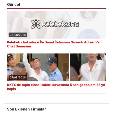
Güncel
08/08/2026
Kelebek chat adresi İle Sanal İletişimin Güvenli Adresi Ve
Chat Deneyimi
07/08/2026
KKTC’de toplu cinsel saldırı davasında 5 sanığa toplam 55 yıl
hapis
Son Eklenen Firmalar