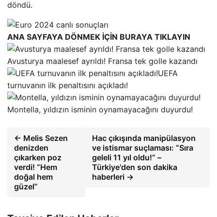
döndü.
ANA SAYFAYA DÖNMEK İÇİN BURAYA TIKLAYIN
Avusturya maalesef ayrıldı! Fransa tek golle kazandı
UEFA
turnuvanın ilk penaltısını açıkladı!
Montella, yıldızın isminin oynamayacağını duyurdu!
← Melis Sezen
Hac çıkışında manipülasyon
denizden
ve istismar suçlaması: “Sıra
çıkarken poz
geleli 11 yıl oldu!” –
verdi! “Hem
Türkiye'den son dakika
doğal hem
haberleri →
güzel”