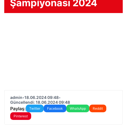
Şampiyonası 2024
admin
•
18.06.2024 09:48
•
Güncellendi: 18.06.2024 09:48
Paylaş:
Twitter
Facebook
WhatsApp
Reddit
Pinterest